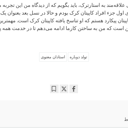
علاقه‌مند به استارترک، باید بگویم که از دیدگاه من این تجربه
اول جزء افراد کاپیتان کرک بودم و حالا در نسل بعد بعنوان یک
تان پیکارد هستم که او تناسخ یافته کاپیتان کرک است. مهمترین
ین است که من به ساختن کارما ادامه می‌دهم تا در خدمت همه پ
تولد دوباره
استادان معنوی
Bookmark
Share
on
facebook
ط