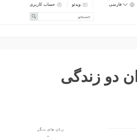
ویدئو
حساب کاربری
Enter
Search
search
term
ن دو زندگی
زبان های دیگر