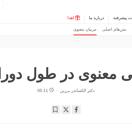
ت پیشرفته
درباره ما
اهدا
متن‌های اصلی
مربیان معنوی
بی معنوی در طول دورا
دکتر الکساندر برزین
05:11
Bookmark
Share
on