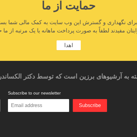
حمایت از ما
ا برای نگهداری و گسترش این وب سایت به کمک مالی شما بستگ
تان مفیدند لطفاً به صورت پرداخت ماهانه یا یک مرتبه از ما ح
اهدا
ته به آرشیوهای برزین است که توسط دکتر الکساندر
Subscribe to our newsletter
م
Enter
Subscribe
your
email