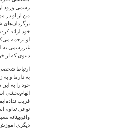
رسمی ورود او ر
من از او در مو
برگردان‌های ش
خود ارائه کرده 
او ترجمه می‌ک
غیررسمی به ادا
دنیوی که از خو
ارتباط شخصی م
به دارما و به
خود را به این 
الهام‌بخشی است
فریب نداده‌ایم.
نوعی تداوم اس
واقع‌بینانه نس
دیگری آموزش م