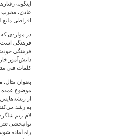
اینگونه رفتاره
عادی، مخرب و 
افراطی مانع از
در مواردی که 
فرهنگی است، ک
فرهنگی خودش،
دانش‌آموز خار
کلمات فنی منت
بعنوان مثال، م
موضوع عمده در
از ریشه‌هایش 
به رشد می‌کند 
لام-ریم شاگردا
توانبخشی تنتری
راه آماده شوند