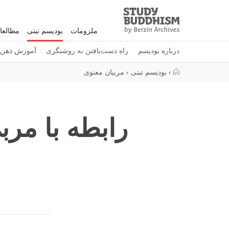
Study
Clos
Buddhism
ملزومات
بودیسم تبتی
مطالعا
Home
درباره بودیسم
راه دست‌یافتن به روشنگری
آموزش ذهن
›
بودیسم تبتی
›
مربیان معنوی
رابطه با مر