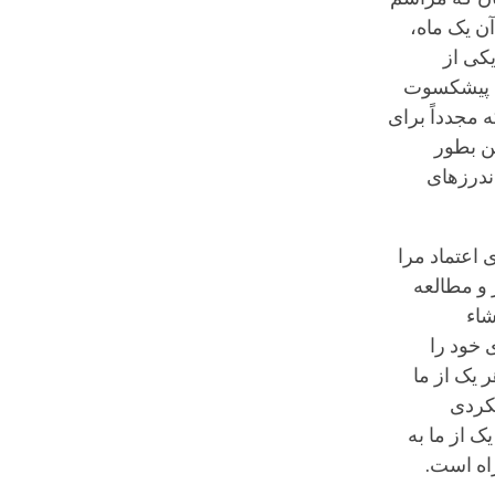
ن یک ماه،
یکی از
بی پیشکسوت
ه مجدداً برای
ن بطور
اندرزهای
 اعتماد مرا
 و مطالعه
شاء
 خود را
ر یک از ما
یکردی
ک از ما به
اه است.