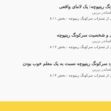
گ رینپوچه: یک لامای واقعی
کساندر برزین
از تسنژاب سرکونگ رینپوچه - بخش ۱ / ۸
 و شخصیت سرکونگ رینپوچه
کساندر برزین
از تسنژاب سرکونگ رینپوچه - بخش ۲ / ۸
د سرکونگ رینپوچه نسبت به یک معلم خوب بودن
کساندر برزین
از تسنژاب سرکونگ رینپوچه - بخش ۴ / ۸