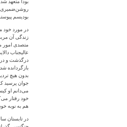
بودا متعهد شد
روشن‌ضمیری نی
بودیسم پیوسته‌ا
در مورد خود من
زندگی آن مربی
متصدی امور مس
درگذشت و درست
بازگردانده شد
بدون هیچ تردید
جوان پرسید که 
می‌دانم او کیس
خود رفتار می‌ک
هم به نوبه خود
جنگتسی گذراند