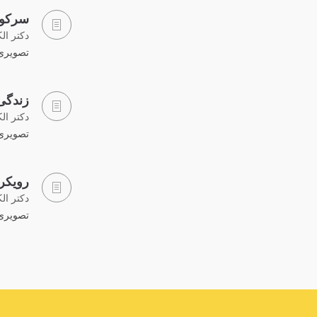
سرکون
دکتر ال
تصویری 
زندگی
دکتر ال
تصویری 
رویکر
دکتر ال
تصویری 