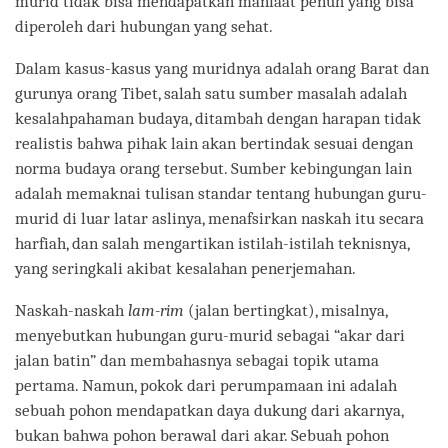
murid tidak bisa mendapatkan manfaat penuh yang bisa
diperoleh dari hubungan yang sehat.
Dalam kasus-kasus yang muridnya adalah orang Barat dan
gurunya orang Tibet, salah satu sumber masalah adalah
kesalahpahaman budaya, ditambah dengan harapan tidak
realistis bahwa pihak lain akan bertindak sesuai dengan
norma budaya orang tersebut. Sumber kebingungan lain
adalah memaknai tulisan standar tentang hubungan guru-
murid di luar latar aslinya, menafsirkan naskah itu secara
harfiah, dan salah mengartikan istilah-istilah teknisnya,
yang seringkali akibat kesalahan penerjemahan.
Naskah-naskah
lam-rim
(jalan bertingkat), misalnya,
menyebutkan hubungan guru-murid sebagai “akar dari
jalan batin” dan membahasnya sebagai topik utama
pertama. Namun, pokok dari perumpamaan ini adalah
sebuah pohon mendapatkan daya dukung dari akarnya,
bukan bahwa pohon berawal dari akar. Sebuah pohon