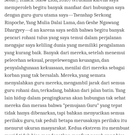
memperoleh begitu banyak manfaat dari hubungan saya
dengan guru-guru utama saya―Tsenshap Serkong
Rinpoche, Yang Mulia Dalai Lama, dan Geshe Ngawang
Dhargyey―d an karena saya sedih bahwa begitu banyak
pencari rohani tulus yang saya temui dalam perjalanan
mengajar saya keliling dunia yang memiliki pengalaman
yang kurang baik. Banyak dari mereka, setelah menemui
pelecehan seksual, penyelewengan keuangan, dan
penyalahgunaan kekuasaan, menilai diri mereka sebagai
korban yang tak bersalah. Mereka, yang semata
menyalahkan guru mereka, mengambil jarak dari semua
guru rohani dan, terkadang, bahkan dari jalan batin. Yang
lain hidup dalam pengingkaran akan hubungan tak sehat
mereka dan merasa bahwa “pemujaan Guru” yang tepat
tidak hanya dibenarkan, tapi bahkan menyucikan semua
perilaku guru, tak peduli betapa merusaknya perilaku itu
menurut ukuran masyarakat. Kedua ekstrem itu membuat