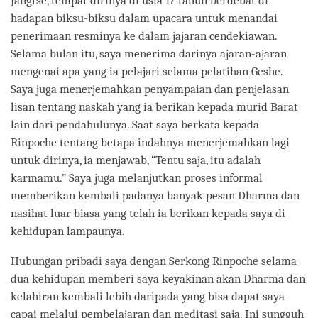
Jangtse, tempat dirinya di usia 17 tahun berdebat di
hadapan biksu-biksu dalam upacara untuk menandai
penerimaan resminya ke dalam jajaran cendekiawan.
Selama bulan itu, saya menerima darinya ajaran-ajaran
mengenai apa yang ia pelajari selama pelatihan Geshe.
Saya juga menerjemahkan penyampaian dan penjelasan
lisan tentang naskah yang ia berikan kepada murid Barat
lain dari pendahulunya. Saat saya berkata kepada
Rinpoche tentang betapa indahnya menerjemahkan lagi
untuk dirinya, ia menjawab, “Tentu saja, itu adalah
karmamu.” Saya juga melanjutkan proses informal
memberikan kembali padanya banyak pesan Dharma dan
nasihat luar biasa yang telah ia berikan kepada saya di
kehidupan lampaunya.
Hubungan pribadi saya dengan Serkong Rinpoche selama
dua kehidupan memberi saya keyakinan akan Dharma dan
kelahiran kembali lebih daripada yang bisa dapat saya
capai melalui pembelajaran dan meditasi saja. Ini sungguh