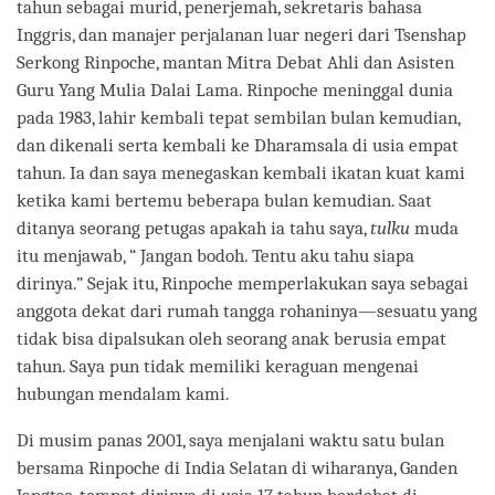
tahun sebagai murid, penerjemah, sekretaris bahasa
Inggris, dan manajer perjalanan luar negeri dari Tsenshap
Serkong Rinpoche, mantan Mitra Debat Ahli dan Asisten
Guru Yang Mulia Dalai Lama. Rinpoche meninggal dunia
pada 1983, lahir kembali tepat sembilan bulan kemudian,
dan dikenali serta kembali ke Dharamsala di usia empat
tahun. Ia dan saya menegaskan kembali ikatan kuat kami
ketika kami bertemu beberapa bulan kemudian. Saat
ditanya seorang petugas apakah ia tahu saya,
tulku
muda
itu menjawab, “ Jangan bodoh. Tentu aku tahu siapa
dirinya.” Sejak itu, Rinpoche memperlakukan saya sebagai
anggota dekat dari rumah tangga rohaninya―sesuatu yang
tidak bisa dipalsukan oleh seorang anak berusia empat
tahun. Saya pun tidak memiliki keraguan mengenai
hubungan mendalam kami.
Di musim panas 2001, saya menjalani waktu satu bulan
bersama Rinpoche di India Selatan di wiharanya, Ganden