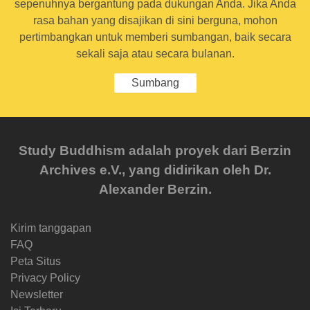
sepenuhnya bergantung pada dukungan Anda. Jika Anda
rasa bahan yang disajikan di sini berguna, mohon
pertimbangkan untuk memberi sumbangan, baik secara
sekali saja atau secara bulanan.
Sumbang
Study Buddhism adalah proyek dari Berzin
Archives e.V., yang didirikan oleh Dr.
Alexander Berzin.
Kirim tanggapan
FAQ
Peta Situs
Privacy Policy
Newsletter