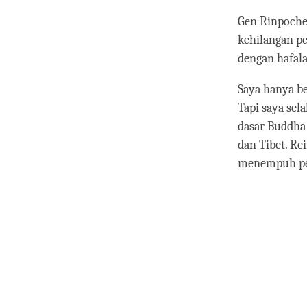
Gen Rinpoche 
kehilangan pe
dengan hafala
Saya hanya be
Tapi saya sel
dasar Buddha 
dan Tibet. Re
menempuh pend