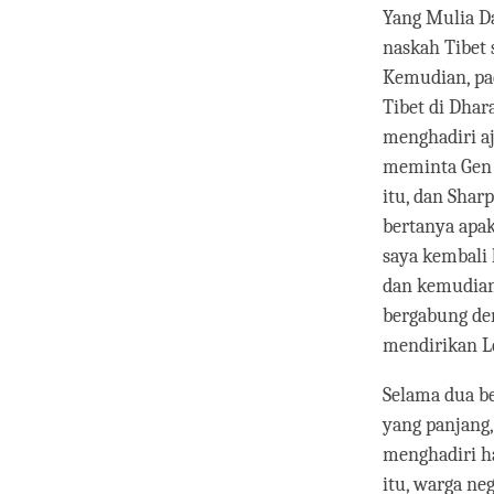
Yang Mulia D
naskah Tibet 
Kemudian, pa
Tibet di Dha
menghadiri aj
meminta Gen 
itu, dan Sha
bertanya apak
saya kembali 
dan kemudian
bergabung de
mendirikan L
Selama dua be
yang panjang,
menghadiri h
itu, warga ne