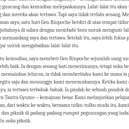
guncang dan kemudian melepaskannya. Lalat-lalat itu akan 
 dan mereka akan tertawa. Tapi saya tidak terlalu senang. Me
an saya, satu hari Gen Rinpoche berdiri di atas tempat tidu
ubahnya di udara dengan membabi-buta untuk mengusir lalat
memandang saya dan tertawa. Setelah itu, saya lebih fokus p
jar untuk mengabaikan lalat-lalat itu.
tu kemudian, saya memberi Gen Rinpoche sejumlah uang un
ebih baik. Ia dengan senang hati menerimanya, tetapi suka be
 memainkan lelucon, ia tidak memberitahu kami ke mana ia p
egitu saja dan menunggu kami menemukannya. Ketika kami 
 ia tertawa terbahak-bahak. Ia pindah ke sebuah pondok da
ra Tantra Gyume—kemajuan besar. Kami melanjutkan pelajar
dan, dari waktu ke waktu, bersama tulku-tulku muda itu, kami
an dan piknik di padang-padang rumput pegunungan yang inda
lu suka piknik.