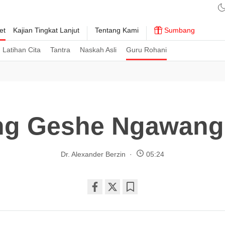
et
Kajian Tingkat Lanjut
Tentang Kami
Sumbang
Latihan Cita
Tantra
Naskah Asli
Guru Rohani
g Geshe Ngawang
Dr. Alexander Berzin
05:24
Share
Bookmark
on