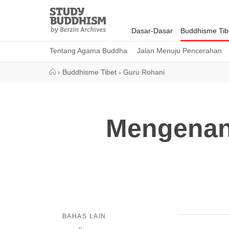
Close
Study
Buddhism
Dasar-Dasar
Buddhisme Tib
Home
Tentang Agama Buddha
Jalan Menuju Pencerahan
›
Buddhisme Tibet
›
Guru Rohani
Mengenan
BAHAS LAIN