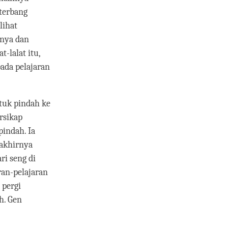
terbang
lihat
rnya dan
-lalat itu,
ada pelajaran
tuk pindah ke
rsikap
indah. Ia
akhirnya
ri seng di
an-pelajaran
 pergi
h. Gen