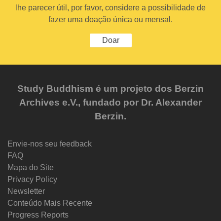
lhe parecer útil, por favor, considere a possibilidade de
fazer uma doação única ou mensal.
Doar
Study Buddhism é um projeto dos Berzin
Archives e.V., fundado por Dr. Alexander
Berzin.
Envie-nos seu feedback
FAQ
Mapa do Site
Privacy Policy
Newsletter
Conteúdo Mais Recente
Progress Reports