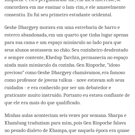
concordava em me ensinar o lam-rim, e ele amavelmente
consentiu. Eu fui seu primeiro estudante ocidental.
Geshe Dhargyey morava em uma estrebaria de barro e
esterco abandonada, em um quarto que tinha lugar apenas
para sua cama e um espaço minúsculo ao lado para que
seus alunos sentassem no chão. Seu cozinheiro desdentado
e sempre contente, Khedup Tarchin, permanecia no espaço
ainda mais minúsculo da cozinha. Gen Rinpoche, “idoso
precioso” como Geshe Dhargyey chamávamos, era famoso
como professor de jovens tulkus - nove estavam sob seus
cuidados - e era conhecido por ser um debatedor e
praticante muito instruído. Portanto eu estava confiante de
que ele era mais do que qualificado.
Minhas aulas aconteciam seis vezes por semana. Sharpa e
Khamlung traduziam para mim, pois Gen Rinpoche falava
no pesado dialeto de Khampa, que naquela época era quase