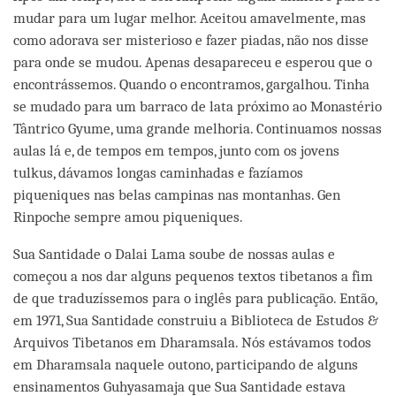
mudar para um lugar melhor. Aceitou amavelmente, mas
como adorava ser misterioso e fazer piadas, não nos disse
para onde se mudou. Apenas desapareceu e esperou que o
encontrássemos. Quando o encontramos, gargalhou. Tinha
se mudado para um barraco de lata próximo ao Monastério
Tântrico Gyume, uma grande melhoria. Continuamos nossas
aulas lá e, de tempos em tempos, junto com os jovens
tulkus, dávamos longas caminhadas e fazíamos
piqueniques nas belas campinas nas montanhas. Gen
Rinpoche sempre amou piqueniques.
Sua Santidade o Dalai Lama soube de nossas aulas e
começou a nos dar alguns pequenos textos tibetanos a fim
de que traduzíssemos para o inglês para publicação. Então,
em 1971, Sua Santidade construiu a Biblioteca de Estudos &
Arquivos Tibetanos em Dharamsala. Nós estávamos todos
em Dharamsala naquele outono, participando de alguns
ensinamentos Guhyasamaja que Sua Santidade estava