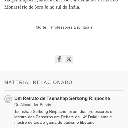
Monastério de Sera Je no sul da Índia.
Morte
Professores Espirituais
Share
on
facebook
MATERIAL RELACIONADO
Um Retrato de Tsenshap Serkong Rinpoche
Dr. Alexander Berzin
Tsenshap Serkong Rinpoche foi um dos professores e
Mestre dos Parceiros em Debate do 14º Dalai Lama e
mestre de toda a gama de budismo tibetano.