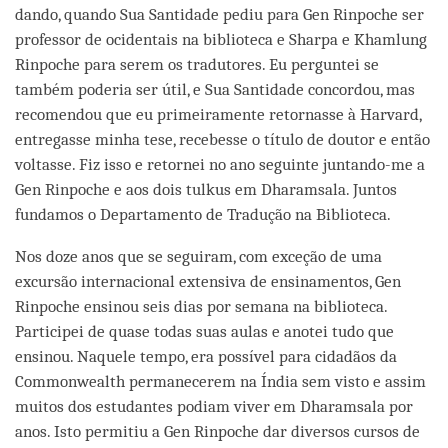
dando, quando Sua Santidade pediu para Gen Rinpoche ser
professor de ocidentais na biblioteca e Sharpa e Khamlung
Rinpoche para serem os tradutores. Eu perguntei se
também poderia ser útil, e Sua Santidade concordou, mas
recomendou que eu primeiramente retornasse à Harvard,
entregasse minha tese, recebesse o título de doutor e então
voltasse. Fiz isso e retornei no ano seguinte juntando-me a
Gen Rinpoche e aos dois tulkus em Dharamsala. Juntos
fundamos o Departamento de Tradução na Biblioteca.
Nos doze anos que se seguiram, com exceção de uma
excursão internacional extensiva de ensinamentos, Gen
Rinpoche ensinou seis dias por semana na biblioteca.
Participei de quase todas suas aulas e anotei tudo que
ensinou. Naquele tempo, era possível para cidadãos da
Commonwealth permanecerem na Índia sem visto e assim
muitos dos estudantes podiam viver em Dharamsala por
anos. Isto permitiu a Gen Rinpoche dar diversos cursos de