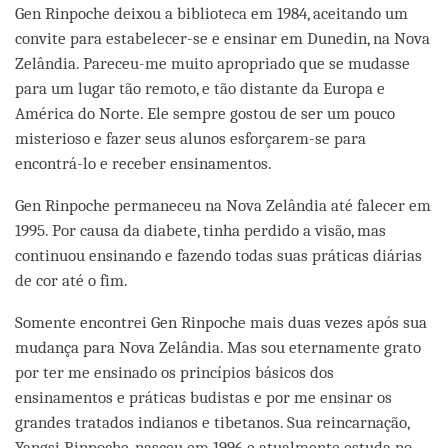
Gen Rinpoche deixou a biblioteca em 1984, aceitando um
convite para estabelecer-se e ensinar em Dunedin, na Nova
Zelândia. Pareceu-me muito apropriado que se mudasse
para um lugar tão remoto, e tão distante da Europa e
América do Norte. Ele sempre gostou de ser um pouco
misterioso e fazer seus alunos esforçarem-se para
encontrá-lo e receber ensinamentos.
Gen Rinpoche permaneceu na Nova Zelândia até falecer em
1995. Por causa da diabete, tinha perdido a visão, mas
continuou ensinando e fazendo todas suas práticas diárias
de cor até o fim.
Somente encontrei Gen Rinpoche mais duas vezes após sua
mudança para Nova Zelândia. Mas sou eternamente grato
por ter me ensinado os princípios básicos dos
ensinamentos e práticas budistas e por me ensinar os
grandes tratados indianos e tibetanos. Sua reincarnação,
Yangsi Rinpoche, nasceu em 1996 e atualmente estuda no