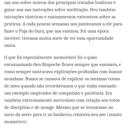
um ano sobre muitos dos principais tratados budistas e
guiar-nos nas instruções sobre meditação. Deu também
iniciações tântricas e ensinamentos extensivos sobre as
práticas. A cada poucas semanas nos juntávamos a ele para
fazer o Puja do Guru, que nos ensinou. Foi uma época
incrível: tivemos muita sorte de ter essa oportunidade
única.
O que foi especialmente memorável foi o quão
entusiasmado Gen Rinpoche ficava sempre que ensinava, e
como sempre misturava explicações profundas com humor
mundano. Nunca se cansava de explicar as mesmas coisas
de novo quando não recordávamos o que tinha ensinado -
um exemplo inspirador de compaixão e paciência. Era
também extremamente meticuloso com relação aos votos
de disciplina e de monge. Mesmo que se levantasse no
meio da noite para ir ao banheiro, colocava seu
zen
(manto
monástico).