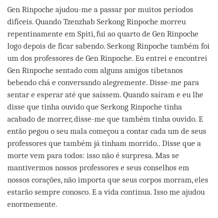
Gen Rinpoche ajudou-me a passar por muitos períodos
difíceis. Quando Tzenzhab Serkong Rinpoche morreu
repentinamente em Spiti, fui ao quarto de Gen Rinpoche
logo depois de ficar sabendo. Serkong Rinpoche também foi
um dos professores de Gen Rinpoche. Eu entrei e encontrei
Gen Rinpoche sentado com alguns amigos tibetanos
bebendo chá e conversando alegremente. Disse-me para
sentar e esperar até que saíssem. Quando saíram e eu lhe
disse que tinha ouvido que Serkong Rinpoche tinha
acabado de morrer, disse-me que também tinha ouvido. E
então pegou o seu mala começou a contar cada um de seus
professores que também já tinham morrido.. Disse que a
morte vem para todos: isso não é surpresa. Mas se
mantivermos nossos professores e seus conselhos em
nossos corações, não importa que seus corpos morram, eles
estarão sempre conosco. E a vida continua. Isso me ajudou
enormemente.