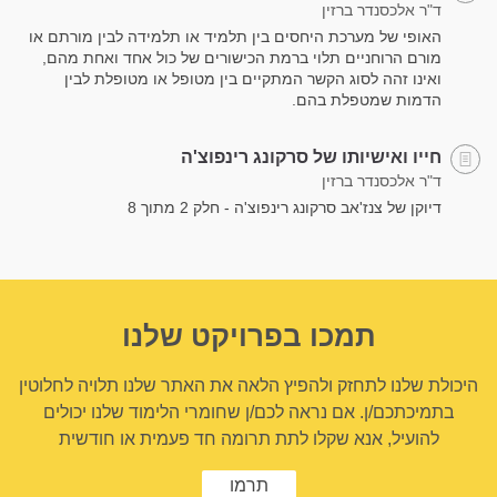
ד"ר אלכסנדר ברזין
האופי של מערכת היחסים בין תלמיד או תלמידה לבין מורתם או
מורם הרוחניים תלוי ברמת הכישורים של כול אחד ואחת מהם,
ואינו זהה לסוג הקשר המתקיים בין מטופל או מטופלת לבין
הדמות שמטפלת בהם.
חייו ואישיותו של סרקונג רינפוצ'ה
ד"ר אלכסנדר ברזין
דיוקן של צנז'אב סרקונג רינפוצ'ה - חלק 2 מתוך 8
תמכו בפרויקט שלנו
היכולת שלנו לתחזק ולהפיץ הלאה את האתר שלנו תלויה לחלוטין
בתמיכתכם/ן. אם נראה לכם/ן שחומרי הלימוד שלנו יכולים
להועיל, אנא שקלו לתת תרומה חד פעמית או חודשית
תרמו