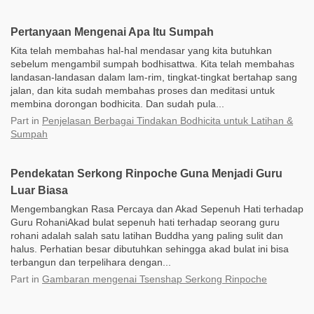
Pertanyaan Mengenai Apa Itu Sumpah
Kita telah membahas hal-hal mendasar yang kita butuhkan
sebelum mengambil sumpah bodhisattwa. Kita telah membahas
landasan-landasan dalam lam-rim, tingkat-tingkat bertahap sang
jalan, dan kita sudah membahas proses dan meditasi untuk
membina dorongan bodhicita. Dan sudah pula...
Part
in
Penjelasan Berbagai Tindakan Bodhicita untuk Latihan &
Sumpah
Pendekatan Serkong Rinpoche Guna Menjadi Guru
Luar Biasa
Mengembangkan Rasa Percaya dan Akad Sepenuh Hati terhadap
Guru RohaniAkad bulat sepenuh hati terhadap seorang guru
rohani adalah salah satu latihan Buddha yang paling sulit dan
halus. Perhatian besar dibutuhkan sehingga akad bulat ini bisa
terbangun dan terpelihara dengan...
Part
in
Gambaran mengenai Tsenshap Serkong Rinpoche