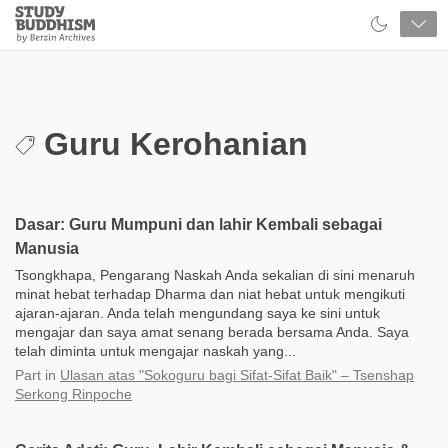
Close
Study
Buddhism
Home
Guru Kerohanian
Dasar: Guru Mumpuni dan lahir Kembali sebagai
Manusia
Tsongkhapa, Pengarang Naskah Anda sekalian di sini menaruh
minat hebat terhadap Dharma dan niat hebat untuk mengikuti
ajaran-ajaran. Anda telah mengundang saya ke sini untuk
mengajar dan saya amat senang berada bersama Anda. Saya
telah diminta untuk mengajar naskah yang...
Part
in
Ulasan atas "Sokoguru bagi Sifat-Sifat Baik" – Tsenshap
Serkong Rinpoche