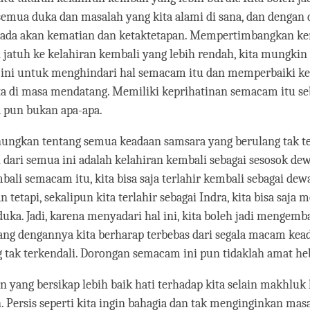
emua duka dan masalah yang kita alami di sana, dan dengan
ada akan kematian dan ketaktetapan. Mempertimbangkan k
jatuh ke kelahiran kembali yang lebih rendah, kita mungki
n ini untuk menghindari hal semacam itu dan memperbaiki k
ta di masa mendatang. Memiliki keprihatinan semacam itu se
a pun bukan apa-apa.
nungkan tentang semua keadaan samsara yang berulang tak te
i dari semua ini adalah kelahiran kembali sebagai sesosok dew
bali semacam itu, kita bisa saja terlahir kembali sebagai dewa
 tetapi, sekalipun kita terlahir sebagai Indra, kita bisa saja 
uka. Jadi, karena menyadari hal ini, kita boleh jadi mengem
yang dengannya kita berharap terbebas dari segala macam ke
 tak terkendali. Dorongan semacam ini pun tidaklah amat he
in yang bersikap lebih baik hati terhadap kita selain makhluk
n. Persis seperti kita ingin bahagia dan tak menginginkan mas