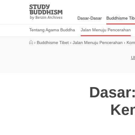
Close
Study
Buddhism
Dasar-Dasar
Buddhisme Tib
Home
Tentang Agama Buddha
Jalan Menuju Pencerahan
›
Buddhisme Tibet
›
Jalan Menuju Pencerahan
›
Kom
Ul
Dasar
Kem