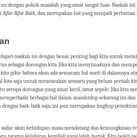
mun dengan pokok masalah yang amat sangat luas. Naskah ini 
Sifat-Sifat Baik
, dan merupakan hal yang menjadi perhatian ki
an
jari naskah ini dengan benar, penting bagi kita untuk memil
rna sebagai dorongan kita. Jika kita menyimaknya dan mempe
kita pikir bahwa akan ada semacam hal aneh di dalamnya ata
al kita saja untuk menemukan sesuatu yang belum pernah kit
tu serupa dorongan yang amat kecil, amat sepele. Jika kita 
emperbaiki berbagai hal dalam masahidup sekarang ini dan
u dengan baik-baik saja, ini pun merupakan lingkup pemikir
 sadar akan kehidupan masa mendatang dan kemungkinan te
atu tataran kelahiran kembali yang lebih buruk. Kita boleh ja