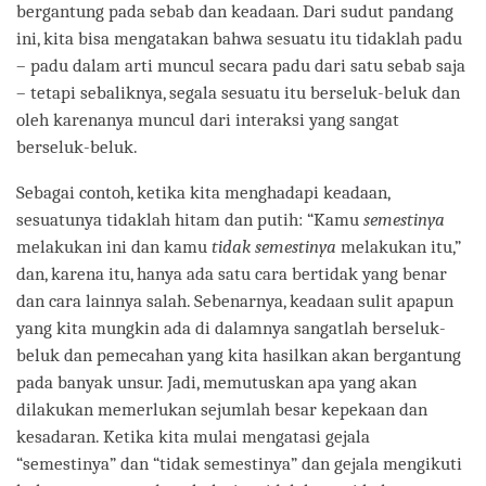
bergantung pada sebab dan keadaan. Dari sudut pandang
ini, kita bisa mengatakan bahwa sesuatu itu tidaklah padu
– padu dalam arti muncul secara padu dari satu sebab saja
– tetapi sebaliknya, segala sesuatu itu berseluk-beluk dan
oleh karenanya muncul dari interaksi yang sangat
berseluk-beluk.
Sebagai contoh, ketika kita menghadapi keadaan,
sesuatunya tidaklah hitam dan putih: “Kamu
semestinya
melakukan ini dan kamu
tidak semestinya
melakukan itu,”
dan, karena itu, hanya ada satu cara bertidak yang benar
dan cara lainnya salah. Sebenarnya, keadaan sulit apapun
yang kita mungkin ada di dalamnya sangatlah berseluk-
beluk dan pemecahan yang kita hasilkan akan bergantung
pada banyak unsur. Jadi, memutuskan apa yang akan
dilakukan memerlukan sejumlah besar kepekaan dan
kesadaran. Ketika kita mulai mengatasi gejala
“semestinya” dan “tidak semestinya” dan gejala mengikuti