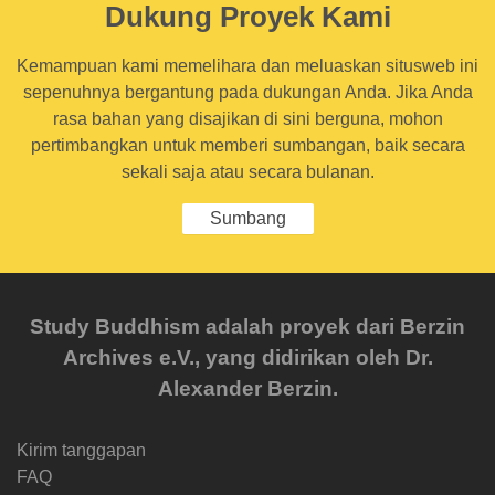
Dukung Proyek Kami
Kemampuan kami memelihara dan meluaskan situsweb ini
sepenuhnya bergantung pada dukungan Anda. Jika Anda
rasa bahan yang disajikan di sini berguna, mohon
pertimbangkan untuk memberi sumbangan, baik secara
sekali saja atau secara bulanan.
Sumbang
Study Buddhism adalah proyek dari Berzin
Archives e.V., yang didirikan oleh Dr.
Alexander Berzin.
Kirim tanggapan
FAQ