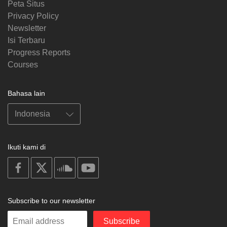
Peta Situs
Privacy Policy
Newsletter
Isi Terbaru
Progress Reports
Courses
Bahasa lain
Ikuti kami di
on
on
on
on
facebook
X
soundcloud
youtube
Subscribe to our newsletter
Enter
Subscribe