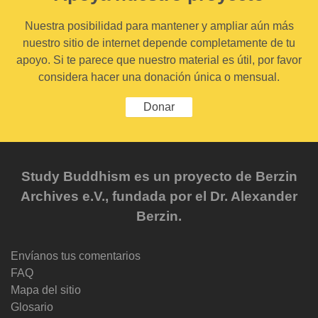
Nuestra posibilidad para mantener y ampliar aún más
nuestro sitio de internet depende completamente de tu
apoyo. Si te parece que nuestro material es útil, por favor
considera hacer una donación única o mensual.
Donar
Study Buddhism es un proyecto de Berzin
Archives e.V., fundada por el Dr. Alexander
Berzin.
Envíanos tus comentarios
FAQ
Mapa del sitio
Glosario