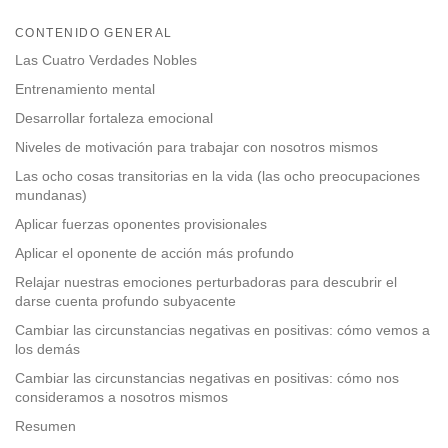
Share
Bookmark
CONTENIDO GENERAL
on
facebook
Las Cuatro Verdades Nobles
Entrenamiento mental
Desarrollar fortaleza emocional
Niveles de motivación para trabajar con nosotros mismos
Las ocho cosas transitorias en la vida (las ocho preocupaciones
mundanas)
Aplicar fuerzas oponentes provisionales
Aplicar el oponente de acción más profundo
Relajar nuestras emociones perturbadoras para descubrir el
darse cuenta profundo subyacente
Cambiar las circunstancias negativas en positivas: cómo vemos a
los demás
Cambiar las circunstancias negativas en positivas: cómo nos
consideramos a nosotros mismos
Resumen