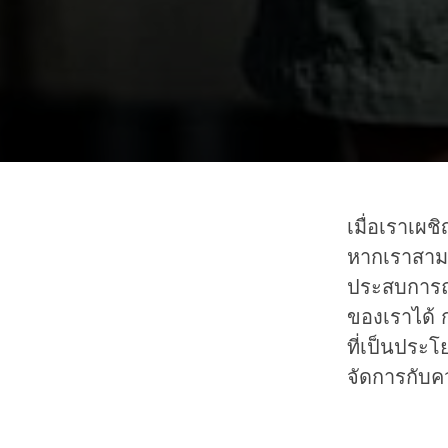
เมื่อเราเผช
หากเราสามาร
ประสบการณ์
ของเราได้ 
ที่เป็นประ
จัดการกับคว