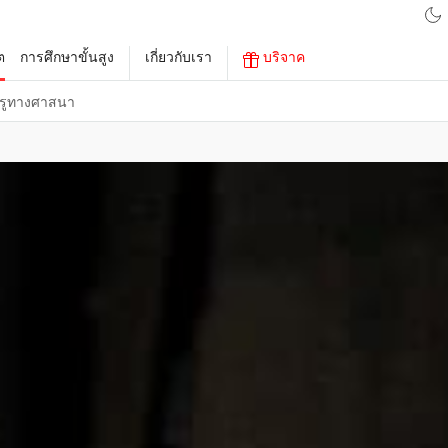
ต
การศึกษาขั้นสูง
เกี่ยวกับเรา
บริจาค
รูทางศาสนา