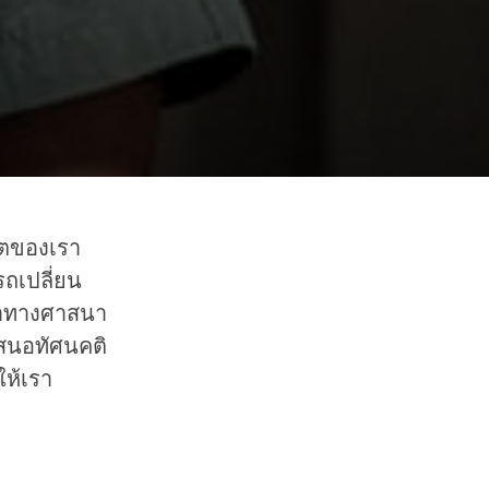
วิตของเรา
รถเปลี่ยน
้าทางศาสนา
สนอทัศนคติ
ให้เรา