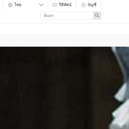
วีดีทัศน์
บัญชี
Enter
Search
search
term