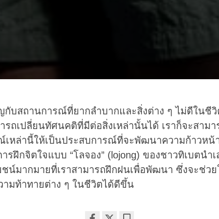
ิญกับสถานการณ์ที่ยากลำบากและสิ่งต่าง ๆ ไม่ดีในชี
ถเปลี่ยนทัศนคติที่มีต่อสิ่งเหล่านั้นได้ เราก็จะสามา
เหล่านี้ให้เป็นประสบการณ์ที่จะพัฒนาความก้าวหน
การฝึกจิตใจแบบ “โลจอง” (lojong) ของชาวทิเบตนำเ
โยชน์มากมายที่เราสามารถฝึกฝนเพื่อพัฒนา ซึ่งจะช่วย
ามท้าทายต่าง ๆ ในชีวิตได้ดีขึ้น