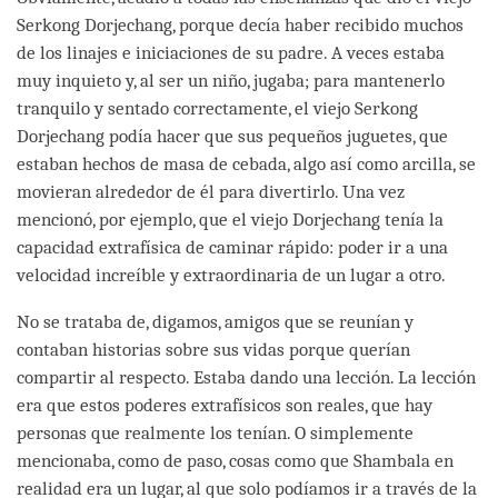
Serkong Dorjechang, porque decía haber recibido muchos
de los linajes e iniciaciones de su padre. A veces estaba
muy inquieto y, al ser un niño, jugaba; para mantenerlo
tranquilo y sentado correctamente, el viejo Serkong
Dorjechang podía hacer que sus pequeños juguetes, que
estaban hechos de masa de cebada, algo así como arcilla, se
movieran alrededor de él para divertirlo. Una vez
mencionó, por ejemplo, que el viejo Dorjechang tenía la
capacidad extrafísica de caminar rápido: poder ir a una
velocidad increíble y extraordinaria de un lugar a otro.
No se trataba de, digamos, amigos que se reunían y
contaban historias sobre sus vidas porque querían
compartir al respecto. Estaba dando una lección. La lección
era que estos poderes extrafísicos son reales, que hay
personas que realmente los tenían. O simplemente
mencionaba, como de paso, cosas como que Shambala en
realidad era un lugar, al que solo podíamos ir a través de la