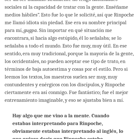
sociales ni la capacidad de tratar con la gente. Enséñame
medios hábiles”. Esto fue lo que le solicité, así que Rinpoche
me llamó idiota sin piedad. Ese era su nombre principal
para mí,
gugpa
. Sin importar en qué situación me
encontrara, si hacía algo estúpido, él lo señalaba; se lo
señalaba a todo el mundo. Esto fue muy, muy útil. En ese
sentido, era muy tradicional, porque la mayoría de la gente,
los occidentales, no pueden aceptar ese tipo de trato, en
términos de baja autoestima y cosas por el estilo. Pero si
leemos los textos, los maestros suelen ser muy, muy
contundentes y enérgicos con los discípulos, y Rinpoche
ciertamente era así conmigo. Fue fantástico; fue el mejor
entrenamiento imaginable, y eso se ajustaba bien a mí.
Hay algo que me vino a la mente. Cuando
estabas interpretando para Rinpoche,
obviamente estabas interpretando al inglés, lo
que quiere decir que Rinpoche estaba