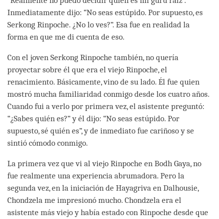
“Realmente no puedo decidir quién es mi gurú raíz”.
Inmediatamente dijo: “No seas estúpido. Por supuesto, es
Serkong Rinpoche. ¿No lo ves?”. Esa fue en realidad la
forma en que me di cuenta de eso.
Con el joven Serkong Rinpoche también, no quería
proyectar sobre él que era el viejo Rinpoche, el
renacimiento. Básicamente, vino de su lado. Él fue quien
mostró mucha familiaridad conmigo desde los cuatro años.
Cuando fui a verlo por primera vez, el asistente preguntó:
“¿Sabes quién es?” y él dijo: “No seas estúpido. Por
supuesto, sé quién es”, y de inmediato fue cariñoso y se
sintió cómodo conmigo.
La primera vez que vi al viejo Rinpoche en Bodh Gaya, no
fue realmente una experiencia abrumadora. Pero la
segunda vez, en la iniciación de Hayagriva en Dalhousie,
Chondzela me impresionó mucho. Chondzela era el
asistente más viejo y había estado con Rinpoche desde que