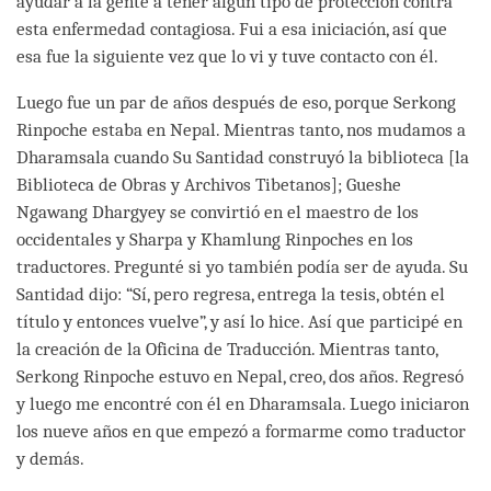
ayudar a la gente a tener algún tipo de protección contra
esta enfermedad contagiosa. Fui a esa iniciación, así que
esa fue la siguiente vez que lo vi y tuve contacto con él.
Luego fue un par de años después de eso, porque Serkong
Rinpoche estaba en Nepal. Mientras tanto, nos mudamos a
Dharamsala cuando Su Santidad construyó la biblioteca [la
Biblioteca de Obras y Archivos Tibetanos]; Gueshe
Ngawang Dhargyey se convirtió en el maestro de los
occidentales y Sharpa y Khamlung Rinpoches en los
traductores. Pregunté si yo también podía ser de ayuda. Su
Santidad dijo: “Sí, pero regresa, entrega la tesis, obtén el
título y entonces vuelve”, y así lo hice. Así que participé en
la creación de la Oficina de Traducción. Mientras tanto,
Serkong Rinpoche estuvo en Nepal, creo, dos años. Regresó
y luego me encontré con él en Dharamsala. Luego iniciaron
los nueve años en que empezó a formarme como traductor
y demás.