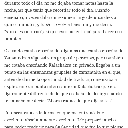
durante todo el día, no me dejaba tomar notas hasta la
noche, así que tenía que recordar todo el día. Cuando
enseñaba, a veces daba un resumen largo de unos diez o
quince minutos, y luego se volvía hacia mí y me decía:
“Ahora es tu turno”, así que esto me entrenó para hacer eso
también.
O cuando estaba enseñando, digamos que estaba enseñando
Yamantaka o algo así a un grupo de personas, pero también
me estaba enseñando Kalachakra en privado, llegaba a un
punto en las enseñanzas grupales de Yamantaka en el que,
antes de darme la oportunidad de traducir, comenzaba a
explicarme un punto interesante en Kalachakra que era
ligeramente diferente de lo que acababa de decir, y cuando
terminaba me decía: “Ahora traduce lo que dije antes”.
Entonces, esta es la forma en que me entrenó. Fue
excelente, absolutamente excelente. Me preparó mucho
para poder traducir para Su Santidad, que fue lo que pienso