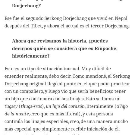
Dorjechang?
Ese fue el segundo Serkong Dorjechang que vivió en Nepal
después del Tíbet, y ahora el actual es el tercer Dorjechang.
Ahora que revisamos la historia, ¿puedes
decirnos quién se considera que es Rinpoche,
históricamente?
Este es un tipo de situación inusual. Muy difícil de
entender realmente, debo decir. Como mencioné, el Serkong
Dorjechang original llegó al punto en el que podía practicar
con un compañero, y luego vio que sería beneficioso tener
un hijo que continuara con sus linajes. Esto se llama un
tugsey
(
thugs-sras
),
un hijo del corazón
, literalmente (o
hijo
de la mente
, creo que es más literal), y esta persona
continúa los linajes especiales, creo, de una manera mucho
más especial que simplemente recibir iniciación de él.