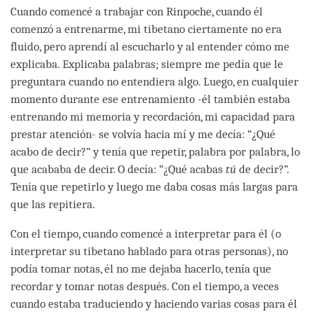
Cuando comencé a trabajar con Rinpoche, cuando él
comenzó a entrenarme, mi tibetano ciertamente no era
fluido, pero aprendí al escucharlo y al entender cómo me
explicaba. Explicaba palabras; siempre me pedía que le
preguntara cuando no entendiera algo. Luego, en cualquier
momento durante ese entrenamiento -él también estaba
entrenando mi memoria y recordación, mi capacidad para
prestar atención- se volvía hacia mí y me decía: “¿Qué
acabo de decir?” y tenía que repetir, palabra por palabra, lo
que acababa de decir. O decía: “¿Qué acabas
tú
de decir?”.
Tenía que repetirlo y luego me daba cosas más largas para
que las repitiera.
Con el tiempo, cuando comencé a interpretar para él (o
interpretar su tibetano hablado para otras personas), no
podía tomar notas, él no me dejaba hacerlo, tenía que
recordar y tomar notas después. Con el tiempo, a veces
cuando estaba traduciendo y haciendo varias cosas para él