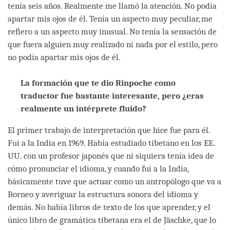
tenía seis años. Realmente me llamó la atención. No podía
apartar mis ojos de él. Tenía un aspecto muy peculiar, me
refiero a un aspecto muy inusual. No tenía la sensación de
que fuera alguien muy realizado ni nada por el estilo, pero
no podía apartar mis ojos de él.
La formación que te dio Rinpoche como
traductor fue bastante interesante, pero ¿eras
realmente un intérprete fluido?
El primer trabajo de interpretación que hice fue para él.
Fui a la India en 1969. Había estudiado tibetano en los EE.
UU. con un profesor japonés que ni siquiera tenía idea de
cómo pronunciar el idioma, y cuando fui a la India,
básicamente tuve que actuar como un antropólogo que va a
Borneo y averiguar la estructura sonora del idioma y
demás. No había libros de texto de los que aprender, y el
único libro de gramática tibetana era el de Jäschke, que lo