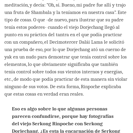
meditación, y decía: “Oh, sí. Bueno, mi padre fue allí y trajo
una fruta de Shambala y la teníamos en nuestra casa”. Este
tipo de cosas. O que -de nuevo, para ilustrar que su padre
tenía estos poderes- cuando el viejo Dorjechang llegó al
punto en su práctica del tantra en el que podía practicar
con un compañero, el Decimotercer Dalái Lama le solicitó
una prueba de eso, por lo que Dorjechang ató un cuerno de
yak en un nudo para demostrar que tenía control sobre los
elementos, lo que obviamente significaba que también
tenía control sobre todos sus vientos internos y energías,
etc., de modo que podía practicar de esta manera sin violar
ninguno de sus votos. De esta forma, Rinpoche explicaba
que estas cosas en verdad eran reales.
Eso es algo sobre lo que algunas personas
parecen confundirse, porque hay fotografías
del viejo Serkong Rinpoche con Serkong
Dorjechang. ¿Es esta la encarnación de Serkong