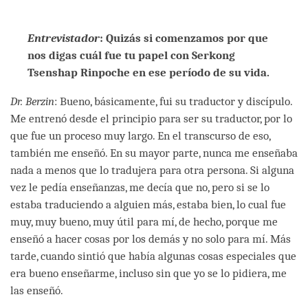
facebook
Entrevistador
: Quizás si comenzamos por que
nos digas cuál fue tu papel con Serkong
Tsenshap Rinpoche en ese período de su vida.
Dr. Berzin
: Bueno, básicamente, fui su traductor y discípulo.
Me entrenó desde el principio para ser su traductor, por lo
que fue un proceso muy largo. En el transcurso de eso,
también me enseñó. En su mayor parte, nunca me enseñaba
nada a menos que lo tradujera para otra persona. Si alguna
vez le pedía enseñanzas, me decía que no, pero si se lo
estaba traduciendo a alguien más, estaba bien, lo cual fue
muy, muy bueno, muy útil para mí, de hecho, porque me
enseñó a hacer cosas por los demás y no solo para mí. Más
tarde, cuando sintió que había algunas cosas especiales que
era bueno enseñarme, incluso sin que yo se lo pidiera, me
las enseñó.