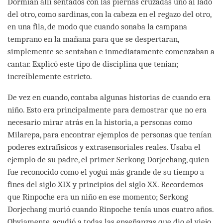
Dormían allí sentados con las piernas cruzadas uno al lado
del otro, como sardinas, con la cabeza en el regazo del otro,
en una fila, de modo que cuando sonaba la campana
temprano en la mañana para que se despertaran,
simplemente se sentaban e inmediatamente comenzaban a
cantar. Explicó este tipo de disciplina que tenían;
increíblemente estricto.
De vez en cuando, contaba algunas historias de cuando era
niño. Esto era principalmente para demostrar que no era
necesario mirar atrás en la historia, a personas como
Milarepa, para encontrar ejemplos de personas que tenían
poderes extrafísicos y extrasensoriales reales. Usaba el
ejemplo de su padre, el primer Serkong Dorjechang, quien
fue reconocido como el yogui más grande de su tiempo a
fines del siglo XIX y principios del siglo XX. Recordemos
que Rinpoche era un niño en ese momento; Serkong
Dorjechang murió cuando Rinpoche tenía unos cuatro años.
Obviamente, acudió a todas las enseñanzas que dio el viejo