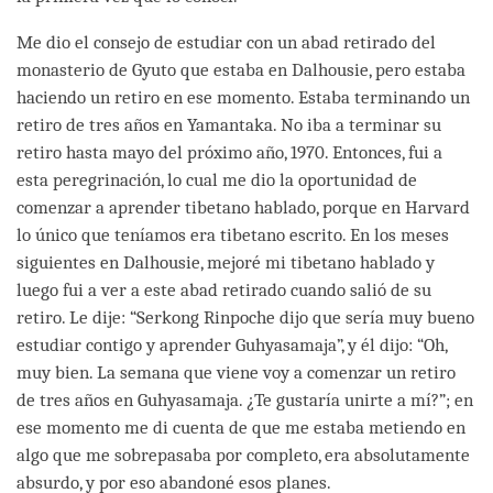
Me dio el consejo de estudiar con un abad retirado del
monasterio de Gyuto que estaba en Dalhousie, pero estaba
haciendo un retiro en ese momento. Estaba terminando un
retiro de tres años en Yamantaka. No iba a terminar su
retiro hasta mayo del próximo año, 1970. Entonces, fui a
esta peregrinación, lo cual me dio la oportunidad de
comenzar a aprender tibetano hablado, porque en Harvard
lo único que teníamos era tibetano escrito. En los meses
siguientes en Dalhousie, mejoré mi tibetano hablado y
luego fui a ver a este abad retirado cuando salió de su
retiro. Le dije: “Serkong Rinpoche dijo que sería muy bueno
estudiar contigo y aprender Guhyasamaja”, y él dijo: “Oh,
muy bien. La semana que viene voy a comenzar un retiro
de tres años en Guhyasamaja. ¿Te gustaría unirte a mí?”; en
ese momento me di cuenta de que me estaba metiendo en
algo que me sobrepasaba por completo, era absolutamente
absurdo, y por eso abandoné esos planes.