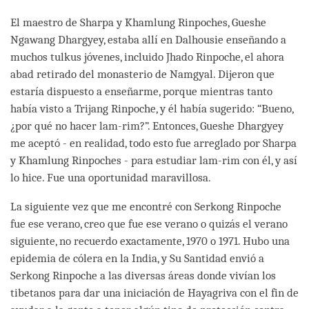
El maestro de Sharpa y Khamlung Rinpoches, Gueshe
Ngawang Dhargyey, estaba allí en Dalhousie enseñando a
muchos tulkus jóvenes, incluido Jhado Rinpoche, el ahora
abad retirado del monasterio de Namgyal. Dijeron que
estaría dispuesto a enseñarme, porque mientras tanto
había visto a Trijang Rinpoche, y él había sugerido: “Bueno,
¿por qué no hacer lam-rim?”. Entonces, Gueshe Dhargyey
me aceptó - en realidad, todo esto fue arreglado por Sharpa
y Khamlung Rinpoches - para estudiar lam-rim con él, y así
lo hice. Fue una oportunidad maravillosa.
La siguiente vez que me encontré con Serkong Rinpoche
fue ese verano, creo que fue ese verano o quizás el verano
siguiente, no recuerdo exactamente, 1970 o 1971. Hubo una
epidemia de cólera en la India, y Su Santidad envió a
Serkong Rinpoche a las diversas áreas donde vivían los
tibetanos para dar una iniciación de Hayagriva con el fin de