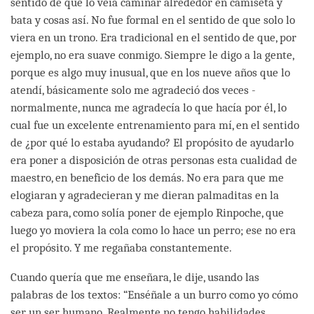
sentido de que lo veía caminar alrededor en camiseta y
bata y cosas así. No fue formal en el sentido de que solo lo
viera en un trono. Era tradicional en el sentido de que, por
ejemplo, no era suave conmigo. Siempre le digo a la gente,
porque es algo muy inusual, que en los nueve años que lo
atendí, básicamente solo me agradeció dos veces -
normalmente, nunca me agradecía lo que hacía por él, lo
cual fue un excelente entrenamiento para mí, en el sentido
de ¿por qué lo estaba ayudando? El propósito de ayudarlo
era poner a disposición de otras personas esta cualidad de
maestro, en beneficio de los demás. No era para que me
elogiaran y agradecieran y me dieran palmaditas en la
cabeza para, como solía poner de ejemplo Rinpoche, que
luego yo moviera la cola como lo hace un perro; ese no era
el propósito. Y me regañaba constantemente.
Cuando quería que me enseñara, le dije, usando las
palabras de los textos: “Enséñale a un burro como yo cómo
ser un ser humano. Realmente no tengo habilidades