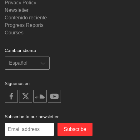
Privacy Policy
Newsletter
Contenido reciente
Progress Reports
Courses
Cambiar idioma
Síguenos en
on
on
on
on
facebook
X
soundcloud
youtube
Subscribe to our newsletter
Enter
Subscribe
your