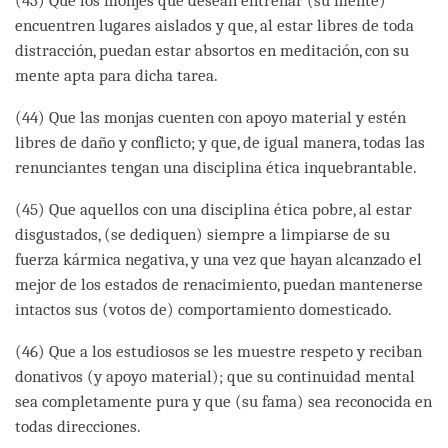
(43) Que los monjes que desean entrenar (su mente)
encuentren lugares aislados y que, al estar libres de toda
distracción, puedan estar absortos en meditación, con su
mente apta para dicha tarea.
(44) Que las monjas cuenten con apoyo material y estén
libres de daño y conflicto; y que, de igual manera, todas las
renunciantes tengan una disciplina ética inquebrantable.
(45) Que aquellos con una disciplina ética pobre, al estar
disgustados, (se dediquen) siempre a limpiarse de su
fuerza kármica negativa, y una vez que hayan alcanzado el
mejor de los estados de renacimiento, puedan mantenerse
intactos sus (votos de) comportamiento domesticado.
(46) Que a los estudiosos se les muestre respeto y reciban
donativos (y apoyo material); que su continuidad mental
sea completamente pura y que (su fama) sea reconocida en
todas direcciones.