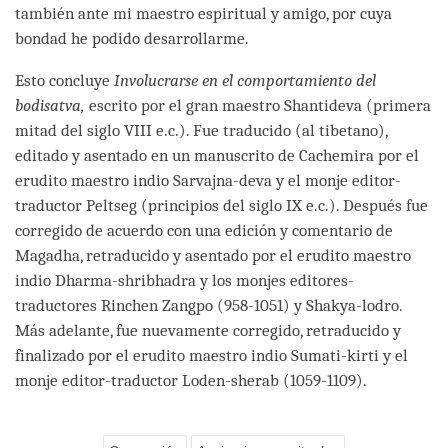
también ante mi maestro espiritual y amigo, por cuya
bondad he podido desarrollarme.
Esto concluye
Involucrarse en el comportamiento del
bodisatva,
escrito por el gran maestro Shantideva (primera
mitad del siglo VIII e.c.). Fue traducido (al tibetano),
editado y asentado en un manuscrito de Cachemira por el
erudito maestro indio Sarvajna-deva y el monje editor-
traductor Peltseg (principios del siglo IX e.c.). Después fue
corregido de acuerdo con una edición y comentario de
Magadha, retraducido y asentado por el erudito maestro
indio Dharma-shribhadra y los monjes editores-
traductores Rinchen Zangpo (958-1051) y Shakya-lodro.
Más adelante, fue nuevamente corregido, retraducido y
finalizado por el erudito maestro indio Sumati-kirti y el
monje editor-traductor Loden-sherab (1059-1109).