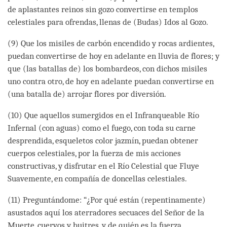
de aplastantes reinos sin gozo convertirse en templos
celestiales para ofrendas, llenas de (Budas) Idos al Gozo.
(9) Que los misiles de carbón encendido y rocas ardientes,
puedan convertirse de hoy en adelante en lluvia de flores; y
que (las batallas de) los bombardeos, con dichos misiles
uno contra otro, de hoy en adelante puedan convertirse en
(una batalla de) arrojar flores por diversión.
(10) Que aquellos sumergidos en el Infranqueable Río
Infernal (con aguas) como el fuego, con toda su carne
desprendida, esqueletos color jazmín, puedan obtener
cuerpos celestiales, por la fuerza de mis acciones
constructivas, y disfrutar en el Río Celestial que Fluye
Suavemente, en compañía de doncellas celestiales.
(11) Preguntándome: “¿Por qué están (repentinamente)
asustados aquí los aterradores secuaces del Señor de la
Muerte, cuervos y buitres, y de quién es la fuerza