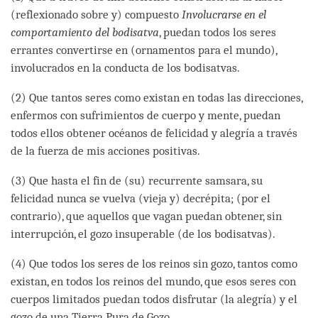
(reflexionado sobre y) compuesto
Involucrarse en el
comportamiento del bodisatva
, puedan todos los seres
errantes convertirse en (ornamentos para el mundo),
involucrados en la conducta de los bodisatvas.
(2) Que tantos seres como existan en todas las direcciones,
enfermos con sufrimientos de cuerpo y mente, puedan
todos ellos obtener océanos de felicidad y alegría a través
de la fuerza de mis acciones positivas.
(3) Que hasta el fin de (su) recurrente samsara, su
felicidad nunca se vuelva (vieja y) decrépita; (por el
contrario), que aquellos que vagan puedan obtener, sin
interrupción, el gozo insuperable (de los bodisatvas).
(4) Que todos los seres de los reinos sin gozo, tantos como
existan, en todos los reinos del mundo, que esos seres con
cuerpos limitados puedan todos disfrutar (la alegría) y el
gozo de una Tierra Pura de Gozo.