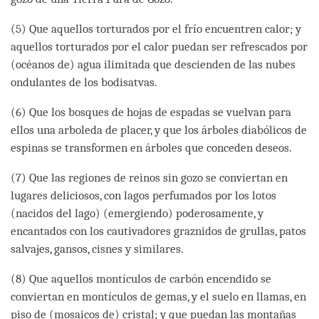
(5) Que aquellos torturados por el frío encuentren calor; y
aquellos torturados por el calor puedan ser refrescados por
(océanos de) agua ilimitada que descienden de las nubes
ondulantes de los bodisatvas.
(6) Que los bosques de hojas de espadas se vuelvan para
ellos una arboleda de placer, y que los árboles diabólicos de
espinas se transformen en árboles que conceden deseos.
(7) Que las regiones de reinos sin gozo se conviertan en
lugares deliciosos, con lagos perfumados por los lotos
(nacidos del lago) (emergiendo) poderosamente, y
encantados con los cautivadores graznidos de grullas, patos
salvajes, gansos, cisnes y similares.
(8) Que aquellos montículos de carbón encendido se
conviertan en montículos de gemas, y el suelo en llamas, en
piso de (mosaicos de) cristal; y que puedan las montañas