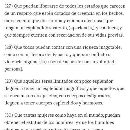
(27) Que puedan liberarse de todos los estados que carecen
de un respiro, que estén dotados de creencia en los hechos,
darse cuenta que discrimina y cuidado afectuoso; que
tengan un espléndido sustento, (apariencia,) y conducta, y
que siempre cuenten con recordación de sus vidas previas.
(28) Que todos puedan contar con una riqueza inagotable,
como con un Tesoro del Espacio y que, sin conflicto o
violencia alguna, (la) usen de acuerdo con su voluntad
personal.
(29) Que aquellos seres limitados con poco esplendor
lleguen a tener un esplendor magnífico; y que aquellos que
se encuentren en aprietos, con cuerpos desfigurados,
lleguen a tener cuerpos espléndidos y hermosos.
(30) Que tantas mujeres como haya en el mundo, puedan
obtener el estatus de los hombres; y que los humildes
obtengan una posición alta y los arrogantes sean