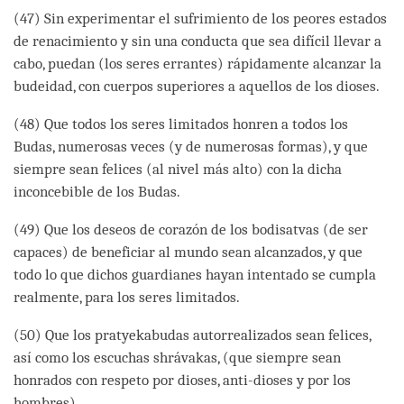
(47) Sin experimentar el sufrimiento de los peores estados
de renacimiento y sin una conducta que sea difícil llevar a
cabo, puedan (los seres errantes) rápidamente alcanzar la
budeidad, con cuerpos superiores a aquellos de los dioses.
(48) Que todos los seres limitados honren a todos los
Budas, numerosas veces (y de numerosas formas), y que
siempre sean felices (al nivel más alto) con la dicha
inconcebible de los Budas.
(49) Que los deseos de corazón de los bodisatvas (de ser
capaces) de beneficiar al mundo sean alcanzados, y que
todo lo que dichos guardianes hayan intentado se cumpla
realmente, para los seres limitados.
(50) Que los pratyekabudas autorrealizados sean felices,
así como los escuchas shrávakas, (que siempre sean
honrados con respeto por dioses, anti-dioses y por los
hombres).