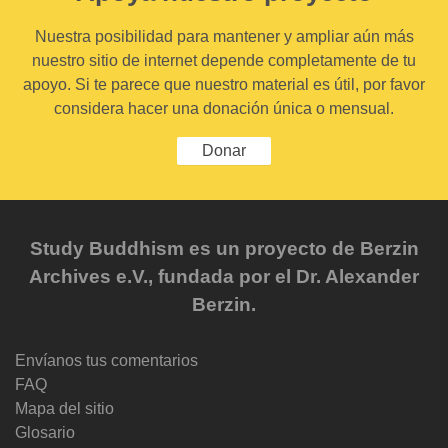
Nuestra posibilidad para mantener y ampliar aún más
nuestro sitio de internet depende completamente de tu
apoyo. Si te parece que nuestro material es útil, por favor
considera hacer una donación única o mensual.
Donar
Study Buddhism es un proyecto de Berzin
Archives e.V., fundada por el Dr. Alexander
Berzin.
Envíanos tus comentarios
FAQ
Mapa del sitio
Glosario