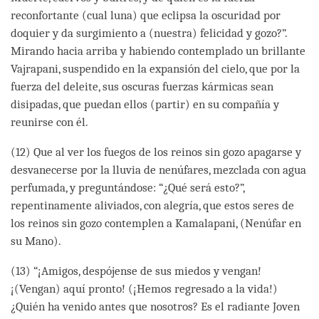
reconfortante (cual luna) que eclipsa la oscuridad por
doquier y da surgimiento a (nuestra) felicidad y gozo?”.
Mirando hacia arriba y habiendo contemplado un brillante
Vajrapani, suspendido en la expansión del cielo, que por la
fuerza del deleite, sus oscuras fuerzas kármicas sean
disipadas, que puedan ellos (partir) en su compañía y
reunirse con él.
(12) Que al ver los fuegos de los reinos sin gozo apagarse y
desvanecerse por la lluvia de nenúfares, mezclada con agua
perfumada, y preguntándose: “¿Qué será esto?”,
repentinamente aliviados, con alegría, que estos seres de
los reinos sin gozo contemplen a Kamalapani, (Nenúfar en
su Mano).
(13) “¡Amigos, despójense de sus miedos y vengan!
¡(Vengan) aquí pronto! (¡Hemos regresado a la vida!)
¿Quién ha venido antes que nosotros? Es el radiante Joven