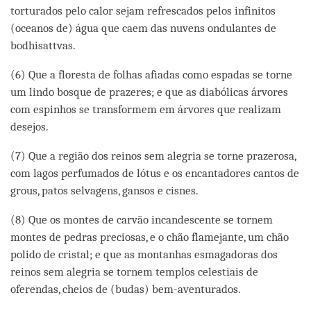
torturados pelo calor sejam refrescados pelos infinitos
(oceanos de) água que caem das nuvens ondulantes de
bodhisattvas.
(6) Que a floresta de folhas afiadas como espadas se torne
um lindo bosque de prazeres; e que as diabólicas árvores
com espinhos se transformem em árvores que realizam
desejos.
(7) Que a região dos reinos sem alegria se torne prazerosa,
com lagos perfumados de lótus e os encantadores cantos de
grous, patos selvagens, gansos e cisnes.
(8) Que os montes de carvão incandescente se tornem
montes de pedras preciosas, e o chão flamejante, um chão
polido de cristal; e que as montanhas esmagadoras dos
reinos sem alegria se tornem templos celestiais de
oferendas, cheios de (budas) bem-aventurados.