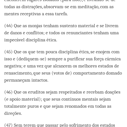
todas as distrações, absorvam-se em meditação, com as
mentes receptivas a essa tarefa.
(44) Que as monjas tenham sustento material e se livrem
de danos e conflitos; e todos os renunciantes tenham uma
impecável disciplina ética.
(45) Que os que tem pouca disciplina ética, se enojem com
isso e (dediquem-se) sempre a purificar sua força cármica
negativa; e uma vez que alcancem os melhores estados de
renascimento, que seus (votos de) comportamento domado
permaneçam intactos.
(46) Que os eruditos sejam respeitados e recebam doações
(e apoio material); que seus contínuos mentais sejam
totalmente puros e que sejam renomados em todas as
direções.
(47) Sem terem que passar pelo sofrimento dos estados