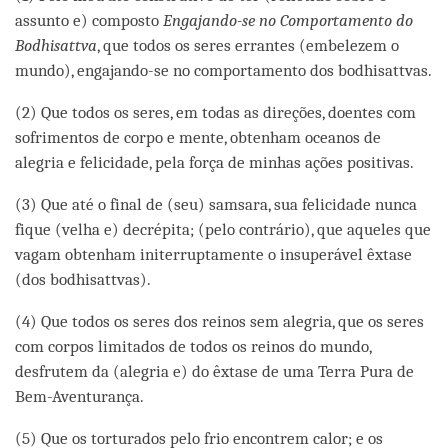
assunto e) composto
Engajando-se no Comportamento do
Bodhisattva
, que todos os seres errantes (embelezem o
mundo), engajando-se no comportamento dos bodhisattvas.
(2) Que todos os seres, em todas as direções, doentes com
sofrimentos de corpo e mente, obtenham oceanos de
alegria e felicidade, pela força de minhas ações positivas.
(3) Que até o final de (seu) samsara, sua felicidade nunca
fique (velha e) decrépita; (pelo contrário), que aqueles que
vagam obtenham initerruptamente o insuperável êxtase
(dos bodhisattvas).
(4) Que todos os seres dos reinos sem alegria, que os seres
com corpos limitados de todos os reinos do mundo,
desfrutem da (alegria e) do êxtase de uma Terra Pura de
Bem-Aventurança.
(5) Que os torturados pelo frio encontrem calor; e os