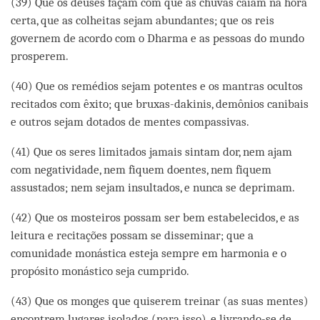
(39) Que os deuses façam com que as chuvas caiam na hora
certa, que as colheitas sejam abundantes; que os reis
governem de acordo com o Dharma e as pessoas do mundo
prosperem.
(40) Que os remédios sejam potentes e os mantras ocultos
recitados com êxito; que bruxas-dakinis, demônios canibais
e outros sejam dotados de mentes compassivas.
(41) Que os seres limitados jamais sintam dor, nem ajam
com negatividade, nem fiquem doentes, nem fiquem
assustados; nem sejam insultados, e nunca se deprimam.
(42) Que os mosteiros possam ser bem estabelecidos, e as
leitura e recitações possam se disseminar; que a
comunidade monástica esteja sempre em harmonia e o
propósito monástico seja cumprido.
(43) Que os monges que quiserem treinar (as suas mentes)
encontrem lugares isolados (para isso), e livrando-se de