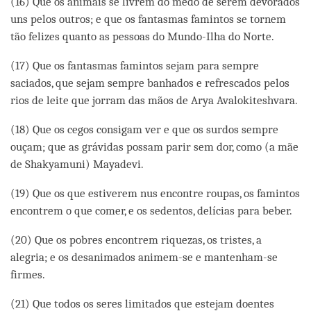
(16) Que os animais se livrem do medo de serem devorados
uns pelos outros; e que os fantasmas famintos se tornem
tão felizes quanto as pessoas do Mundo-Ilha do Norte.
(17) Que os fantasmas famintos sejam para sempre
saciados, que sejam sempre banhados e refrescados pelos
rios de leite que jorram das mãos de Arya Avalokiteshvara.
(18) Que os cegos consigam ver e que os surdos sempre
ouçam; que as grávidas possam parir sem dor, como (a mãe
de Shakyamuni) Mayadevi.
(19) Que os que estiverem nus encontre roupas, os famintos
encontrem o que comer, e os sedentos, delícias para beber.
(20) Que os pobres encontrem riquezas, os tristes, a
alegria; e os desanimados animem-se e mantenham-se
firmes.
(21) Que todos os seres limitados que estejam doentes