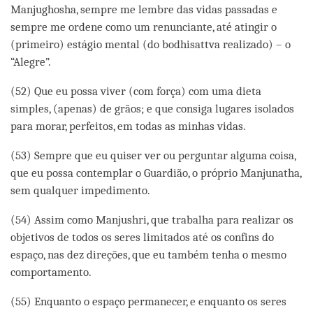
Manjughosha, sempre me lembre das vidas passadas e
sempre me ordene como um renunciante, até atingir o
(primeiro) estágio mental (do bodhisattva realizado) – o
“Alegre”.
(52) Que eu possa viver (com força) com uma dieta
simples, (apenas) de grãos; e que consiga lugares isolados
para morar, perfeitos, em todas as minhas vidas.
(53) Sempre que eu quiser ver ou perguntar alguma coisa,
que eu possa contemplar o Guardião, o próprio Manjunatha,
sem qualquer impedimento.
(54) Assim como Manjushri, que trabalha para realizar os
objetivos de todos os seres limitados até os confins do
espaço, nas dez direções, que eu também tenha o mesmo
comportamento.
(55) Enquanto o espaço permanecer, e enquanto os seres