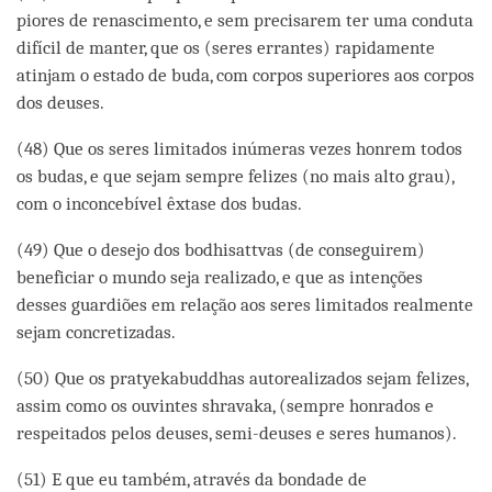
piores de renascimento, e sem precisarem ter uma conduta
difícil de manter, que os (seres errantes) rapidamente
atinjam o estado de buda, com corpos superiores aos corpos
dos deuses.
(48) Que os seres limitados inúmeras vezes honrem todos
os budas, e que sejam sempre felizes (no mais alto grau),
com o inconcebível êxtase dos budas.
(49) Que o desejo dos bodhisattvas (de conseguirem)
beneficiar o mundo seja realizado, e que as intenções
desses guardiões em relação aos seres limitados realmente
sejam concretizadas.
(50) Que os pratyekabuddhas autorealizados sejam felizes,
assim como os ouvintes shravaka, (sempre honrados e
respeitados pelos deuses, semi-deuses e seres humanos).
(51) E que eu também, através da bondade de