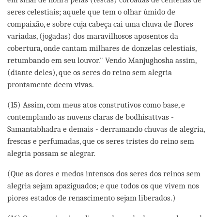
seres celestiais; aquele que tem o olhar úmido de
compaixão, e sobre cuja cabeça cai uma chuva de flores
variadas, (jogadas) dos maravilhosos aposentos da
cobertura, onde cantam milhares de donzelas celestiais,
retumbando em seu louvor." Vendo Manjughosha assim,
(diante deles), que os seres do reino sem alegria
prontamente deem vivas.
(15) Assim, com meus atos construtivos como base, e
contemplando as nuvens claras de bodhisattvas -
Samantabhadra e demais - derramando chuvas de alegria,
frescas e perfumadas, que os seres tristes do reino sem
alegria possam se alegrar.
(Que as dores e medos intensos dos seres dos reinos sem
alegria sejam apaziguados; e que todos os que vivem nos
piores estados de renascimento sejam liberados.)