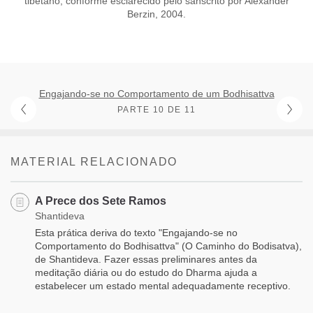
tibetano, conforme esclarecido pelo sânscrito por Alexander
Berzin, 2004.
Engajando-se no Comportamento de um Bodhisattva
PARTE 10 DE 11
MATERIAL RELACIONADO
A Prece dos Sete Ramos
Shantideva
Esta prática deriva do texto "Engajando-se no
Comportamento do Bodhisattva" (O Caminho do Bodisatva),
de Shantideva. Fazer essas preliminares antes da
meditação diária ou do estudo do Dharma ajuda a
estabelecer um estado mental adequadamente receptivo.