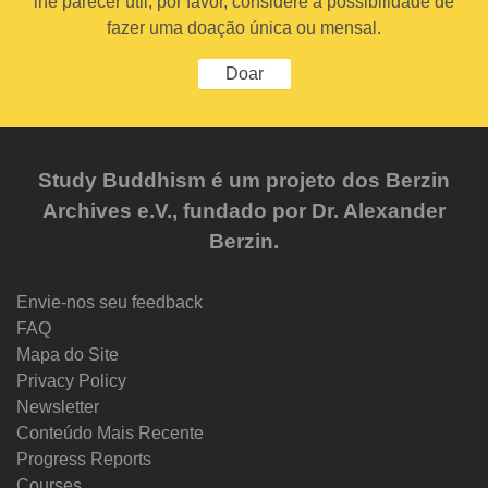
lhe parecer útil, por favor, considere a possibilidade de
fazer uma doação única ou mensal.
Doar
Study Buddhism é um projeto dos Berzin
Archives e.V., fundado por Dr. Alexander
Berzin.
Envie-nos seu feedback
FAQ
Mapa do Site
Privacy Policy
Newsletter
Conteúdo Mais Recente
Progress Reports
Courses