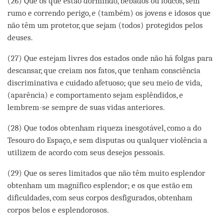
(26) Que os que estão dormindo, bêbados ou loucos, sem
rumo e correndo perigo, e (também) os jovens e idosos que
não têm um protetor, que sejam (todos) protegidos pelos
deuses.
(27) Que estejam livres dos estados onde não há folgas para
descansar, que creiam nos fatos, que tenham consciência
discriminativa e cuidado afetuoso; que seu meio de vida,
(aparência) e comportamento sejam esplêndidos, e
lembrem-se sempre de suas vidas anteriores.
(28) Que todos obtenham riqueza inesgotável, como a do
Tesouro do Espaço, e sem disputas ou qualquer violência a
utilizem de acordo com seus desejos pessoais.
(29) Que os seres limitados que não têm muito esplendor
obtenham um magnífico esplendor; e os que estão em
dificuldades, com seus corpos desfigurados, obtenham
corpos belos e esplendorosos.