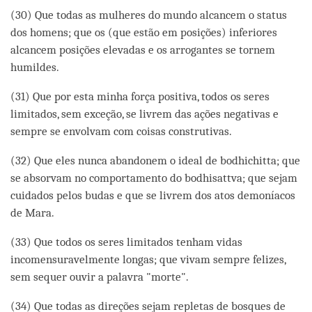
(30) Que todas as mulheres do mundo alcancem o status
dos homens; que os (que estão em posições) inferiores
alcancem posições elevadas e os arrogantes se tornem
humildes.
(31) Que por esta minha força positiva, todos os seres
limitados, sem exceção, se livrem das ações negativas e
sempre se envolvam com coisas construtivas.
(32) Que eles nunca abandonem o ideal de bodhichitta; que
se absorvam no comportamento do bodhisattva; que sejam
cuidados pelos budas e que se livrem dos atos demoníacos
de Mara.
(33) Que todos os seres limitados tenham vidas
incomensuravelmente longas; que vivam sempre felizes,
sem sequer ouvir a palavra "morte".
(34) Que todas as direções sejam repletas de bosques de