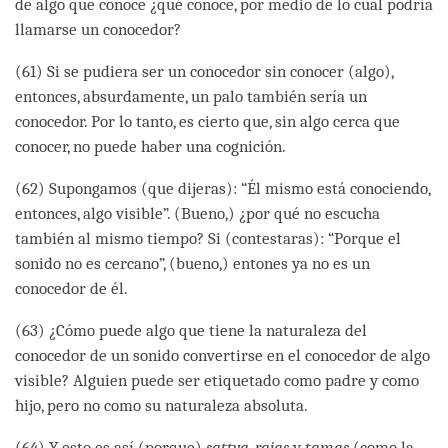
de algo que conoce ¿qué conoce, por medio de lo cual podría
llamarse un conocedor?
(61) Si se pudiera ser un conocedor sin conocer (algo),
entonces, absurdamente, un palo también sería un
conocedor. Por lo tanto, es cierto que, sin algo cerca que
conocer, no puede haber una cognición.
(62) Supongamos (que dijeras): “Él mismo está conociendo,
entonces, algo visible”. (Bueno,) ¿por qué no escucha
también al mismo tiempo? Si (contestaras): “Porque el
sonido no es cercano”, (bueno,) entones ya no es un
conocedor de él.
(63) ¿Cómo puede algo que tiene la naturaleza del
conocedor de un sonido convertirse en el conocedor de algo
visible? Alguien puede ser etiquetado como padre y como
hijo, pero no como su naturaleza absoluta.
(64) Y esto es así (porque)
sattva
,
rajas
y
tamas
(como la