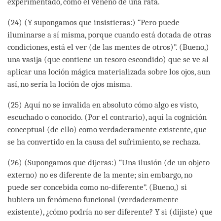
experimentado, como el veneno de una rata.
(24) (Y supongamos que insistieras:) “Pero puede
iluminarse a sí misma, porque cuando está dotada de otras
condiciones, está el ver (de las mentes de otros)”. (Bueno,)
una vasija (que contiene un tesoro escondido) que se ve al
aplicar una loción mágica materializada sobre los ojos, aun
así, no sería la loción de ojos misma.
(25) Aquí no se invalida en absoluto cómo algo es visto,
escuchado o conocido. (Por el contrario), aquí la cognición
conceptual (de ello) como verdaderamente existente, que
se ha convertido en la causa del sufrimiento, se rechaza.
(26) (Supongamos que dijeras:) “Una ilusión (de un objeto
externo) no es diferente de la mente; sin embargo, no
puede ser concebida como no-diferente”. (Bueno,) si
hubiera un fenómeno funcional (verdaderamente
existente), ¿cómo podría no ser diferente? Y si (dijiste) que