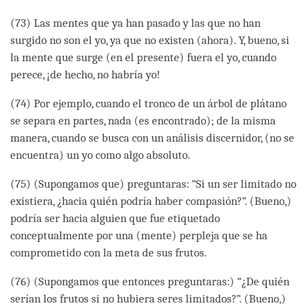
(73) Las mentes que ya han pasado y las que no han
surgido no son el yo, ya que no existen (ahora). Y, bueno, si
la mente que surge (en el presente) fuera el yo, cuando
perece, ¡de hecho, no habría yo!
(74) Por ejemplo, cuando el tronco de un árbol de plátano
se separa en partes, nada (es encontrado); de la misma
manera, cuando se busca con un análisis discernidor, (no se
encuentra) un yo como algo absoluto.
(75) (Supongamos que) preguntaras: “Si un ser limitado no
existiera, ¿hacia quién podría haber compasión?”. (Bueno,)
podría ser hacia alguien que fue etiquetado
conceptualmente por una (mente) perpleja que se ha
comprometido con la meta de sus frutos.
(76) (Supongamos que entonces preguntaras:) “¿De quién
serían los frutos si no hubiera seres limitados?”. (Bueno,)