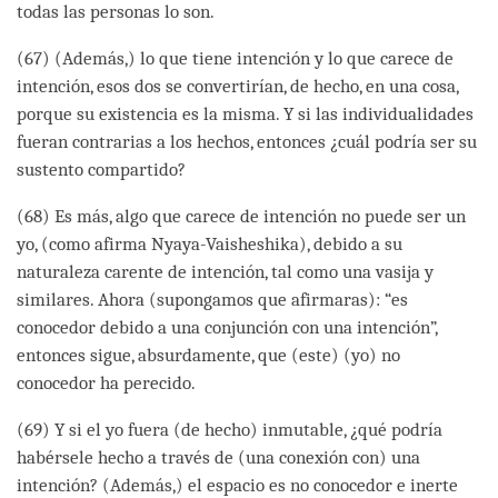
todas las personas lo son.
(67) (Además,) lo que tiene intención y lo que carece de
intención, esos dos se convertirían, de hecho, en una cosa,
porque su existencia es la misma. Y si las individualidades
fueran contrarias a los hechos, entonces ¿cuál podría ser su
sustento compartido?
(68) Es más, algo que carece de intención no puede ser un
yo, (como afirma Nyaya-Vaisheshika), debido a su
naturaleza carente de intención, tal como una vasija y
similares. Ahora (supongamos que afirmaras): “es
conocedor debido a una conjunción con una intención”,
entonces sigue, absurdamente, que (este) (yo) no
conocedor ha perecido.
(69) Y si el yo fuera (de hecho) inmutable, ¿qué podría
habérsele hecho a través de (una conexión con) una
intención? (Además,) el espacio es no conocedor e inerte