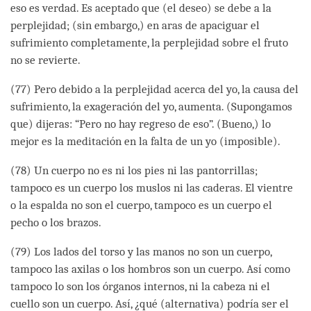
eso es verdad. Es aceptado que (el deseo) se debe a la
perplejidad; (sin embargo,) en aras de apaciguar el
sufrimiento completamente, la perplejidad sobre el fruto
no se revierte.
(77) Pero debido a la perplejidad acerca del yo, la causa del
sufrimiento, la exageración del yo, aumenta. (Supongamos
que) dijeras: “Pero no hay regreso de eso”. (Bueno,) lo
mejor es la meditación en la falta de un yo (imposible).
(78) Un cuerpo no es ni los pies ni las pantorrillas;
tampoco es un cuerpo los muslos ni las caderas. El vientre
o la espalda no son el cuerpo, tampoco es un cuerpo el
pecho o los brazos.
(79) Los lados del torso y las manos no son un cuerpo,
tampoco las axilas o los hombros son un cuerpo. Así como
tampoco lo son los órganos internos, ni la cabeza ni el
cuello son un cuerpo. Así, ¿qué (alternativa) podría ser el