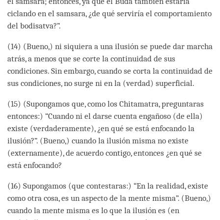
el samsara; entonces, ya que el Buda también estaría
ciclando en el samsara, ¿de qué serviría el comportamiento
del bodisatva?”.
(14) (Bueno,) ni siquiera a una ilusión se puede dar marcha
atrás, a menos que se corte la continuidad de sus
condiciones. Sin embargo, cuando se corta la continuidad de
sus condiciones, no surge ni en la (verdad) superficial.
(15) (Supongamos que, como los Chitamatra, preguntaras
entonces:) “Cuando ni el darse cuenta engañoso (de ella)
existe (verdaderamente), ¿en qué se está enfocando la
ilusión?”. (Bueno,) cuando la ilusión misma no existe
(externamente), de acuerdo contigo, entonces ¿en qué se
está enfocando?
(16) Supongamos (que contestaras:) “En la realidad, existe
como otra cosa, es un aspecto de la mente misma”. (Bueno,)
cuando la mente misma es lo que la ilusión es (en