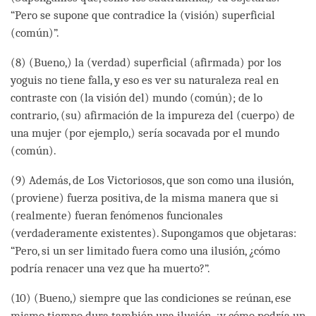
“Pero se supone que contradice la (visión) superficial
(común)”.
(8) (Bueno,) la (verdad) superficial (afirmada) por los
yoguis no tiene falla, y eso es ver su naturaleza real en
contraste con (la visión del) mundo (común); de lo
contrario, (su) afirmación de la impureza del (cuerpo) de
una mujer (por ejemplo,) sería socavada por el mundo
(común).
(9) Además, de Los Victoriosos, que son como una ilusión,
(proviene) fuerza positiva, de la misma manera que si
(realmente) fueran fenómenos funcionales
(verdaderamente existentes). Supongamos que objetaras:
“Pero, si un ser limitado fuera como una ilusión, ¿cómo
podría renacer una vez que ha muerto?”.
(10) (Bueno,) siempre que las condiciones se reúnan, ese
mismo tiempo dura también una ilusión, ¿y cómo podría un