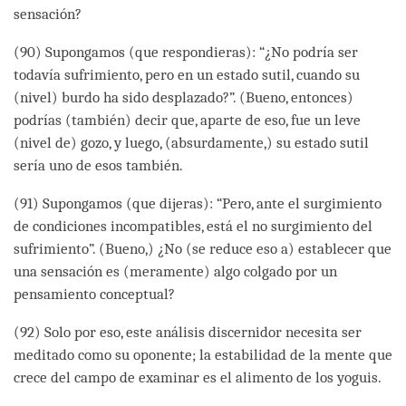
sensación?
(90) Supongamos (que respondieras): “¿No podría ser
todavía sufrimiento, pero en un estado sutil, cuando su
(nivel) burdo ha sido desplazado?”. (Bueno, entonces)
podrías (también) decir que, aparte de eso, fue un leve
(nivel de) gozo, y luego, (absurdamente,) su estado sutil
sería uno de esos también.
(91) Supongamos (que dijeras): “Pero, ante el surgimiento
de condiciones incompatibles, está el no surgimiento del
sufrimiento”. (Bueno,) ¿No (se reduce eso a) establecer que
una sensación es (meramente) algo colgado por un
pensamiento conceptual?
(92) Solo por eso, este análisis discernidor necesita ser
meditado como su oponente; la estabilidad de la mente que
crece del campo de examinar es el alimento de los yoguis.