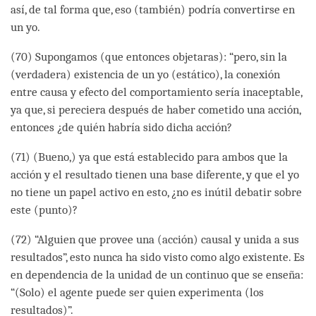
así, de tal forma que, eso (también) podría convertirse en
un yo.
(70) Supongamos (que entonces objetaras): “pero, sin la
(verdadera) existencia de un yo (estático), la conexión
entre causa y efecto del comportamiento sería inaceptable,
ya que, si pereciera después de haber cometido una acción,
entonces ¿de quién habría sido dicha acción?
(71) (Bueno,) ya que está establecido para ambos que la
acción y el resultado tienen una base diferente, y que el yo
no tiene un papel activo en esto, ¿no es inútil debatir sobre
este (punto)?
(72) “Alguien que provee una (acción) causal y unida a sus
resultados”, esto nunca ha sido visto como algo existente. Es
en dependencia de la unidad de un continuo que se enseña:
“(Solo) el agente puede ser quien experimenta (los
resultados)”.