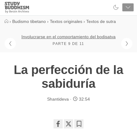
Close
Study
Buddhism
Home
›
Budismo tibetano
›
Textos originales
›
Textos de sutra
Involucrarse en el comportamiento del bodisatva
PARTE 9 DE 11
La perfección de la
sabiduría
Shantideva
32:54
Share
Bookmark