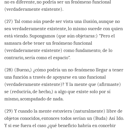
no es diferente, no podría ser un fenómeno funcional
(verdaderamente existente).
(27) Tal como aún puede ser vista una ilusión, aunque no
sea verdaderamente existente, lo mismo sucede con quien
está viendo. Supongamos (que aún objetaras:) “Pero el
samsara debe tener un fenómeno funcional
(verdaderamente existente) como fundamento; de lo
contrario, sería como el espacio”.
(28) (Bueno,) ¿cómo podría un no-fenómeno llegar a tener
una función a través de apoyarse en uno funcional
(verdaderamente existente)? Y la mente que (afirmaste)
se (reduciría, de hecho,) a algo que existe solo por sí
mismo, acompañado de nada.
(29) Y cuando la mente estuviera (naturalmente) libre de
objetos conocidos, entonces todos serían un (Buda) Así Ido.
Y si ese fuera el caso ¿qué beneficio habría en concebir