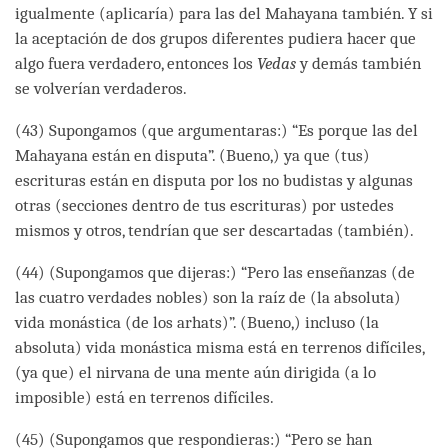
igualmente (aplicaría) para las del Mahayana también. Y si
la aceptación de dos grupos diferentes pudiera hacer que
algo fuera verdadero, entonces los
Vedas
y demás también
se volverían verdaderos.
(43) Supongamos (que argumentaras:) “Es porque las del
Mahayana están en disputa”. (Bueno,) ya que (tus)
escrituras están en disputa por los no budistas y algunas
otras (secciones dentro de tus escrituras) por ustedes
mismos y otros, tendrían que ser descartadas (también).
(44) (Supongamos que dijeras:) “Pero las enseñanzas (de
las cuatro verdades nobles) son la raíz de (la absoluta)
vida monástica (de los arhats)”. (Bueno,) incluso (la
absoluta) vida monástica misma está en terrenos difíciles,
(ya que) el nirvana de una mente aún dirigida (a lo
imposible) está en terrenos difíciles.
(45) (Supongamos que respondieras:) “Pero se han