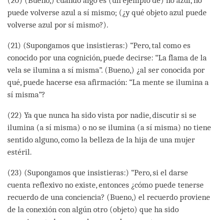
(20) (Bueno,) cuando algo es (un ejemplo de) no azul, no
puede volverse azul a sí mismo; (¿y qué objeto azul puede
volverse azul por sí mismo?).
(21) (Supongamos que insistieras:) “Pero, tal como es
conocido por una cognición, puede decirse: “La flama de la
vela se ilumina a sí misma”. (Bueno,) ¿al ser conocida por
qué, puede hacerse esa afirmación: “La mente se ilumina a
sí misma”?
(22) Ya que nunca ha sido vista por nadie, discutir si se
ilumina (a sí misma) o no se ilumina (a sí misma) no tiene
sentido alguno, como la belleza de la hija de una mujer
estéril.
(23) (Supongamos que insistieras:) “Pero, si el darse
cuenta reflexivo no existe, entonces ¿cómo puede tenerse
recuerdo de una conciencia? (Bueno,) el recuerdo proviene
de la conexión con algún otro (objeto) que ha sido