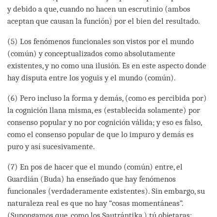
y debido a que, cuando no hacen un escrutinio (ambos
aceptan que causan la función) por el bien del resultado.
(5) Los fenómenos funcionales son vistos por el mundo
(común) y conceptualizados como absolutamente
existentes, y no como una ilusión. Es en este aspecto donde
hay disputa entre los yoguis y el mundo (común).
(6) Pero incluso la forma y demás, (como es percibida por)
la cognición llana misma, es (establecida solamente) por
consenso popular y no por cognición válida; y eso es falso,
como el consenso popular de que lo impuro y demás es
puro y así sucesivamente.
(7) En pos de hacer que el mundo (común) entre, el
Guardián (Buda) ha enseñado que hay fenómenos
funcionales (verdaderamente existentes). Sin embargo, su
naturaleza real es que no hay “cosas momentáneas”.
(Supongamos que, como los Sautrántika,) tú objetaras: