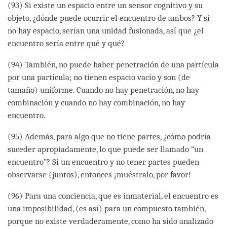
(93) Si existe un espacio entre un sensor cognitivo y su
objeto, ¿dónde puede ocurrir el encuentro de ambos? Y si
no hay espacio, serían una unidad fusionada, así que ¿el
encuentro sería entre qué y qué?
(94) También, no puede haber penetración de una partícula
por una partícula; no tienen espacio vacío y son (de
tamaño) uniforme. Cuando no hay penetración, no hay
combinación y cuando no hay combinación, no hay
encuentro.
(95) Además, para algo que no tiene partes, ¿cómo podría
suceder apropiadamente, lo que puede ser llamado “un
encuentro”? Si un encuentro y no tener partes pueden
observarse (juntos), entonces ¡muéstralo, por favor!
(96) Para una conciencia, que es inmaterial, el encuentro es
una imposibilidad, (es así) para un compuesto también,
porque no existe verdaderamente, como ha sido analizado