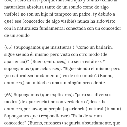
naturaleza absoluta tanto de un sonido como de algo
visible) no son un hijo ni tampoco un padre; (y debido a
que) ese (conocedor de algo visible) nunca ha sido visto
con la naturaleza fundamental conectada con un conocedor
de un sonido.
(65) (Supongamos que insistieras:) “Como un bailarín,
sigue siendo él mismo, pero visto con otro modo (de
apariencia)”. (Bueno, entonces,) no sería estático. Y
supongamos (que aclarases): “Sigue siendo él mismo, pero
(su naturaleza fundamental) es de otro modo”. (Bueno,
entonces,) su unidad es una sin ningún precedente.
(66) Supongamos (que explicaras): “pero sus diversos
modos (de apariencia) no son verdaderos”, describe
entonces, por favor, su propia (apariencia) natural (innata).
Supongamos que (respondieras:) “Es la de ser un
conocedor”. (Bueno, entonces) seguiría, absurdamente, que