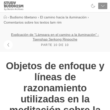
Close
Study
Buddhism
Home
›
Budismo tibetano
›
El camino hacia la iluminación
›
Comentarios sobre los textos lam rim
Explicación de “Lámpara en el camino a la iluminación” -
Tsenshap Serkong Rinpoche
PARTE 10 DE 10
Objetos de enfoque y
líneas de
razonamiento
utilizadas en la