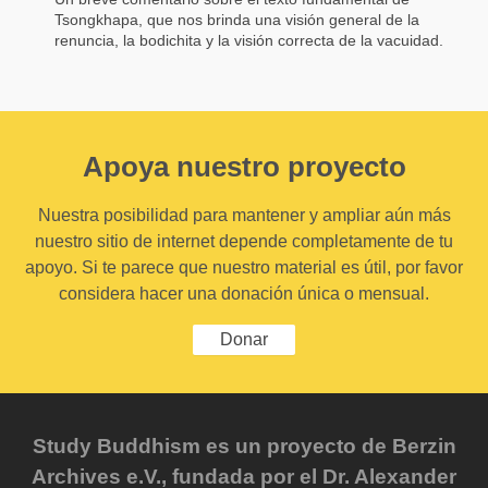
Tsongkhapa, que nos brinda una visión general de la
renuncia, la bodichita y la visión correcta de la vacuidad.
Apoya nuestro proyecto
Nuestra posibilidad para mantener y ampliar aún más
nuestro sitio de internet depende completamente de tu
apoyo. Si te parece que nuestro material es útil, por favor
considera hacer una donación única o mensual.
Donar
Study Buddhism es un proyecto de Berzin
Archives e.V., fundada por el Dr. Alexander