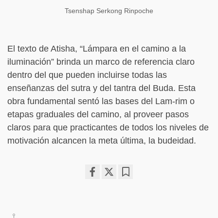
Tsenshap Serkong Rinpoche
El texto de Atisha, “Lámpara en el camino a la
iluminación” brinda un marco de referencia claro
dentro del que pueden incluirse todas las
enseñanzas del sutra y del tantra del Buda. Esta
obra fundamental sentó las bases del Lam-rim o
etapas graduales del camino, al proveer pasos
claros para que practicantes de todos los niveles de
motivación alcancen la meta última, la budeidad.
Share
Bookmark
on
facebook