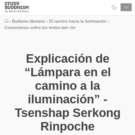
Close
Study
Buddhism
Home
›
Budismo tibetano
›
El camino hacia la iluminación
›
Comentarios sobre los textos lam rim
Explicación de
“Lámpara en el
camino a la
iluminación” -
Tsenshap Serkong
Rinpoche