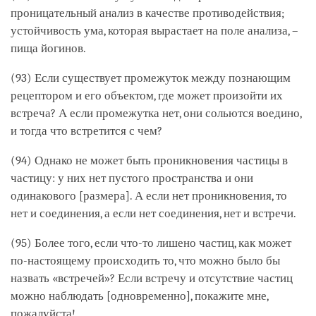
проницательный анализ в качестве противодействия;
устойчивость ума, которая вырастает на поле анализа, –
пища йогинов.
(93) Если существует промежуток между познающим
рецептором и его объектом, где может произойти их
встреча? А если промежутка нет, они сольются воедино,
и тогда что встретится с чем?
(94) Однако не может быть проникновения частицы в
частицу: у них нет пустого пространства и они
одинакового [размера]. А если нет проникновения, то
нет и соединения, а если нет соединения, нет и встречи.
(95) Более того, если что-то лишено частиц, как может
по-настоящему происходить то, что можно было бы
назвать «встречей»? Если встречу и отсутствие частиц
можно наблюдать [одновременно], покажите мне,
пожалуйста!