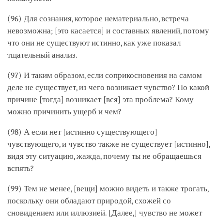
(96) Для сознания, которое нематериально, встреча
невозможна; [это касается] и составных явлений, потому
что они не существуют истинно, как уже показал
тщательный анализ.
(97) И таким образом, если соприкосновения на самом
деле не существует, из чего возникает чувство? По какой
причине [тогда] возникает [вся] эта проблема? Кому
можно причинить ущерб и чем?
(98) А если нет [истинно существующего]
чувствующего, и чувство также не существует [истинно],
видя эту ситуацию, жажда, почему ты не обращаешься
вспять?
(99) Тем не менее, [вещи] можно видеть и также трогать,
поскольку они обладают природой, схожей со
сновидением или иллюзией. [Далее,] чувство не может