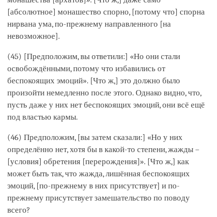
[абсолютное] монашество спорно, [потому что] спорна
нирвана ума, по-прежнему направленного [на
невозможное].
(45) [Предположим, вы ответили:] «Но они стали
освобождёнными, потому что избавились от
беспокоящих эмоций». [Что ж,] это должно было
произойти немедленно после этого. Однако видно, что,
пусть даже у них нет беспокоящих эмоций, они всё ещё
под властью кармы.
(46) Предположим, [вы затем сказали:] «Но у них
определённо нет, хотя бы в какой-то степени, жажды –
[условия] обретения [перерождения]». [Что ж,] как
может быть так, что жажда, лишённая беспокоящих
эмоций, [по-прежнему в них присутствует] и по-
прежнему присутствует замешательство по поводу
всего?