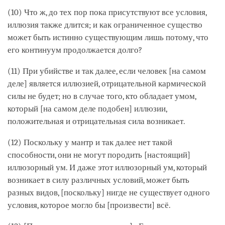
(10) Что ж, до тех пор пока присутствуют все условия,
иллюзия также длится; и как ограниченное существо
может быть истинно существующим лишь потому, что
его континуум продолжается долго?
(11) При убийстве и так далее, если человек [на самом
деле] является иллюзией, отрицательной кармической
силы не будет; но в случае того, кто обладает умом,
который [на самом деле подобен] иллюзии,
положительная и отрицательная сила возникает.
(12) Поскольку у мантр и так далее нет такой
способности, они не могут породить [настоящий]
иллюзорный ум. И даже этот иллюзорный ум, который
возникает в силу различных условий, может быть
разных видов, [поскольку] нигде не существует одного
условия, которое могло бы [произвести] всё.