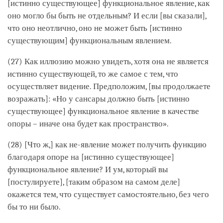
[истинно существующее] функциональное явление, как
оно могло бы быть не отдельным? И если [вы сказали],
что оно неотлично, оно не может быть [истинно
существующим] функциональным явлением.
(27) Как иллюзию можно увидеть, хотя она не является
истинно существующей, то же самое с тем, что
осуществляет видение. Предположим, [вы продолжаете
возражать]: «Но у сансары должно быть [истинно
существующее] функциональное явление в качестве
опоры – иначе она будет как пространство».
(28) [Что ж,] как не-явление может получить функцию
благодаря опоре на [истинно существующее]
функциональное явление? И ум, который вы
[постулируете], [таким образом на самом деле]
окажется тем, что существует самостоятельно, без чего
бы то ни было.