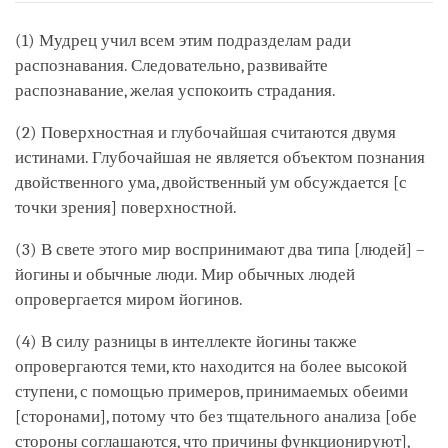
on
facebook
(1) Мудрец учил всем этим подразделам ради
распознавания. Следовательно, развивайте
распознавание, желая успокоить страдания.
(2) Поверхностная и глубочайшая считаются двумя
истинами. Глубочайшая не является объектом познания
двойственного ума, двойственный ум обсуждается [с
точки зрения] поверхностной.
(3) В свете этого мир воспринимают два типа [людей] –
йогины и обычные люди. Мир обычных людей
опровергается миром йогинов.
(4) В силу разницы в интеллекте йогины также
опровергаются теми, кто находится на более высокой
ступени, с помощью примеров, принимаемых обеими
[сторонами], потому что без тщательного анализа [обе
стороны соглашаются, что причины функционируют],