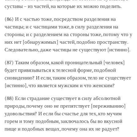
суставы – из частей, на которые их можно поделить.
(86) И с частью тоже, посредством разделения на
частицы; и с частицами тоже, в силу разделения на
стороны; и с разделением на стороны тоже, потому что у
них нет [обнаружимых] частей, подобно пространству.
Следовательно, даже частицы не существуют [истинно].
(87) Таким образом, какой проницательный [человек]
будет привязываться к телесной форме, подобной
сновидению? И если, таким образом, тело не существует
[истинно], что является мужским и что женским?
(88) Если страдание существует в силу абсолютной
природы, почему оно не препятствует [переживанию]
удовольствия? И если бы счастье для тех, кто мучим
горем и тому подобным, заключалось бы во вкусной
пище и подобных вещах, почему она их не радует?