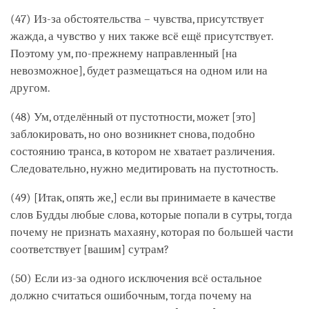
(47) Из-за обстоятельства – чувства, присутствует
жажда, а чувство у них также всё ещё присутствует.
Поэтому ум, по-прежнему направленный [на
невозможное], будет размещаться на одном или на
другом.
(48) Ум, отделённый от пустотности, может [это]
заблокировать, но оно возникнет снова, подобно
состоянию транса, в котором не хватает различения.
Следовательно, нужно медитировать на пустотность.
(49) [Итак, опять же,] если вы принимаете в качестве
слов Будды любые слова, которые попали в сутры, тогда
почему не признать махаяну, которая по большей части
соответствует [вашим] сутрам?
(50) Если из-за одного исключения всё остальное
должно считаться ошибочным, тогда почему на