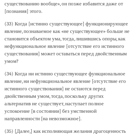
существованию вообще», он позже избавится даже от
[познания] этого.
(33) Когда [истинно существующее] функционирующее
явление, познаваемое как «не существующее» больше не
становится объектом ума, тогда, лишившись опоры, как
нефункциональное явление [отсутствие его истинного
существования] может оставаться перед двойственным
умом?
(34) Когда ни истинно существующее функциональное
явление, ни нефункциональное явление [отсутствие его
истинного существования] не остаются перед
двойственным умом, тогда, поскольку других
альтернатив не существует, наступает полное
успокоение [в состоянии] без умственной
направленности [на невозможное].
(35) [Далее,] как исполняющая желания драгоценность