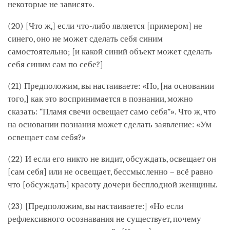
некоторые не зависят».
(20) [Что ж,] если что-либо является [примером] не
синего, оно не может сделать себя синим
самостоятельно; [и какой синий объект может сделать
себя синим сам по себе?]
(21) Предположим, вы настаиваете: «Но, [на основании
того,] как это воспринимается в познании, можно
сказать: “Пламя свечи освещает само себя”». Что ж, что
на основании познания может сделать заявление: «Ум
освещает сам себя?»
(22) И если его никто не видит, обсуждать, освещает он
[сам себя] или не освещает, бессмысленно – всё равно
что [обсуждать] красоту дочери бесплодной женщины.
(23) [Предположим, вы настаиваете:] «Но если
рефлексивного осознавания не существует, почему