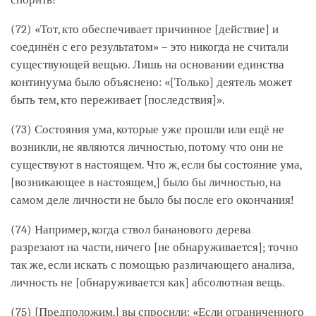
(72) «Тот, кто обеспечивает причинное [действие] и
соединён с его результатом» – это никогда не считали
существующей вещью. Лишь на основании единства
континуума было объяснено: «[Только] деятель может
быть тем, кто переживает [последствия]».
(73) Состояния ума, которые уже прошли или ещё не
возникли, не являются личностью, потому что они не
существуют в настоящем. Что ж, если бы состояние ума,
[возникающее в настоящем,] было бы личностью, на
самом деле личности не было бы после его окончания!
(74) Например, когда ствол бананового дерева
разрезают на части, ничего [не обнаруживается]; точно
так же, если искать с помощью различающего анализа,
личность не [обнаруживается как] абсолютная вещь.
(75) [Предположим,] вы спросили: «Если ограниченного