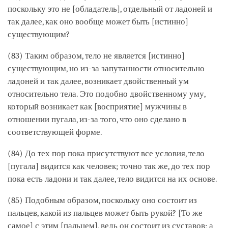
поскольку это не [обладатель], отдельный от ладоней и
так далее, как оно вообще может быть [истинно]
существующим?
(83) Таким образом, тело не является [истинно]
существующим, но из-за запутанности относительно
ладоней и так далее, возникает двойственный ум
относительно тела. Это подобно двойственному уму,
который возникает как [восприятие] мужчины в
отношении пугала, из-за того, что оно сделано в
соответствующей форме.
(84) До тех пор пока присутствуют все условия, тело
[пугала] видится как человек; точно так же, до тех пор
пока есть ладони и так далее, тело видится на их основе.
(85) Подобным образом, поскольку оно состоит из
пальцев, какой из пальцев может быть рукой? [То же
самое] с этим [пальцем], ведь он состоит из суставов; а