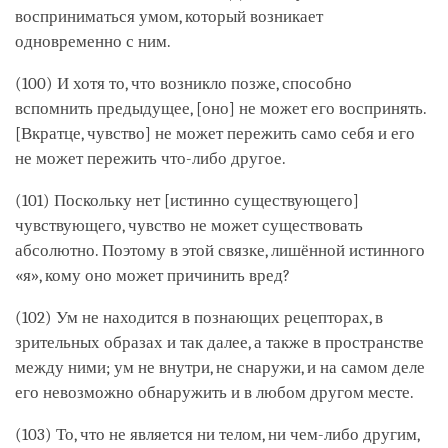
восприниматься умом, который возникает
одновременно с ним.
(100) И хотя то, что возникло позже, способно
вспомнить предыдущее, [оно] не может его воспринять.
[Вкратце, чувство] не может пережить само себя и его
не может пережить что-либо другое.
(101) Поскольку нет [истинно существующего]
чувствующего, чувство не может существовать
абсолютно. Поэтому в этой связке, лишённой истинного
«я», кому оно может причинить вред?
(102) Ум не находится в познающих рецепторах, в
зрительных образах и так далее, а также в пространстве
между ними; ум не внутри, не снаружи, и на самом деле
его невозможно обнаружить и в любом другом месте.
(103) То, что не является ни телом, ни чем-либо другим,