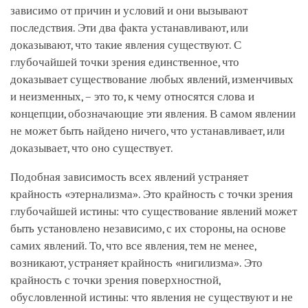
зависимо от причин и условий и они вызывают
последствия. Эти два факта устанавливают, или
доказывают, что такие явления существуют. С
глубочайшей точки зрения единственное, что
доказывает существование любых явлений, изменчивых
и неизменных, – это то, к чему относятся слова и
концепции, обозначающие эти явления. В самом явлении
не может быть найдено ничего, что устанавливает, или
доказывает, что оно существует.
Подобная зависимость всех явлений устраняет
крайность «этернализма». Это крайность с точки зрения
глубочайшей истины: что существование явлений может
быть установлено независимо, с их стороны, на основе
самих явлений. То, что все явления, тем не менее,
возникают, устраняет крайность «нигилизма». Это
крайность с точки зрения поверхностной,
обусловленной истины: что явления не существуют и не