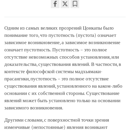
Share
Bookmark
on
facebook
Одним из самых великих прозрений Цонкапы было
понимание того, что пустотность (пустота) означает
зависимое возникновение, а зависимое возникновение
означает пустотность. Пустотность – это полное
отсутствие невозможных способов установления, или
доказательства, существования явлений. В частности, в
контексте философской системы мадхьямаки-
прасангики, пустотность – это полное отсутствие
существования явлений, установленного на каком-либо
основании с их собственной стороны. Существование
явлений может быть установлено только на основании
зависимого возникновения.
Другими словами, с поверхностной точки зрения
изменчивые (непостоянные) явления возникают