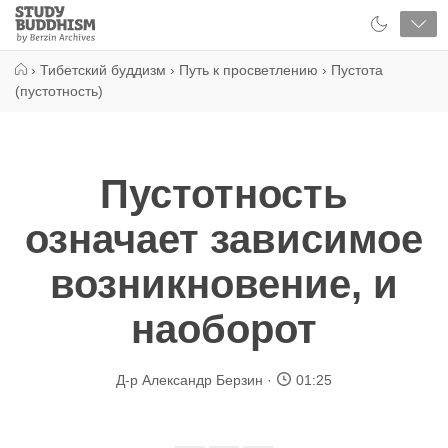
Close
Study
Buddhism
Home
›
Тибетский буддизм
›
Путь к просветлению
›
Пустота
(пустотность)
Пустотность
означает зависимое
возникновение, и
наоборот
Д-р Александр Берзин
01:25