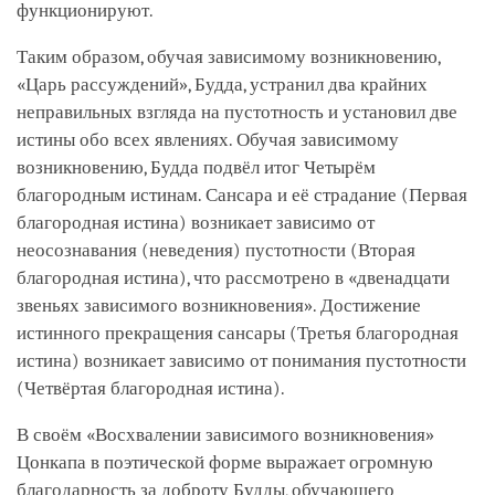
функционируют.
Таким образом, обучая зависимому возникновению,
«Царь рассуждений», Будда, устранил два крайних
неправильных взгляда на пустотность и установил две
истины обо всех явлениях. Обучая зависимому
возникновению, Будда подвёл итог Четырём
благородным истинам. Сансара и её страдание (Первая
благородная истина) возникает зависимо от
неосознавания (неведения) пустотности (Вторая
благородная истина), что рассмотрено в «двенадцати
звеньях зависимого возникновения». Достижение
истинного прекращения сансары (Третья благородная
истина) возникает зависимо от понимания пустотности
(Четвёртая благородная истина).
В своём «Восхвалении зависимого возникновения»
Цонкапа в поэтической форме выражает огромную
благодарность за доброту Будды, обучающего