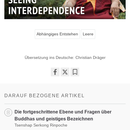
Abhängiges Entstehen
Leere
Übersetzung ins Deutsche: Christian Dräger
Share
Bookmark
on
facebook
DARAUF BEZOGENE ARTIKEL
Die fortgeschrittene Ebene und Fragen über
Buddhas und geistiges Bezeichnen
Tsenshap Serkong Rinpoche