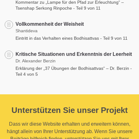
Kommentar zu „Lampe für den Pfad zur Erleuchtung“ –
Tsenshap Serkong Rinpoche - Teil 9 von 11
Vollkommenheit der Weisheit
Shantideva
Eintritt in das Verhalten eines Bodhisattvas - Teil 9 von 11
Kritische Situationen und Erkenntnis der Leerheit
Dr. Alexander Berzin
Erklärung der „37 Übungen der Bodhisattvas“ – Dr. Berzin -
Teil 4 von 5
Unterstützen Sie unser Projekt
Dass wir diese Website erhalten und erweitern können,
hängt allein von Ihrer Unterstützung ab. Wenn Sie unsere
Beiträge hilfreich finden, unterstützen Sie uns mit Ihrer