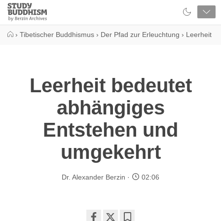
Close
Study
Buddhism
Home
›
Tibetischer Buddhismus
›
Der Pfad zur Erleuchtung
›
Leerheit
Leerheit bedeutet
abhängiges
Entstehen und
umgekehrt
Dr. Alexander Berzin
02:06