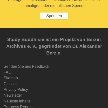
einmaligen oder monatlichen Spende.
Spenden
Study Buddhism ist ein Projekt von Berzin
Archives e. V., gegründet von Dr. Alexander
Berzin.
Senden Sie uns Feedback
FAQ
Sitemap
Glossar
Privacy Policy
Newsletter
Neueste Inhalte
Progress Reports