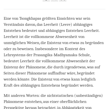
Share
Bookmark
on
facebook
Eine von Tsongkhapas größten Einsichten war sein
Verständnis davon, das Leerheit (Leere) abhängiges
Entstehen bedeutet und abhängiges Entstehen Leerheit.
Leerheit ist die vollkommene Abwesenheit von
unmöglichen Weisen, die Existenz von etwas zu begründen
oder zu beweisen. Insbesondere im Kontext des
Lehrsystems der Prasangika-Madhyamaka-Schule,
bedeutet Leerheit die vollkommene Abwesenheit der
Existenz der Phänomene, die durch irgendetwas, was auf
Seiten dieser Phänomene auffindbar wäre, begründet
werden könnte. Die Existenz von etwas kann lediglich
Kraft des abhängigen Entstehens begründet werden.
Mit anderen Worten: die nichtstatischen (unbeständigen)
Phänomene entstehen, aus einer oberflächlichen
Perspektive heraus betrachtet, in Abhängigkeit von