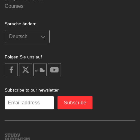
Courses
Sprache ändern
Folgen Sie uns auf
on
on
on
on
facebook
X
soundcloud
youtube
Subscribe to our newsletter
Enter
Subscribe
your
email
Study