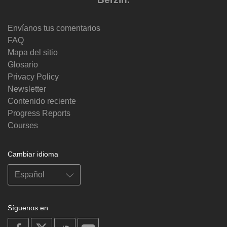
Envíanos tus comentarios
FAQ
Mapa del sitio
Glosario
Privacy Policy
Newsletter
Contenido reciente
Progress Reports
Courses
Cambiar idioma
Síguenos en
on
on
on
on