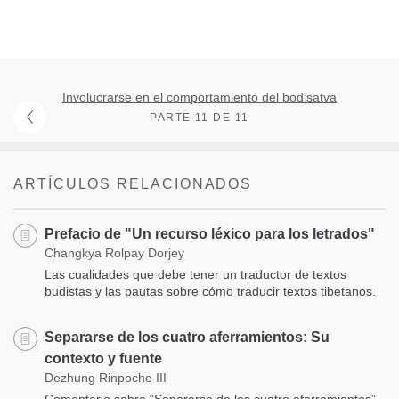
Involucrarse en el comportamiento del bodisatva
PARTE 11 DE 11
ARTÍCULOS RELACIONADOS
Prefacio de "Un recurso léxico para los letrados"
Changkya Rolpay Dorjey
Las cualidades que debe tener un traductor de textos
budistas y las pautas sobre cómo traducir textos tibetanos.
Separarse de los cuatro aferramientos: Su
contexto y fuente
Dezhung Rinpoche III
Comentario sobre “Separarse de los cuatro aferramientos”