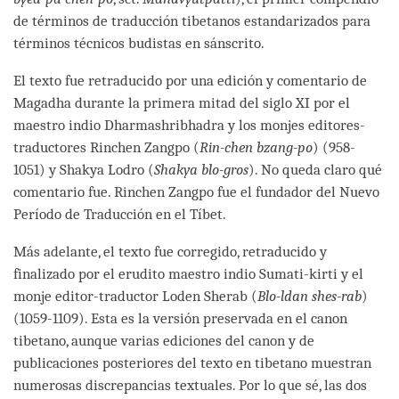
de términos de traducción tibetanos estandarizados para
términos técnicos budistas en sánscrito.
El texto fue retraducido por una edición y comentario de
Magadha durante la primera mitad del siglo XI por el
maestro indio Dharmashribhadra y los monjes editores-
traductores Rinchen Zangpo (
Rin-chen bzang-po
) (958-
1051) y Shakya Lodro (
Shakya blo-gros
). No queda claro qué
comentario fue. Rinchen Zangpo fue el fundador del Nuevo
Período de Traducción en el Tíbet.
Más adelante, el texto fue corregido, retraducido y
finalizado por el erudito maestro indio Sumati-kirti y el
monje editor-traductor Loden Sherab (
Blo-ldan shes-rab
)
(1059-1109). Esta es la versión preservada en el canon
tibetano, aunque varias ediciones del canon y de
publicaciones posteriores del texto en tibetano muestran
numerosas discrepancias textuales. Por lo que sé, las dos