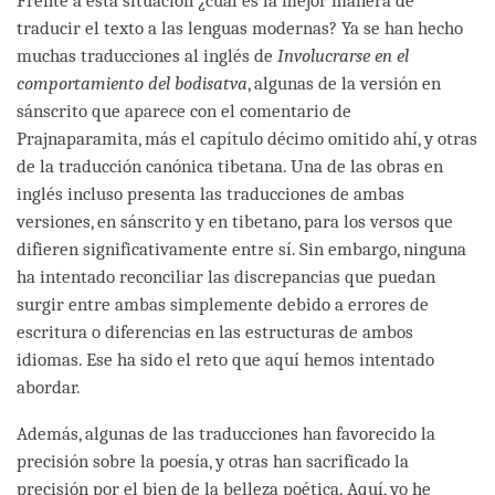
Frente a esta situación ¿cuál es la mejor manera de
traducir el texto a las lenguas modernas? Ya se han hecho
muchas traducciones al inglés de
Involucrarse en el
comportamiento del bodisatva
, algunas de la versión en
sánscrito que aparece con el comentario de
Prajnaparamita, más el capítulo décimo omitido ahí, y otras
de la traducción canónica tibetana. Una de las obras en
inglés incluso presenta las traducciones de ambas
versiones, en sánscrito y en tibetano, para los versos que
difieren significativamente entre sí. Sin embargo, ninguna
ha intentado reconciliar las discrepancias que puedan
surgir entre ambas simplemente debido a errores de
escritura o diferencias en las estructuras de ambos
idiomas. Ese ha sido el reto que aquí hemos intentado
abordar.
Además, algunas de las traducciones han favorecido la
precisión sobre la poesía, y otras han sacrificado la
precisión por el bien de la belleza poética. Aquí, yo he