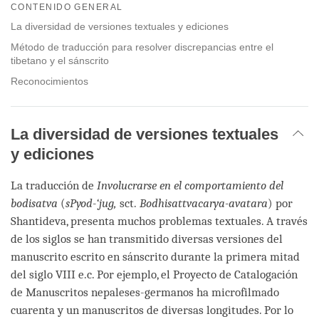
on
CONTENIDO GENERAL
facebook
La diversidad de versiones textuales y ediciones
Método de traducción para resolver discrepancias entre el
tibetano y el sánscrito
Reconocimientos
La diversidad de versiones textuales
y ediciones
La traducción de
Involucrarse en el comportamiento del
bodisatva
(
sPyod-‘jug,
sct.
Bodhisattvacarya-avatara
) por
Shantideva, presenta muchos problemas textuales. A través
de los siglos se han transmitido diversas versiones del
manuscrito escrito en sánscrito durante la primera mitad
del siglo VIII e.c. Por ejemplo, el Proyecto de Catalogación
de Manuscritos nepaleses-germanos ha microfilmado
cuarenta y un manuscritos de diversas longitudes. Por lo