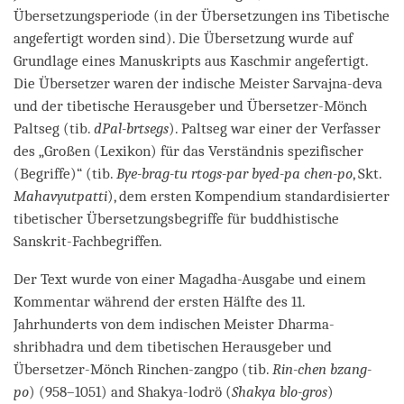
Übersetzungsperiode (in der Übersetzungen ins Tibetische
angefertigt worden sind). Die Übersetzung wurde auf
Grundlage eines Manuskripts aus Kaschmir angefertigt.
Die Übersetzer waren der indische Meister Sarvajna-deva
und der tibetische Herausgeber und Übersetzer-Mönch
Paltseg (tib.
dPal-brtsegs
). Paltseg war einer der Verfasser
des „Großen (Lexikon) für das Verständnis spezifischer
(Begriffe)“ (tib.
Bye-brag-tu rtogs-par byed-pa chen-po
, Skt.
Mahavyutpatti
), dem ersten Kompendium standardisierter
tibetischer Übersetzungsbegriffe für buddhistische
Sanskrit-Fachbegriffen.
Der Text wurde von einer Magadha-Ausgabe und einem
Kommentar während der ersten Hälfte des 11.
Jahrhunderts von dem indischen Meister Dharma-
shribhadra und dem tibetischen Herausgeber und
Übersetzer-Mönch Rinchen-zangpo (tib.
Rin-chen bzang-
po
) (958–1051) and Shakya-lodrö (
Shakya blo-gros
)