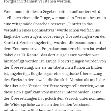
Fortgeschrittenheit verstehen werden.
Wenn man mit diesen Gegebenheiten konfrontiert wird,
stellt sich einem die Frage, wie man den Text am besten in
eine zeitgemäße Sprache übersetzt. „Eintritt in das
Verhalten eines Bodhisattvas“ wurde schon vielfach ins
Englische übertragen, wobei einige Übersetzungen von der
Sanskrit-Version angefertigt wurden, die zusammen mit
dem Kommentar von Prajnakaramati erschienen ist, wobei
dabei das 10. Kapitel, das dort ausgelassen worden war,
hinzugefügt worden ist. Einige Übertragungen wurden von
der Übersetzung, wie sie im tibetischen Kanon zu finden
ist, angefertigt. Es gibt sogar eine englische Übersetzung
des Werks, in der sowohl die Sanskrit-Version als auch die
die tibetische Version der Verse vorgestellt werden, wenn
diese sich signifikant voneinander unterschieden. Keine
der Übersetzungen hat jedoch den Versuch unternommen,
die Widersprüche zwischen den beiden Versionen
miteinander in Einklang zu bringen, die sich