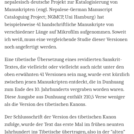
nepalesisch-deutsche Projekt zur Katalogisierung von
Manuskripten (engl. Nepalese-German Manuscript
Cataloguing Project; NGMCP, Uni Hamburg) hat
beispielsweise 41 handschriftliche Manuskripte von
verschiedener Länge auf Mikrofilm aufgenommen. Soweit
ich weiß, muss eine vergleichende Studie dieser Versionen
noch angefertigt werden.
Eine tibetische Übersetzung eines revidierten Sanskrit-
Textes, die vielleicht oder vielleicht auch nicht unter den
oben erwähnten 41 Versionen sein mag, wurde erst kürzlich
zwischen jenen Manuskripten entdeckt, die in Dunhuang
zum Ende des 10. Jahrhunderts vergraben worden waren.
Diese Ausgabe aus Dunhuang enthält 210,5 Verse weniger
als die Version des tibetischen Kanons.
Der Schlussschrift der Version des tibetischen Kanon
zufolge, wurde der Text das erste Mal im frühen neunten
Jahrhundert ins Tibetische übertragen, also in der “alten“