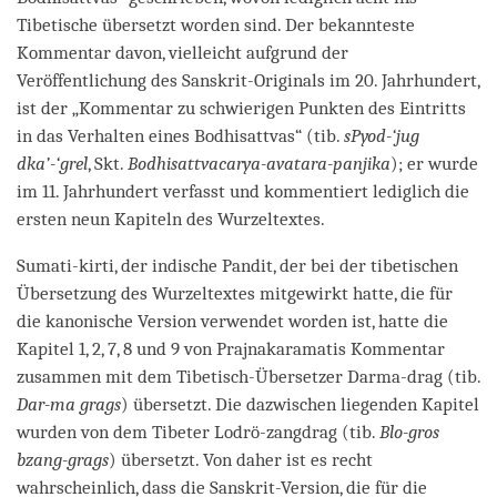
Tibetische übersetzt worden sind. Der bekannteste
Kommentar davon, vielleicht aufgrund der
Veröffentlichung des Sanskrit-Originals im 20. Jahrhundert,
ist der „Kommentar zu schwierigen Punkten des Eintritts
in das Verhalten eines Bodhisattvas“ (tib.
sPyod-‘jug
dka’-‘grel
, Skt.
Bodhisattvacarya-avatara-panjika
); er wurde
im 11. Jahrhundert verfasst und kommentiert lediglich die
ersten neun Kapiteln des Wurzeltextes.
Sumati-kirti, der indische Pandit, der bei der tibetischen
Übersetzung des Wurzeltextes mitgewirkt hatte, die für
die kanonische Version verwendet worden ist, hatte die
Kapitel 1, 2, 7, 8 und 9 von Prajnakaramatis Kommentar
zusammen mit dem Tibetisch-Übersetzer Darma-drag (tib.
Dar-ma grags
) übersetzt. Die dazwischen liegenden Kapitel
wurden von dem Tibeter Lodrö-zangdrag (tib.
Blo-gros
bzang-grags
) übersetzt. Von daher ist es recht
wahrscheinlich, dass die Sanskrit-Version, die für die