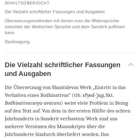
on
INHALTSÜBERSICHT
facebook
Die Vielzahl schriftlicher Fassungen und Ausgaben
Übersetzungsmethoden mit denen man die Widersprüche
zwischen der tibetischen Sprache und dem Sanskrit auflösen
kann
Danksagung
Die Vielzahl schriftlicher Fassungen
und Ausgaben
Die Übersetzung von Shantidevas Werk „Eintritt in das
Verhalten eines Bodhisattvas“ (tib.
sPyod-‘jug
, Skt.
Bodhisattvacarya-avatara
) weist viele Problem in Bezug
auf den Text auf. Von dem in der ersten Hälfte des achten
Jahrhunderts in Sanskrit verfasstem Werk sind uns
mehrere Versionen des Manuskripts über die
Jahrhunderte hindurch überliefert worden. Das