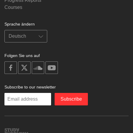
Progress Reports
Courses
Sprache ändern
Folgen Sie uns auf
on
on
on
on
facebook
X
soundcloud
youtube
Subscribe to our newsletter
Enter
Subscribe
your
email
Study