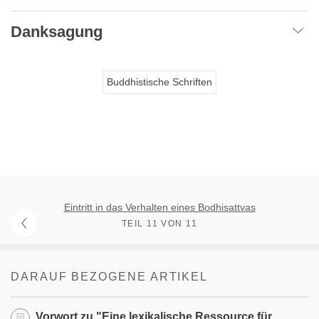
Danksagung
Buddhistische Schriften
Eintritt in das Verhalten eines Bodhisattvas
TEIL 11 VON 11
DARAUF BEZOGENE ARTIKEL
Vorwort zu "Eine lexikalische Ressource für