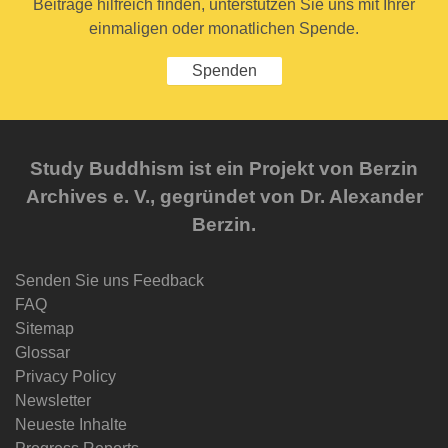
Beiträge hilfreich finden, unterstützen Sie uns mit Ihrer
einmaligen oder monatlichen Spende.
Spenden
Study Buddhism ist ein Projekt von Berzin
Archives e. V., gegründet von Dr. Alexander
Berzin.
Senden Sie uns Feedback
FAQ
Sitemap
Glossar
Privacy Policy
Newsletter
Neueste Inhalte