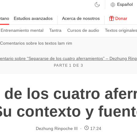
etano
Estudios avanzados
Acerca de nosotros
Donar
Entrenamiento mental
Tantra
Cursos de audio
Textos originale
Comentarios sobre los textos lam rim
ntario sobre “Separarse de los cuatro aferramientos” – Dezhung Rin
PARTE 1 DE 3
 de los cuatro afer
Su contexto y fuent
Dezhung Rinpoche III
17:24