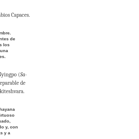
bios Capaces.
ombre.
ntes de
s los
 una
es.
Nyingpo (
Sa-
separable de
kiteshvara.
ahayana
irtuoso
sado,
do y, con
s y a