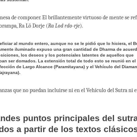
omesa de componer. El brillantemente virtuoso de mente se ref
orampa, Ra Lö Dorje (
Ra Lod rdo-rje
).
eficiar al mundo entero, aunque no se le pidió que lo hiciera, el 
mente iluminado expuso una gran cantidad de Dharma de acuer
osiciones, los deseos y los potenciales latentes de aquellos que
ban ser domados. La extensión total de todo esto se reunió en el
rfección de Largo Alcance (Paramitayana) y el Vehículo del Diama
ajrayana).
nzas que no puedan incluirse ni en el Vehículo del Sutra ni e
ndes puntos principales del sutr
dos a partir de los textos clásico