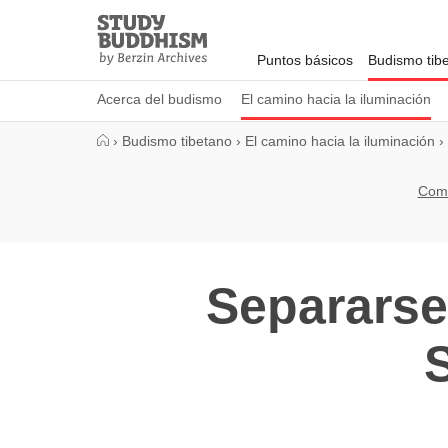
Close
Study
Buddhism
Puntos básicos
Budismo tib
Home
Acerca del budismo
El camino hacia la iluminación
›
Budismo tibetano
›
El camino hacia la iluminación
›
Come
Separarse