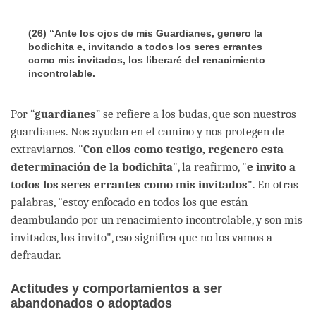
(26)
“Ante los ojos de mis Guardianes, genero la
bodichita e, invitando a todos los seres errantes
como mis invitados, los liberaré del renacimiento
incontrolable
.
Por “
guardianes
” se refiere a los budas, que son nuestros
guardianes. Nos ayudan en el camino y nos protegen de
extraviarnos. "
Con ellos como testigo, regenero esta
determinación de la bodichita
", la reafirmo, "
e invito a
todos los seres errantes como mis invitados
". En otras
palabras, "estoy enfocado en todos los que están
deambulando por un renacimiento incontrolable, y son mis
invitados, los invito", eso significa que no los vamos a
defraudar.
Actitudes y comportamientos a ser
abandonados o adoptados