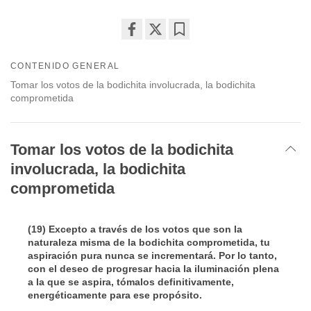
Share
Bookmark
on
CONTENIDO GENERAL
facebook
Tomar los votos de la bodichita involucrada, la bodichita
comprometida
Tomar los votos de la bodichita
involucrada, la bodichita
comprometida
(19) Excepto a través de los votos que son la
naturaleza misma de la bodichita comprometida, tu
aspiración pura nunca se incrementará. Por lo tanto,
con el deseo de progresar hacia la iluminación plena
a la que se aspira, tómalos definitivamente,
energéticamente para ese propósito.