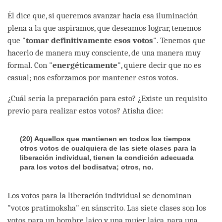
Él dice que, si queremos avanzar hacia esa iluminación
plena a la que aspiramos, que deseamos lograr, tenemos
que "
tomar definitivamente esos votos
". Tenemos que
hacerlo de manera muy consciente, de una manera muy
formal. Con "
energéticamente
", quiere decir que no es
casual; nos esforzamos por mantener estos votos.
¿Cuál sería la preparación para esto? ¿Existe un requisito
previo para realizar estos votos? Atisha dice:
(20) Aquellos que mantienen en todos los tiempos
otros votos de cualquiera de las siete clases para la
liberación individual, tienen la condición adecuada
para los votos del bodisatva; otros, no.
Los votos para la liberación individual se denominan
"votos pratimoksha" en sánscrito. Las siete clases son los
votos para un hombre laico y una mujer laica, para una