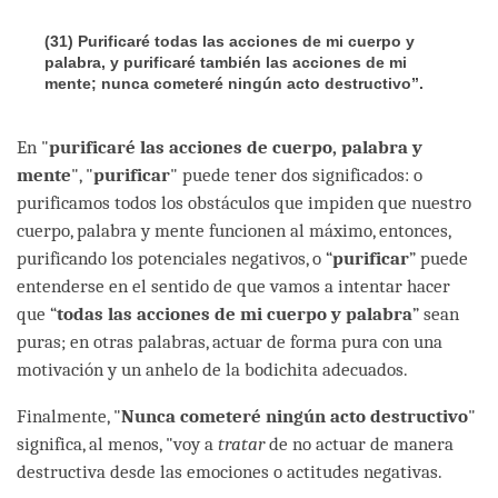
(31)
Purificaré todas las acciones de mi cuerpo y
palabra, y purificaré también las acciones de mi
mente; nunca cometeré ningún acto destructivo”.
En "
purificaré las acciones de cuerpo, palabra y
mente
", "
purificar
" puede tener dos significados: o
purificamos todos los obstáculos que impiden que nuestro
cuerpo, palabra y mente funcionen al máximo, entonces,
purificando los potenciales negativos, o “
purificar
” puede
entenderse en el sentido de que vamos a intentar hacer
que “
todas las acciones de mi cuerpo y palabra
” sean
puras; en otras palabras, actuar de forma pura con una
motivación y un anhelo de la bodichita adecuados.
Finalmente, "
Nunca cometeré ningún acto destructivo
"
significa, al menos, "voy a
tratar
de no actuar de manera
destructiva desde las emociones o actitudes negativas.