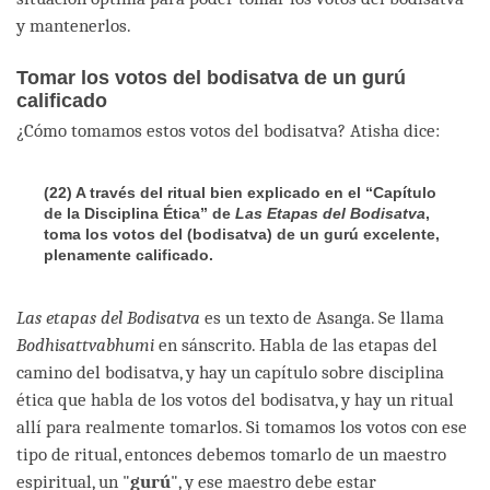
y mantenerlos.
Tomar los votos del bodisatva de un gurú
calificado
¿Cómo tomamos estos votos del bodisatva? Atisha dice:
(22) A través del ritual bien explicado en el “Capítulo
de la Disciplina Ética” de
Las Etapas del Bodisatva
,
toma los votos del (bodisatva) de un gurú excelente,
plenamente calificado
.
Las etapas del Bodisatva
es un texto de Asanga. Se llama
Bodhisattvabhumi
en sánscrito. Habla de las etapas del
camino del bodisatva, y hay un capítulo sobre disciplina
ética que habla de los votos del bodisatva, y hay un ritual
allí para realmente tomarlos. Si tomamos los votos con ese
tipo de ritual, entonces debemos tomarlo de un maestro
espiritual, un "
gurú
", y ese maestro debe estar