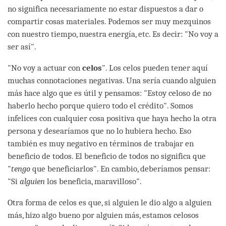
no significa necesariamente no estar dispuestos a dar o
compartir cosas materiales. Podemos ser muy mezquinos
con nuestro tiempo, nuestra energía, etc. Es decir: "No voy a
ser así".
"No voy a actuar con
celos
". Los celos pueden tener aquí
muchas connotaciones negativas. Una sería cuando alguien
más hace algo que es útil y pensamos: "Estoy celoso de no
haberlo hecho porque quiero todo el crédito". Somos
infelices con cualquier cosa positiva que haya hecho la otra
persona y desearíamos que no lo hubiera hecho. Eso
también es muy negativo en términos de trabajar en
beneficio de todos. El beneficio de todos no significa que
"
tengo
que beneficiarlos". En cambio, deberíamos pensar:
"Si
alguien
los beneficia, maravilloso".
Otra forma de celos es que, si alguien le dio algo a alguien
más, hizo algo bueno por alguien más, estamos celosos