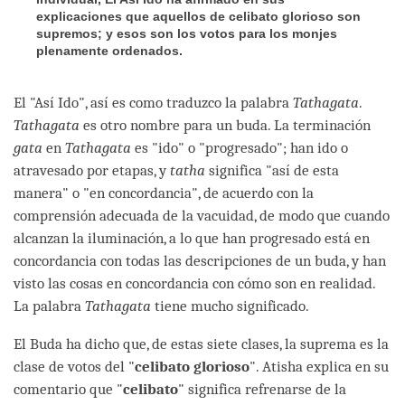
explicaciones que aquellos de celibato glorioso son
supremos; y esos son los votos para los monjes
plenamente ordenados.
El "Así Ido", así es como traduzco la palabra
Tathagata
.
Tathagata
es otro nombre para un buda. La terminación
gata
en
Tathagata
es "ido" o "progresado"; han ido o
atravesado por etapas, y
tatha
significa "así de esta
manera" o "en concordancia", de acuerdo con la
comprensión adecuada de la vacuidad, de modo que cuando
alcanzan la iluminación, a lo que han progresado está en
concordancia con todas las descripciones de un buda, y han
visto las cosas en concordancia con cómo son en realidad.
La palabra
Tathagata
tiene mucho significado.
El Buda ha dicho que, de estas siete clases, la suprema es la
clase de votos del "
celibato glorioso
". Atisha explica en su
comentario que "
celibato
" significa refrenarse de la