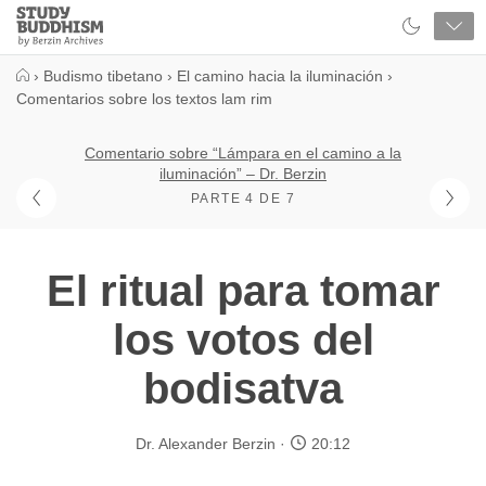
Close
Study
Buddhism
Home
›
Budismo tibetano
›
El camino hacia la iluminación
›
Comentarios sobre los textos lam rim
Comentario sobre “Lámpara en el camino a la
iluminación” – Dr. Berzin
PARTE 4 DE 7
El ritual para tomar
los votos del
bodisatva
Dr. Alexander Berzin
20:12