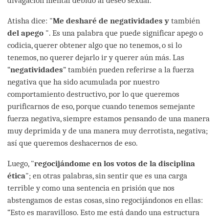
divagación mental debido al deseo sexual.
Atisha dice: "
Me desharé de negatividades y
también
del apego
". Es una palabra que puede significar apego o
codicia, querer obtener algo que no tenemos, o si lo
tenemos, no querer dejarlo ir y querer aún más. Las
“
negatividades
” también pueden referirse a la fuerza
negativa que ha sido acumulada por nuestro
comportamiento destructivo, por lo que queremos
purificarnos de eso, porque cuando tenemos semejante
fuerza negativa, siempre estamos pensando de una manera
muy deprimida y de una manera muy derrotista, negativa;
así que queremos deshacernos de eso.
Luego, "
regocijándome en los votos de la disciplina
ética
"; en otras palabras, sin sentir que es una carga
terrible y como una sentencia en prisión que nos
abstengamos de estas cosas, sino regocijándonos en ellas:
“Esto es maravilloso. Esto me está dando una estructura