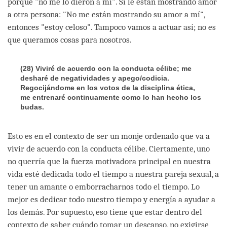
porque "no me lo dieron a mí". Si le están mostrando amor
a otra persona: "No me están mostrando su amor a mí",
entonces "estoy celoso". Tampoco vamos a actuar así; no es
que queramos cosas para nosotros.
(28)
Viviré de acuerdo con la conducta célibe; me
desharé de negatividades y apego/codicia.
Regocijándome en los votos de la disciplina ética,
me entrenaré continuamente como lo han hecho los
budas
.
Esto es en el contexto de ser un monje ordenado que va a
vivir de acuerdo con la conducta célibe. Ciertamente, uno
no querría que la fuerza motivadora principal en nuestra
vida esté dedicada todo el tiempo a nuestra pareja sexual, a
tener un amante o emborracharnos todo el tiempo. Lo
mejor es dedicar todo nuestro tiempo y energía a ayudar a
los demás. Por supuesto, eso tiene que estar dentro del
contexto de saber cuándo tomar un descanso, no exigirse