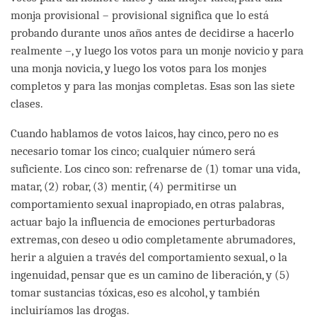
monja provisional – provisional significa que lo está
probando durante unos años antes de decidirse a hacerlo
realmente –, y luego los votos para un monje novicio y para
una monja novicia, y luego los votos para los monjes
completos y para las monjas completas. Esas son las siete
clases.
Cuando hablamos de votos laicos, hay cinco, pero no es
necesario tomar los cinco; cualquier número será
suficiente. Los cinco son: refrenarse de (1) tomar una vida,
matar, (2) robar, (3) mentir, (4) permitirse un
comportamiento sexual inapropiado, en otras palabras,
actuar bajo la influencia de emociones perturbadoras
extremas, con deseo u odio completamente abrumadores,
herir a alguien a través del comportamiento sexual, o la
ingenuidad, pensar que es un camino de liberación, y (5)
tomar sustancias tóxicas, eso es alcohol, y también
incluiríamos las drogas.