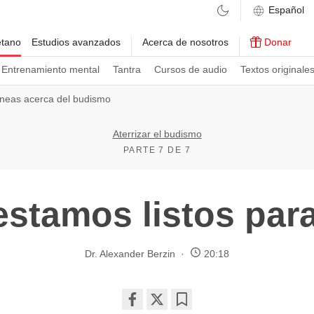
etano
Estudios avanzados
Acerca de nosotros
Donar
Entrenamiento mental
Tantra
Cursos de audio
Textos originale
óneas acerca del budismo
Aterrizar el budismo
PARTE 7 DE 7
stamos listos para 
Dr. Alexander Berzin
20:18