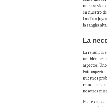
nuestra vida 
en nuestro de
Las Tres Joyas
la sangha alt
La nece
La renuncia e
también neces
aspectos. Uno
Este aspecto 
nuestros prob
renuncia, la d
nosotros mism
El otro aspect