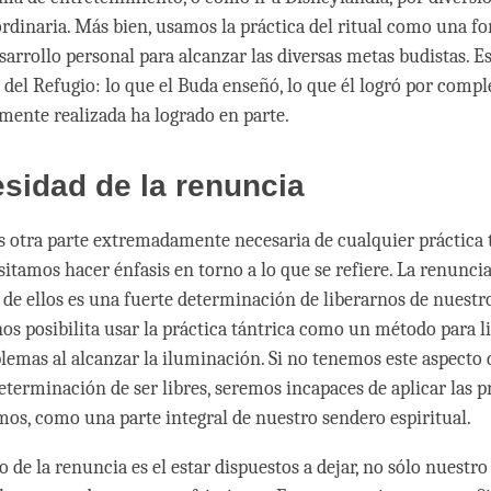
ordinaria. Más bien, usamos la práctica del ritual como una f
sarrollo personal para alcanzar las diversas metas budistas. E
 del Refugio: lo que el Buda enseñó, lo que él logró por comple
amente realizada ha logrado en parte.
sidad de la renuncia
s otra parte extremadamente necesaria de cualquier práctica 
itamos hacer énfasis en torno a lo que se refiere. La renuncia
 de ellos es una fuerte determinación de liberarnos de nuestr
nos posibilita usar la práctica tántrica como un método para l
lemas al alcanzar la iluminación. Si no tenemos este aspecto 
eterminación de ser libres, seremos incapaces de aplicar las p
os, como una parte integral de nuestro sendero espiritual.
o de la renuncia es el estar dispuestos a dejar, no sólo nuestr