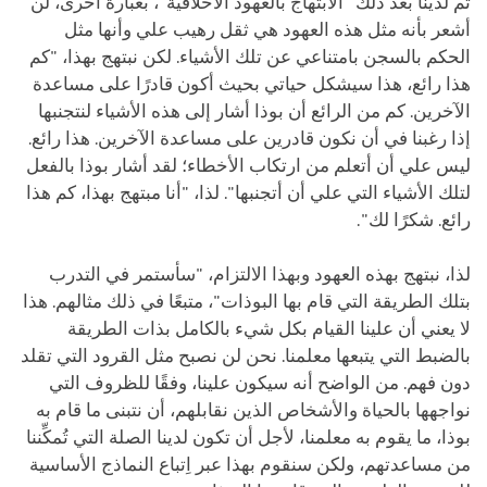
ثم لدينا بعد ذلك "الابتهاج بالعهود الأخلاقية"، بعبارة أخرى، لن
أشعر بأنه مثل هذه العهود هي ثقل رهيب علي وأنها مثل
الحكم بالسجن بامتناعي عن تلك الأشياء. لكن نبتهج بهذا، "كم
هذا رائع، هذا سيشكل حياتي بحيث أكون قادرًا على مساعدة
الآخرين. كم من الرائع أن بوذا أشار إلى هذه الأشياء لنتجنبها
إذا رغبنا في أن نكون قادرين على مساعدة الآخرين. هذا رائع.
ليس علي أن أتعلم من ارتكاب الأخطاء؛ لقد أشار بوذا بالفعل
لتلك الأشياء التي علي أن أتجنبها". لذا، "أنا مبتهج بهذا، كم هذا
رائع. شكرًا لك".
لذا، نبتهج بهذه العهود وبهذا الالتزام، "سأستمر في التدرب
بتلك الطريقة التي قام بها البوذات"، متبعًا في ذلك مثالهم. هذا
لا يعني أن علينا القيام بكل شيء بالكامل بذات الطريقة
بالضبط التي يتبعها معلمنا. نحن لن نصبح مثل القرود التي تقلد
دون فهم. من الواضح أنه سيكون علينا، وفقًا للظروف التي
نواجهها بالحياة والأشخاص الذين نقابلهم، أن نتبنى ما قام به
بوذا، ما يقوم به معلمنا، لأجل أن تكون لدينا الصلة التي تُمكِّننا
من مساعدتهم، ولكن سنقوم بهذا عبر اِتباع النماذج الأساسية