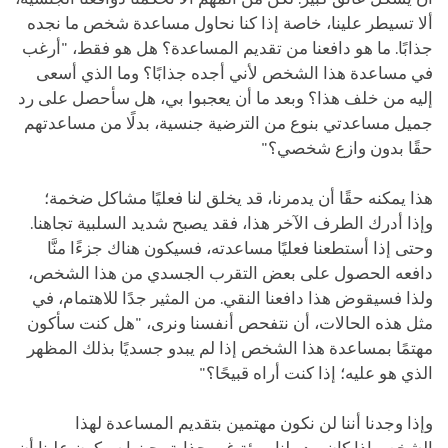
ألا تسيطر علينا، خاصة إذا كنا نحاول مساعدة شخص ما نجده
جذابًا. ما هو دافعنا من تقديم المساعدة؟ هل هو فقط، "أرغب
في مساعدة هذا الشخص لأني أجده جذابًا؟ وما الذي أسعى
إليه من خلف هذا؟ وبعد ما أن يعجبوا بي، هل سأحصل على رد
جميل مساعدتي بنوع من الترضية جنسية، بدلًا من مساعدتهم
حقًا بدون وازع شخصي؟"
هذا يمكنه حقًا أن يدمرنا، قد يخلق لنا فعليًا مشاكل ضخمة؛
وإذا أدرك الطرف الآخر هذا، فقد يصبح شديد السلبية تجاهنا.
وحتى إذا أستطعنا فعليًا مساعدته، فسيكون هناك جزءًا منَّا
دافعه الحصول على بعض التقرب الجسدي من هذا الشخص،
ولذا فسيقوض هذا دافعنا النقي. من المثير جدًا للاهتمام، في
مثل هذه الحالات، أن نتفحص أنفسنا ونرى، "هل كنت سأكون
مهتمًا بمساعدة هذا الشخص إذا لم يبدو جسديًا بذلك المظهر
الذي هو عليه؛ إذا كنت أراه قبيحًا؟"
وإذا وجدنا أننا لن نكون مهتمين بتقديم المساعدة لهذا