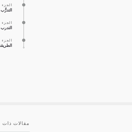
الجزء ر
التدرُّ
الجزء ر
التدرب 
الجزء ر
الطريقة 
مقالات ذات 