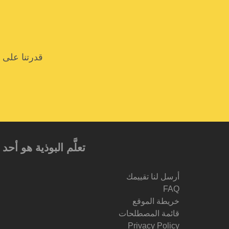
قدرتنا على 
تعلَّم البوذية هو أ
أرسل لنا تقييمك
FAQ
خريطة الموقع
قائمة المصطلحات
Privacy Policy