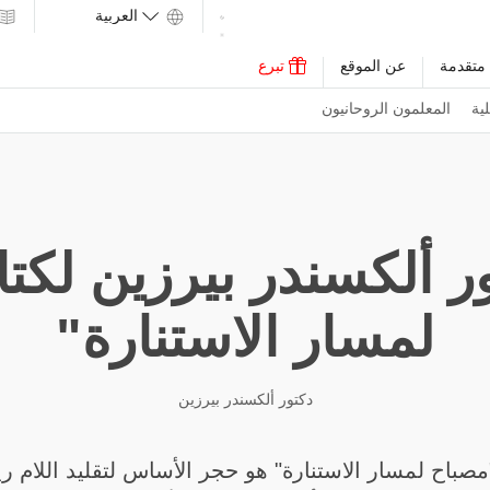
متقدمة
عن الموقع
تبرع
ية
المعلمون الروحانيون
ر ألكسندر بيرزين لكت
لمسار الاستنارة"
دكتور ألكسندر بيرزين
مصباح لمسار الاستنارة" هو حجر الأساس لتقليد اللام ر