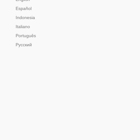
Español
Indonesia
Italiano
Português
Русский