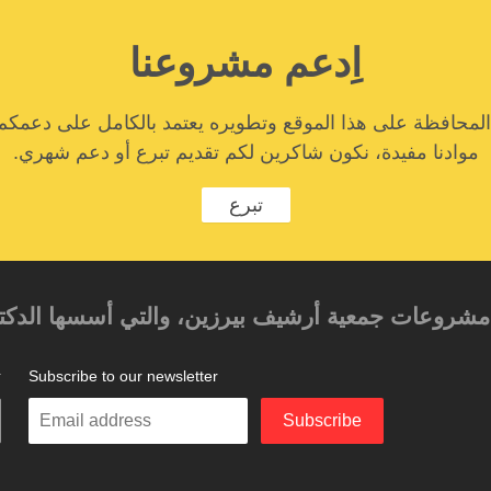
اِدعم مشروعنا
المحافظة على هذا الموقع وتطويره يعتمد بالكامل على دعمكم
موادنا مفيدة، نكون شاكرين لكم تقديم تبرع أو دعم شهري.
تبرع
حد مشروعات جمعية أرشيف بيرزين، والتي أسسها الدكتور
Subscribe to our newsletter
ت
Enter
Subscribe
your
email