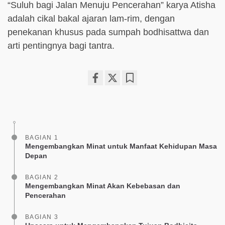
“Suluh bagi Jalan Menuju Pencerahan” karya Atisha
adalah cikal bakal ajaran lam-rim, dengan
penekanan khusus pada sumpah bodhisattwa dan
arti pentingnya bagi tantra.
Share
Bookmark
on
facebook
BAGIAN 1
Mengembangkan Minat untuk Manfaat Kehidupan Masa
Depan
BAGIAN 2
Mengembangkan Minat Akan Kebebasan dan
Pencerahan
BAGIAN 3