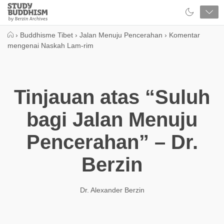
Close
Study
Buddhism
Home
›
Buddhisme Tibet
›
Jalan Menuju Pencerahan
›
Komentar
mengenai Naskah Lam-rim
Tinjauan atas “Suluh
bagi Jalan Menuju
Pencerahan” – Dr.
Berzin
Dr. Alexander Berzin