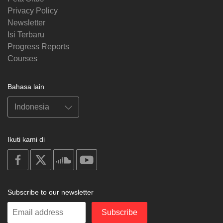
Privacy Policy
Newsletter
Isi Terbaru
Progress Reports
Courses
Bahasa lain
Ikuti kami di
on
on
on
on
facebook
X
soundcloud
youtube
Subscribe to our newsletter
Enter
Subscribe
your