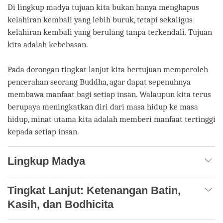
Di lingkup madya tujuan kita bukan hanya menghapus
kelahiran kembali yang lebih buruk, tetapi sekaligus
kelahiran kembali yang berulang tanpa terkendali. Tujuan
kita adalah kebebasan.
Pada dorongan tingkat lanjut kita bertujuan memperoleh
pencerahan seorang Buddha, agar dapat sepenuhnya
membawa manfaat bagi setiap insan. Walaupun kita terus
berupaya meningkatkan diri dari masa hidup ke masa
hidup, minat utama kita adalah memberi manfaat tertinggi
kepada setiap insan.
Lingkup Madya
Tingkat Lanjut: Ketenangan Batin,
Kasih, dan Bodhicita