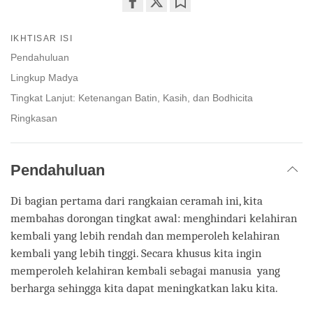
Share
Bookmark
on
IKHTISAR ISI
facebook
Pendahuluan
Lingkup Madya
Tingkat Lanjut: Ketenangan Batin, Kasih, dan Bodhicita
Ringkasan
Pendahuluan
Di bagian pertama dari rangkaian ceramah ini, kita
membahas dorongan tingkat awal: menghindari kelahiran
kembali yang lebih rendah dan memperoleh kelahiran
kembali yang lebih tinggi. Secara khusus kita ingin
memperoleh kelahiran kembali sebagai manusia yang
berharga sehingga kita dapat meningkatkan laku kita.