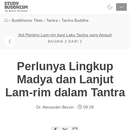
Close
Study
Buddhism
Home
›
Buddhisme Tibet
›
Tantra
›
Tantra Buddha
Arti Penting Lam-rim bagi Laku Tantra yang Ampuh
BAGIAN 2 DARI 2
Perlunya Lingkup
Madya dan Lanjut
Lam-rim dalam Tantra
Dr. Alexander Berzin
09:28