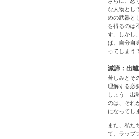
さらに、怒
な人物とし
めの武器と
を得るのは
す。しかし
ば、自分自
ってしまう
滅諦：出離
苦しみとそ
理解する必
しょう。出
のは、それ
になってし
また、私た
て、ラップ