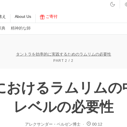
教え
About Us
ご寄付
原典
精神的な師
タントラを効率的に実践するためのラムリムの必要性
PART 2 / 2
におけるラムリムの
レベルの必要性
アレクサンダー・ベルゼン博士
00:12