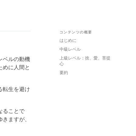
コンテンツの概要
はじめに
中級レベル
上級レベル：捨、愛、菩提
レベルの動機
心
ために人間と
要約
る転生を避け
なることで
ゆきますが、