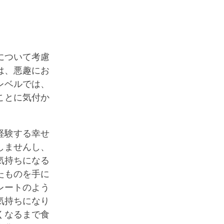
について考慮
は、悪趣にお
レベルでは、
ことに気付か
経験する幸せ
しませんし、
気持ちになる
たものを手に
レートのよう
気持ちになり
くなるまで食