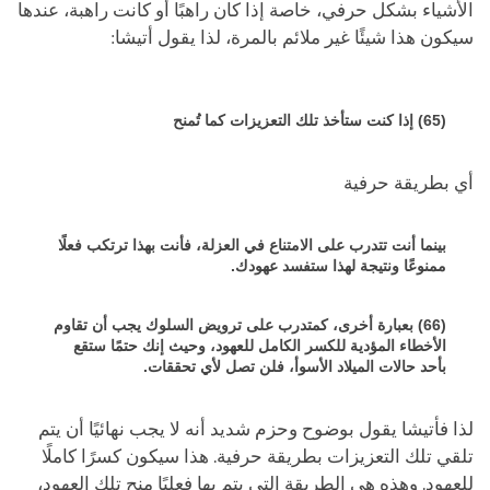
الأشياء بشكل حرفي، خاصة إذا كان راهبًا أو كانت راهبة، عندها
سيكون هذا شيئًا غير ملائم بالمرة، لذا يقول أتيشا:
(65) إذا كنت ستأخذ تلك التعزيزات كما تُمنح
أي بطريقة حرفية
بينما أنت تتدرب على الامتناع في العزلة، فأنت بهذا ترتكب فعلًا
ممنوعًا ونتيجة لهذا ستفسد عهودك.
(66) بعبارة أخرى، كمتدرب على ترويض السلوك يجب أن تقاوم
الأخطاء المؤدية للكسر الكامل للعهود، وحيث إنك حتمًا ستقع
بأحد حالات الميلاد الأسوأ، فلن تصل لأي تحققات.
لذا فأتيشا يقول بوضوح وحزم شديد أنه لا يجب نهائيًا أن يتم
تلقي تلك التعزيزات بطريقة حرفية. هذا سيكون كسرًا كاملًا
للعهود. وهذه هي الطريقة التي يتم بها فعليًا منح تلك العهود،