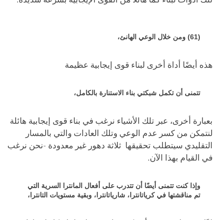
(61) ومن خلال الوعي الهانئ،
هذه أيضًا أداة أخرى لبناء قوى إيجابية عظيمة
تتمنى أن تكمل شبكتي بناء الاستنارة بالكامل،
بعبارة أخرى، عبر تلك الأشياء نرغب في بناء قوى إيجابية هائلة
لنتمكن من كسر عدم الوعي وتلك العادات والتي بالمسار
التقليدي سيتطلب تحقيقها ثلاثة دهور غير معدودة -نحن نرغب
في القيام بهذا الآن.
وإذا كنت تتمنى أيضًا أن تتدرب على أفعال المانترا السرية التي
تم مناقشتها في كرياتانترا، شارياتانترا، وبقية مستويات التانترا،