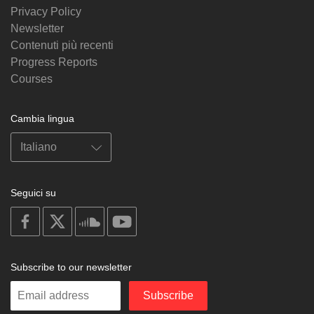
Privacy Policy
Newsletter
Contenuti più recenti
Progress Reports
Courses
Cambia lingua
Seguici su
on
on
on
on
facebook
X
soundcloud
youtube
Subscribe to our newsletter
Enter
Subscribe
your