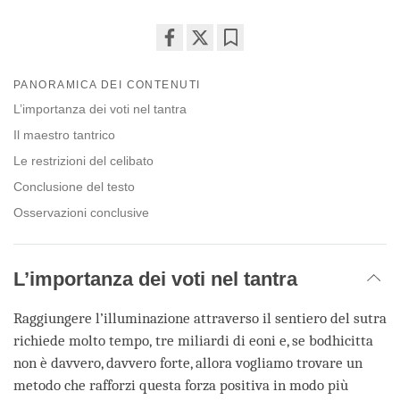
Share
Bookmark
on
PANORAMICA DEI CONTENUTI
facebook
L’importanza dei voti nel tantra
Il maestro tantrico
Le restrizioni del celibato
Conclusione del testo
Osservazioni conclusive
L’importanza dei voti nel tantra
Raggiungere l’illuminazione attraverso il sentiero del sutra
richiede molto tempo, tre miliardi di eoni e, se bodhicitta
non è davvero, davvero forte, allora vogliamo trovare un
metodo che rafforzi questa forza positiva in modo più