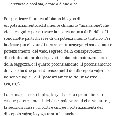
preziose e così via, e fare ciò che dice.
Per praticare il tantra abbiamo bisogno di
un potenziamento, solitamente chiamato “iniziazione”, che
viene eseguito per attivare la nostra natura di Buddha. Ci
sono molte parti diverse di un potenziamento tantrico. Per
la classe più elevata di tantra, anuttarayoga, ci sono quattro
potenziamenti: del vaso, segreto, della consapevolezza
discriminante profonda, a volte chiamato potenziamento
della saggezza, e il quarto potenziamento. Il potenziamento
del vaso ha due parti di base, quelli del discepolo vajra - ce
ne sono cinque - e il “
potenziamento del maestro
(vajra)
”.
La prima classe di tantra, kriya, ha solo i primi due dei
cinque potenziamenti del discepolo vajra; il charya tantra,
la seconda classe, ha tutti e cinque i potenziamenti del
discepolo vajra; lo yoga tantra ha anche