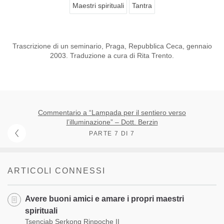
Maestri spirituali
Tantra
Trascrizione di un seminario, Praga, Repubblica Ceca, gennaio
2003. Traduzione a cura di Rita Trento.
Commentario a “Lampada per il sentiero verso
l’illuminazione” – Dott. Berzin
PARTE 7 DI 7
ARTICOLI CONNESSI
Avere buoni amici e amare i propri maestri
spirituali
Tsenciab Serkong Rinpoche II