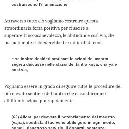
costruiscono l’illuminazione
Attraverso tutto ciò vogliamo costruire questa
straordinaria forza positiva per riuscire a
superare l’inconsapevolezza, le abitudini e così via, che
normalmente richiederebbe tre miliardi di eoni.
e se inoltre desideri praticare le azioni dei mantra
segreti discusse nelle classi del tantra kriya, charya e
così via,
Vogliamo essere in grado di seguire tutte le procedure del
più elevato sentiero del tantra che ci condurranno
all’illuminazione più rapidamente.
(62) Allora, per ricevere il potenziamento del maestro
(vajra), soddisfa il tuo venerabile guru in ogni modo,
come il rispettoso servizio, il donargli sostanze