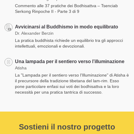
Commento alle 37 pratiche dei Bodhisattva – Tsenciab
Serkong Rinpoche II - Parte 3 di 9
Avvicinarsi al Buddhismo in modo equilibrato
Dr. Alexander Berzin
La pratica buddhista richiede un equilibrio tra gli approcci
intellettuali, emozionali e devozionali.
Una lampada per il sentiero verso l’illuminazione
Atisha
La "Lampada per il sentiero verso l'Illuminazione" di Atisha è
il precursore della tradizione tibetana del lam-rim. Esso
pone particolare enfasi sui voti dei bodhisattva e la loro
necessità per una pratica tantrica di successo.
Sostieni il nostro progetto