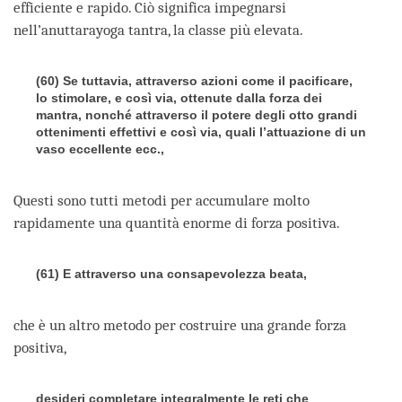
efficiente e rapido. Ciò significa impegnarsi
nell’anuttarayoga tantra, la classe più elevata.
(60) Se tuttavia, attraverso azioni come il pacificare,
lo stimolare, e così via, ottenute dalla forza dei
mantra, nonché attraverso il potere degli otto grandi
ottenimenti effettivi e così via, quali l’attuazione di un
vaso eccellente ecc.,
Questi sono tutti metodi per accumulare molto
rapidamente una quantità enorme di forza positiva.
(61) E attraverso una consapevolezza beata,
che è un altro metodo per costruire una grande forza
positiva,
desideri completare integralmente le reti che