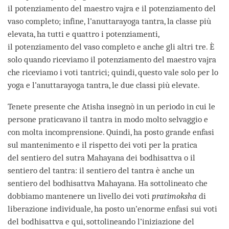
il potenziamento del maestro vajra e il potenziamento del
vaso completo; infine, l’anuttarayoga tantra, la classe più
elevata, ha tutti e quattro i potenziamenti,
il potenziamento del vaso completo e anche gli altri tre. È
solo quando riceviamo il potenziamento del maestro vajra
che riceviamo i voti tantrici; quindi, questo vale solo per lo
yoga e l’anuttarayoga tantra, le due classi più elevate.
Tenete presente che Atisha insegnò in un periodo in cui le
persone praticavano il tantra in modo molto selvaggio e
con molta incomprensione. Quindi, ha posto grande enfasi
sul mantenimento e il rispetto dei voti per la pratica
del sentiero del sutra Mahayana dei bodhisattva o il
sentiero del tantra: il sentiero del tantra è anche un
sentiero del bodhisattva Mahayana. Ha sottolineato che
dobbiamo mantenere un livello dei voti
pratimoksha
di
liberazione individuale, ha posto un’enorme enfasi sui voti
del bodhisattva e qui, sottolineando l’iniziazione del