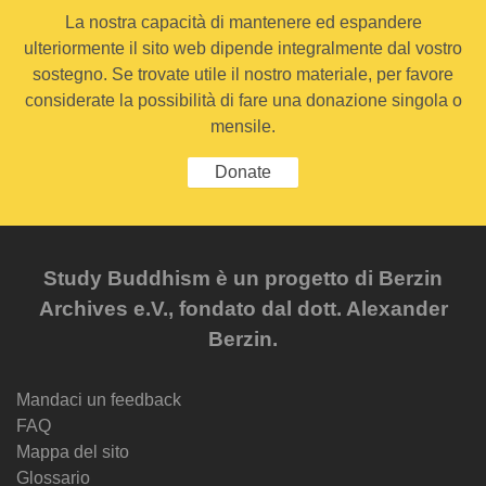
La nostra capacità di mantenere ed espandere
ulteriormente il sito web dipende integralmente dal vostro
sostegno. Se trovate utile il nostro materiale, per favore
considerate la possibilità di fare una donazione singola o
mensile.
Donate
Study Buddhism è un progetto di Berzin
Archives e.V., fondato dal dott. Alexander
Berzin.
Mandaci un feedback
FAQ
Mappa del sito
Glossario