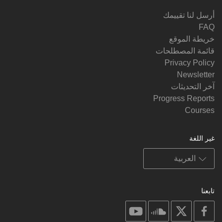
أرسل لنا تقييمك
FAQ
خريطة الموقع
قائمة المصطلحات
Privacy Policy
Newsletter
آخر التحديثات
Progress Reports
Courses
غير اللغة
تابعنا
on
on
on
on
youtube
soundcloud
facebook
X