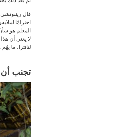
ثم بعد ذلك يخت
قال رينبوتشي 
احترامًا لملاب
المعلم هو شأنٌ
لا يعني أن هذا
لتانترا، ما يهُم
تجنب أن 