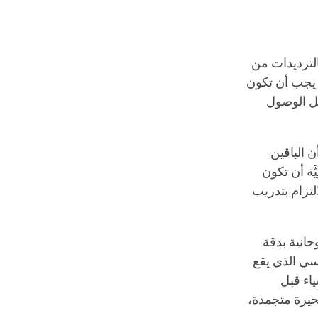
الترديدات من
ا يجب أن تكون
جل الوصول
 الباقين
َّة أن تكون
التزام بتدريب
حانية بدقة
يسي الذي يقع
ياء قبل
حيرة متجمدة،