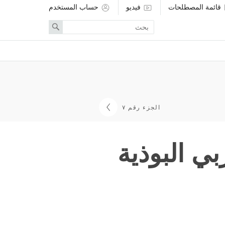
قائمة المصطلحات
فيديو
حساب المستخدم
Enter
Search
search
term
الجزء رقم ٧
بي البوذية