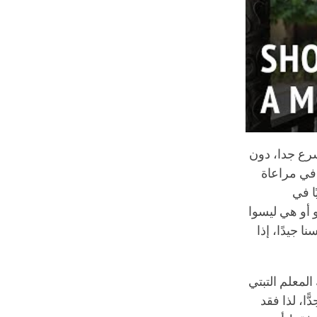
سرع جدا، دون
ء في مراعاة
ا في
 أو هي ليسوا
 جيدًا، إذا
المعلم التبتي
ّا، لذا فقد