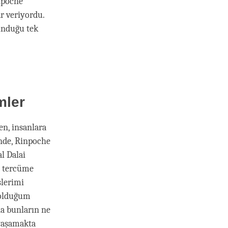
npoche
r veriyordu.
lunduğu tek
mler
en, insanlara
inde, Rinpoche
l Dalai
ı tercüme
şlerimi
 olduğum
na bunların ne
 yaşamakta