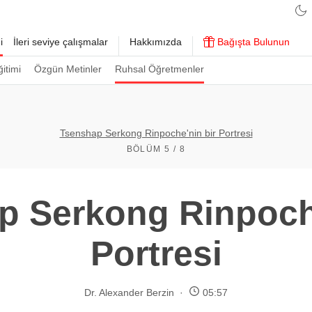
i
İleri seviye çalışmalar
Hakkımızda
Bağışta Bulunun
ğitimi
Özgün Metinler
Ruhsal Öğretmenler
Tsenshap Serkong Rinpoche'nin bir Portresi
BÖLÜM 5 / 8
p Serkong Rinpoche
Portresi
Dr. Alexander Berzin
05:57