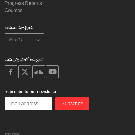
Progress Reports
Courses
భాషను మార్చండి
మమ్మల్ని ఫాలో అవ్వండి
on
on
on
on
facebook
X
soundcloud
youtube
Subscribe to our newsletter
Enter
Subscribe
your
email
Study