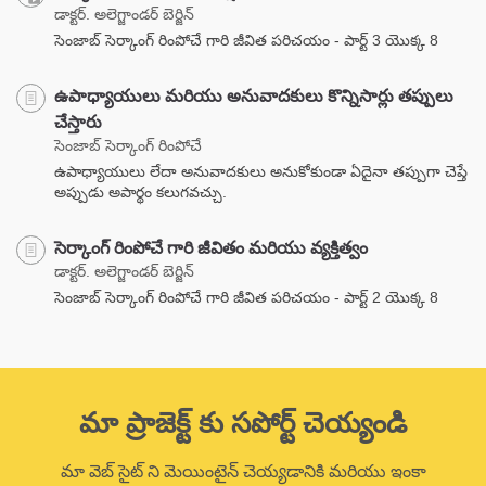
డాక్టర్. అలెగ్జాండర్ బెర్జిన్
సెంజాబ్ సెర్కాంగ్ రింపోచే గారి జీవిత పరిచయం - పార్ట్ 3 యొక్క 8
ఉపాధ్యాయులు మరియు అనువాదకులు కొన్నిసార్లు తప్పులు
చేస్తారు
సెంజాబ్ సెర్కాంగ్ రింపోచే
ఉపాధ్యాయులు లేదా అనువాదకులు అనుకోకుండా ఏదైనా తప్పుగా చెప్తే
అప్పుడు అపార్థం కలుగవచ్చు.
సెర్కాంగ్ రింపోచే గారి జీవితం మరియు వ్యక్తిత్వం
డాక్టర్. అలెగ్జాండర్ బెర్జిన్
సెంజాబ్ సెర్కాంగ్ రింపోచే గారి జీవిత పరిచయం - పార్ట్ 2 యొక్క 8
మా ప్రాజెక్ట్ కు సపోర్ట్ చెయ్యండి
మా వెబ్ సైట్ ని మెయింటైన్ చెయ్యడానికి మరియు ఇంకా