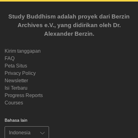
Study Buddhism adalah proyek dari Berzin
Archives e.V., yang didirikan oleh Dr.
Alexander Berzin.
Kirim tanggapan
FAQ
Peta Situs
Privacy Policy
Newsletter
Isi Terbaru
Progress Reports
Courses
Bahasa lain