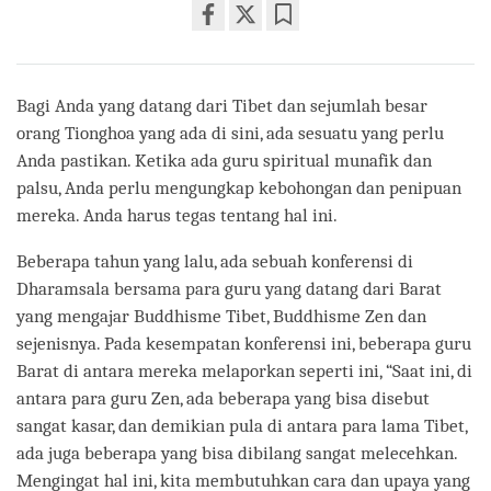
Share
Bookmark
on
facebook
Bagi Anda yang datang dari Tibet dan sejumlah besar
orang Tionghoa yang ada di sini, ada sesuatu yang perlu
Anda pastikan. Ketika ada guru spiritual munafik dan
palsu, Anda perlu mengungkap kebohongan dan penipuan
mereka. Anda harus tegas tentang hal ini.
Beberapa tahun yang lalu, ada sebuah konferensi di
Dharamsala bersama para guru yang datang dari Barat
yang mengajar Buddhisme Tibet, Buddhisme Zen dan
sejenisnya. Pada kesempatan konferensi ini, beberapa guru
Barat di antara mereka melaporkan seperti ini, “Saat ini, di
antara para guru Zen, ada beberapa yang bisa disebut
sangat kasar, dan demikian pula di antara para lama Tibet,
ada juga beberapa yang bisa dibilang sangat melecehkan.
Mengingat hal ini, kita membutuhkan cara dan upaya yang