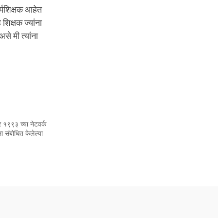
र्मशिक्षक आहेत
 शिक्षक ज्यांना
से मी त्यांना
र १९९३ च्या नेटवर्क
ला संबोधित केलेल्या