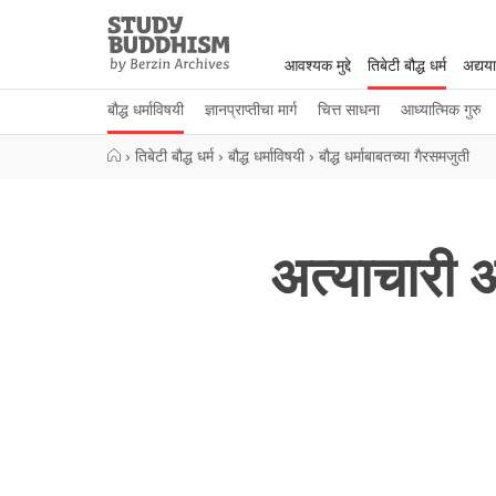
Close
Study
Buddhism
आवश्यक मुद्दे
तिबेटी बौद्ध धर्म
अद्यय
Home
बौद्ध धर्माविषयी
ज्ञानप्राप्तीचा मार्ग
चित्त साधना
आध्यात्मिक गुरु
›
तिबेटी बौद्ध धर्म
›
बौद्ध धर्माविषयी
›
बौद्ध धर्माबाबतच्या गैरसमजुती
अत्याचारी आ