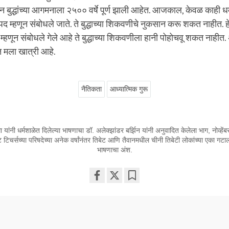
 बुद्धांच्या आगमनाला २५०० वर्षे पूर्ण झाली आहेत. आजकाल, केवळ काही ध
स्पद म्हणून संबोधले जाते. ते बुद्धाच्या शिकवणीचे नुकसान करू शकत नाहीत. हे
्हणून संबोधले गेले आहे ते बुद्धाच्या शिकवणीला हानी पोहोचवू शकत नाहीत. अ
त मला खात्री आहे.
नैतिकता
आध्यात्मिक गुरू
 यांनी धर्मशाळेत दिलेल्या भाषणाचा डॉ. अलेक्झांडर बर्झिन यांनी अनुवादित केलेला भाग, नोव्हेंब
िस्ट टिचर्सच्या परिषदेच्या अनेक वर्षांनंतर तिबेट आणि तैवानमधील चीनी तिबेटी लोकांच्या एका गटा
भाषणाचा अंश.
Share
Bookmark
on
facebook