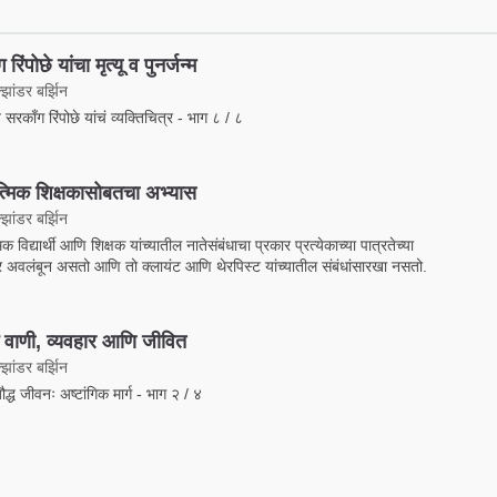
रिंपोछे यांचा मृत्यू व पुनर्जन्म
झांडर बर्झिन
 सरकाँग रिंपोछे यांचं व्यक्तिचित्र - भाग ८ / ८
त्मिक शिक्षकासोबतचा अभ्यास
झांडर बर्झिन
िक विद्यार्थी आणि शिक्षक यांच्यातील नातेसंबंधाचा प्रकार प्रत्येकाच्या पात्रतेच्या
 अवलंबून असतो आणि तो क्लायंट आणि थेरपिस्ट यांच्यातील संबंधांसारखा नसतो.
 वाणी, व्यवहार आणि जीवित
झांडर बर्झिन
 बौद्ध जीवनः अष्टांगिक मार्ग - भाग २ / ४