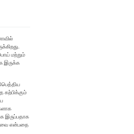
னாவில்
ுக்கிறது.
ய் மற்றும்
ாக இருக்க
திபெத்திய
 கற்பிக்கும்
ிய
்களாக
றாக இருப்பதாக
 தேவை என்பதை