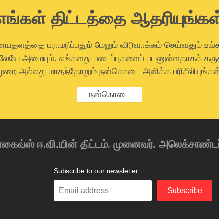
எங்கள் திட்டத்தை ஆதரியுங்கள
தளத்தை பராமரிப்பதும் மேலும் விரிவாக்கம் செய்வதும் உங
லேயே அமையும். எங்களது படைப்புகளைப் பயனுள்ளதாகக் கரு
முறை அல்லது மாதந்தோறும் நன்கொடை அளிக்க பரிசீலியுங்கள்
நன்கொடை
ஆர்கைவ்ஸ் ஈ.வி.யின் திட்டம், முனைவர். அலெக்சாண்டர்
Subscribe to our newsletter
Enter
Subscribe
your
email