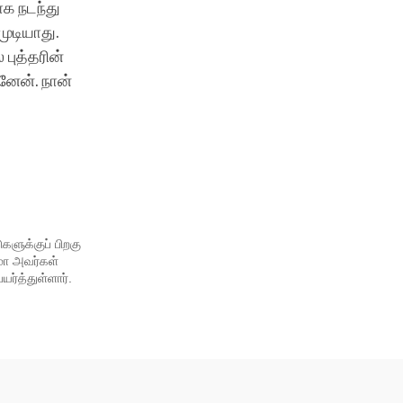
ாக நடந்து
ுடியாது.
புத்தரின்
னேன். நான்
ளுக்குப் பிறகு
ாமா அவர்கள்
ர்த்துள்ளார்.