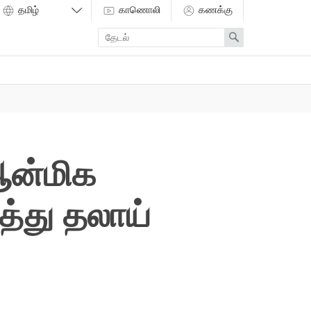
காணொலி
கணக்கு
Enter
Search
search
term
ஆன்மிக
்து தலாய்