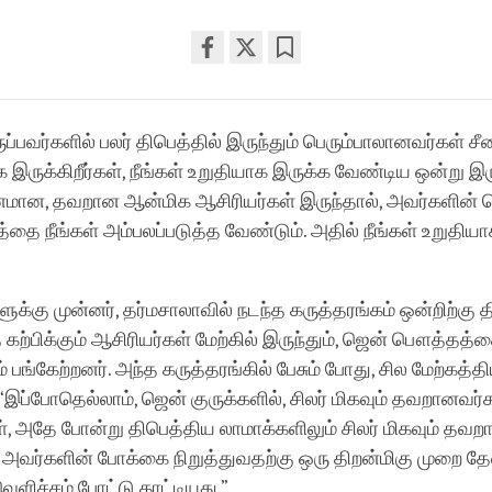
Share
Bookmark
on
facebook
ப்பவர்களில் பலர் திபெத்தில் இருந்தும் பெரும்பாலானவர்கள் சீ
 இருக்கிறீர்கள், நீங்கள் உறுதியாக இருக்க வேண்டிய ஒன்று இர
னமான, தவறான ஆன்மிக ஆசிரியர்கள் இருந்தால், அவர்களின் பொ
்தை நீங்கள் அம்பலப்படுத்த வேண்டும். அதில் நீங்கள் உறுதிய
க்கு முன்னர், தர்மசாலாவில் நடந்த கருத்தரங்கம் ஒன்றிற்கு 
்பிக்கும் ஆசிரியர்கள் மேற்கில் இருந்தும், ஜென் பௌத்தத்தை
 பங்கேற்றனர். அந்த கருத்தரங்கில் பேசும் போது, சில மேற்கத்த
 “இப்போதெல்லாம், ஜென் குருக்களில், சிலர் மிகவும் தவறானவர
ள், அதே போன்று திபெத்திய லாமாக்களிலும் சிலர் மிகவும் தவ
ர். அவர்களின் போக்கை நிறுத்துவதற்கு ஒரு திறன்மிகு முறை
 வெளிச்சம் போட்டு காட்டியது.”