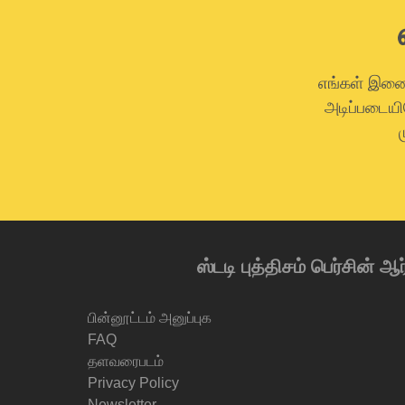
எங்கள் இணைய
அடிப்படையி
ஸ்டடி புத்திசம் பெர்சின் 
பின்னூட்டம் அனுப்புக
FAQ
தளவரைபடம்
Privacy Policy
Newsletter