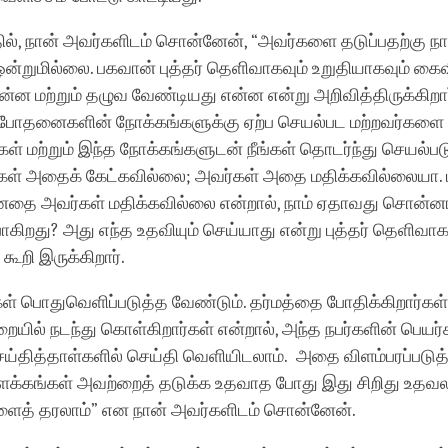
ல், நான் அவர்களிடம் சொன்னேன், “அவர்களை தடுப்பதற்கு நா
ன்றுமில்லை. பகவான் புத்தர் தெளிவாகவும் உறுதியாகவும் கை
்ன மற்றும் தழுவ வேண்டியது என்ன என்று அறிவித்திருக்கிறார
போதனைகளின் நோக்கங்களுக்கு ஏற்ப செயல்பட மற்றவர்களை
்கள் மற்றும் இந்த நோக்கங்களுடன் நீங்கள் தொடர்ந்து செயல்படு
ள் அதைக் கேட்கவில்லை; அவர்கள் அதை மதிக்கவில்லையா.
்னதை அவர்கள் மதிக்கவில்லை என்றால், நாம் ஏதாவது சொன்ன
கிறது? அது எந்த உதவியும் செய்யாது என்று புத்தர் தெளிவாக
 கூறி இருக்கிறார்.
கள் பொதுவெளிப்படுத்த வேண்டும். தர்மத்தை போதிக்கிறார்கள
ில் நடந்து கொள்கிறார்கள் என்றால், அந்த நபர்களின் பெயர
, செய்தித்தாள்களில் செய்தி வெளியிடலாம். அதை விளம்பரப்படுத்
ளக்கங்கள் அவற்றைத் தடுக்க உதவாத போது இது சிறிது உதவலாம
ைத் தரலாம்” என நான் அவர்களிடம் சொன்னேன்.