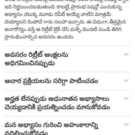
ఇది నిర్ణయించబడుతుంది. కాబట్టి, ప్రారంభ సెషన్లో ఎంచుకున్న
అభ్యాసం యొక్క మూడు రిపీట్ అయ్యే వాటిని మాత్రమే
చెయ్యాలని రింపోచే గారు సలహా ఇచ్చారు. ఈ విధంగా, తీవ్రమైన
అనారోగ్యం వస్తే ఆ రిట్రీట్ బ్రేక్ చేసి మళ్ళీ మొదటి నుండి తిరిగి
ప్రారంభించాల్సిన అవసరం ఉండదు.
అవసరం రిట్రీట్ ఆంక్షలను
అధిగమించినప్పుడు
ఆచార ప్రక్రియలను సరిగ్గా పాటించడం
అర్హత లేనప్పుడు అధునాతన అభ్యాసాలు
చెయ్యడానికి ప్రయత్నించడం మానుకోవడం
మన అభ్యాసం గురించి అహంకారాన్ని
వదిలించుకోవడం