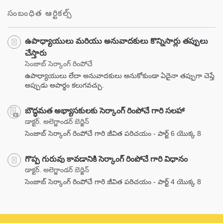
సంబంధిత ఆర్టికల్స్
ఉపాధ్యాయులు మరియు అనువాదకులు కొన్నిసార్లు తప్పులు
చేస్తారు
సెంజాబ్ సెర్కాంగ్ రింపోచే
ఉపాధ్యాయులు లేదా అనువాదకులు అనుకోకుండా ఏదైనా తప్పుగా చెప్తే
అప్పుడు అపార్థం కలుగవచ్చు.
బౌద్ధమత అభ్యాసకులకు సెర్కాంగ్ రింపోచే గారి సలహా
డాక్టర్. అలెగ్జాండర్ బెర్జిన్
సెంజాబ్ సెర్కాంగ్ రింపోచే గారి జీవిత పరిచయం - పార్ట్ 6 యొక్క 8
గొప్ప గురువు కావడానికి సెర్కాంగ్ రింపోచే గారి విధానం
డాక్టర్. అలెగ్జాండర్ బెర్జిన్
సెంజాబ్ సెర్కాంగ్ రింపోచే గారి జీవిత పరిచయం - పార్ట్ 4 యొక్క 8