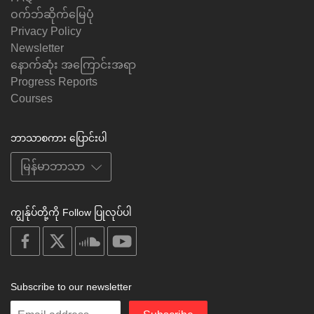
ဝက်ဘ်ဆိုက်မြေပုံ
Privacy Policy
Newsletter
နောက်ဆုံး အကြောင်းအရာ
Progress Reports
Courses
ဘာသာစကား ပြောင်းပါ
ကျွန်ုပ်တို့ကို Follow ပြုလုပ်ပါ
on
on
on
on
facebook
X
soundcloud
youtube
Subscribe to our newsletter
Enter