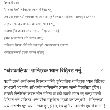
on
विषय विवरण
facebook
"अंशकालिक" तान्त्रिक ध्यान रिट्रिट गर्नु
जब आवश्यकताले एकान्तवास ध्यानका प्रतिबन्धहरूलाईभन्दा महत्त्वपूर्ण ठहरिन्छ
अनुष्ठान प्रक्रियाहरू सही रूपमा पालन गर्नु
अयोग्य हुँदा उन्नत अभ्यासहरू गर्न प्रयास नगर्नु
हाम्रो अभ्यासको बारे घमण्ड नगर्नु
तान्त्रिक शिक्षण विधिको उद्देश्यपूर्ण अस्पष्टताको प्रशंसा
धर्मपालहरूलाई हल्का रूपमा नलिनु
"अंशकालिक" तान्त्रिक ध्यान रिट्रिट गर्नु
यद्यपि लामो अवधिसम्म निरन्तर गरिने पूर्णकालिक तान्त्रिक ध्यान रिट्रिट
लाभदायी भए पनि, अधिकांश मानिससँग त्यसमा लाग्ने विलासिता हुँदैन।
त्यसैले, रिन्पोछेले केवल तीन महिना वा बढी खाली समय भए मात्र यस्तो
रिट्रिट गर्न सकिन्छ भन्ने सोच संकुचित भएको बताउनुभयो। रिट्रिटको
अर्थ अरूसँग पूर्ण रूपमा टाढा हुनु होइन, बरु कुनै साधनासँग हाम्रो मनलाई