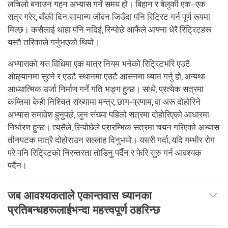
लचिलो बनाउन गहन अभ्यास गर्ने समय हो। बिहान र बेलुकी एक–एक
सत्र गरेर, बाँकी दिन सामान्य जीवन जिउँदा पनि रिट्रिट गर्न पूर्ण रूपमा
मिल्छ। कसैलाई थाहा पनि नदिई, रिन्पोछे आफैंले आफ्ना धेरै रिट्रिटहरू
यस्तै तरिकाले गर्नुभएको थियो।
अभ्यासको यस विधिमा एक मात्र नियम भनेको रिट्रिटभरि एउटै
ओछ्यानमा सुत्ने र एउटै स्थानमा एउटै आसनमा ध्यान गर्नु हो, अन्यथा
आध्यात्मिक उर्जा निर्माण गर्ने गति भङ्ग हुन्छ। साथै, प्रत्येक सत्रमा
कम्तिमा केही निश्चित संख्यामा मन्त्र, छाग-प्रणाम, वा अरू दोहोरिने
अभ्यास समावेश हुनुपर्छ, जुन संख्या पहिलो सत्रमा दोहोरिएको आधारमा
निर्धारण हुन्छ। त्यसैले, रिन्पोछेले प्रारम्भिक सत्रमा चयन गरिएको अभ्यास
तीनपटक मात्रै दोहोराउन सल्लाह दिनुभयो। यसरी गर्दा, यदि गम्भीर रोग
परे पनि रिट्रिटको निरन्तरता तोडिनु पर्दैन र फेरि सुरु गर्न आवश्यक
पर्दैन।
जब आवश्यकताले एकान्तवास ध्यानका
प्रतिबन्धहरूलाईभन्दा महत्त्वपूर्ण ठहरिन्छ