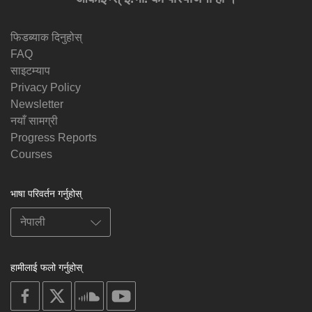
फिडब्याक दिनुहोस्
FAQ
साइटम्याप
Privacy Policy
Newsletter
नयाँ सामग्री
Progress Reports
Courses
भाषा परिवर्तन गर्नुहोस्
हामीलाई फलो गर्नुहोस्
on
on
on
on
facebook
X
soundcloud
youtube