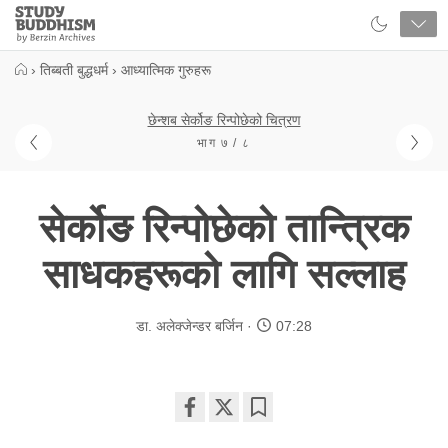
Close
Study
Buddhism
Home
›
तिब्बती बुद्धधर्म
›
आध्यात्मिक गुरुहरू
छेन्शब सेर्कोङ रिन्पोछेको चित्रण
भाग ७ / ८
सेर्कोङ रिन्पोछेको तान्त्रिक
साधकहरूको लागि सल्लाह
डा. अलेक्जेन्डर बर्जिन
07:28
Share
Bookmark