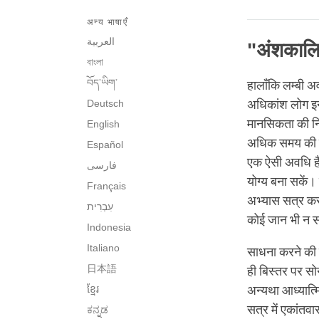
अन्य भाषाएँ
العربية
"अंशकालि
বাংলা
བོད་ཡིག་
हालाँकि लम्बी अ
Deutsch
अधिकांश लोग इनक
मानसिकता की नि
English
अधिक समय की छू
Español
एक ऐसी अवधि है
فارسی
योग्य बना सकें
Français
अभ्यास सत्र कर 
कोई जान भी न स
Indonesia
Italiano
साधना करने की 
日本語
ही बिस्तर पर स
ខ្មែរ
अन्यथा आध्यात्म
सत्र में एकांतव
ಕನ್ನಡ