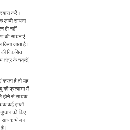
्रयास करें।
एक लम्बी साधना
न ही नहीं
चरण की साधनाएं
बल किया जाता है।
त्त की विकसित
 तंत्र के चक्रों,
ं करता है तो यह
की प्रत्याशा में
टि होने से साधक
धक कई हफ्तों
नुष्ठान को किए
वाला साधक भोजन
 है।