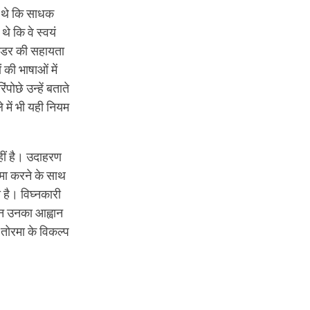
ते थे कि साधक
थे कि वे स्वयं
पाउडर की सहायता
 की भाषाओं में
ोछे उन्हें बताते
े में भी यही नियम
नहीं है। उदाहरण
जमा करने के साथ
 है। विघ्नकारी
दिन उनका आह्वान
 तोरमा के विकल्प