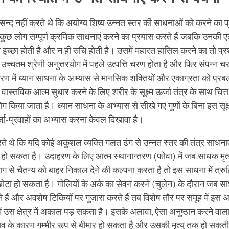
पसन्द नहीं करते थे कि अयोग्य शिष्य उन्नत स्तर की साधनाओं को करने का प
कुछ लोग सम्पूर्ण क्रमिक साधनाएं करने का प्रयास करते हैं जबकि उनकी 
 इच्छा होती है और न ही रुचि होती है। उसमें महारत हासिल करने का तो प्रश्
उच्चतम श्रेणी अनुत्तरयोग में पहले उत्पत्ति चरण होता है और फिर संपन्न 
चरण में ध्यान साधना के अभ्यास से मानसिक शक्तियों और एकाग्रता को प्र
ें वास्तविक आत्म सुधार करने के लिए शरीर के सूक्ष्म ऊर्जा तंत्र के साथ चि
ोग किया जाता है। ध्यान साधना के अभ्यास से सीखे गए गुणों के बिना इस सूक्ष्म
जा-प्रवाहों का अभ्यास करना केवल दिखावा है।
ते थे कि यदि कोई अकुशल व्यक्ति गलत ढंग से उन्नत स्तर की तंत्र साधनाए
हो सकता है। उदाहरण के लिए आत्म स्थानान्तरण (फोवा) में जब साधक मृत्यु 
भाग से चैतन्य को बाहर निकाल देने की कल्पना करता है तो इस साधना में त्रु
टा हो सकता है। गोलियों के अर्क का सेवन करने (चुलेन) के दौरान जब सा
ैं और अवशेष टिकियों पर गुज़ारा करते हैं तब विशेष तौर पर समूह में इस अ
में उस क्षेत्र में अकाल पड़ सकता है। इसके अलावा, ऐसा अनुष्ठान करने 
व के कारण गम्भीर रूप से बीमार हो सकता है और उसकी मृत्यु तक हो सकती