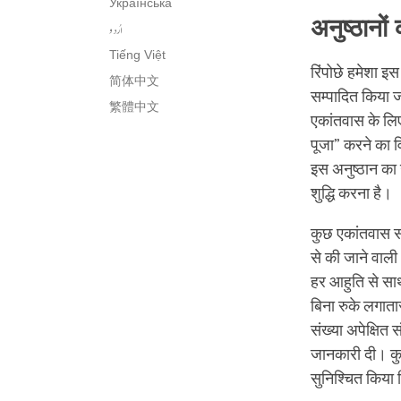
Українська
अनुष्ठानो
اُردو
Tiếng Việt
रिंपोछे हमेशा इस 
简体中文
सम्पादित किया 
繁體中文
एकांतवास के लिए
पूजा” करने का व
इस अनुष्ठान का उ
शुद्धि करना है।
कुछ एकांतवास सा
से की जाने वाली 
हर आहुति से साथ
बिना रुके लगातार
संख्या अपेक्षित 
जानकारी दी। कुछ 
सुनिश्चित किया क