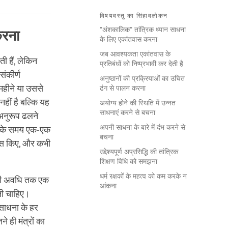
विषयवस्तु का सिंहावलोकन
"अंशकालिक" तांत्रिक ध्यान साधना
करना
के लिए एकांतवास करना
जब आवश्यकता एकांतवास के
ी हैं, लेकिन
प्रतिबंधों को निष्प्रभावी कर देती है
ंकीर्ण
अनुष्ठानों की प्रक्रियाओं का उचित
महीने या उससे
ढंग से पालन करना
ीं है बल्कि यह
अयोग्य होने की स्थिति में उन्नत
साधनाएं करने से बचना
अनुरूप ढलने
अपनी साधना के बारे में दंभ करने से
ात के समय एक-एक
बचना
तवास किए, और कभी
उद्देश्यपूर्ण अप्रसिद्धि की तांत्रिक
शिक्षण विधि को समझना
धर्म रक्षकों के महत्व को कम करके न
ूरी अवधि तक एक
आंकना
नी चाहिए।
 साधना के हर
 ही मंत्रों का