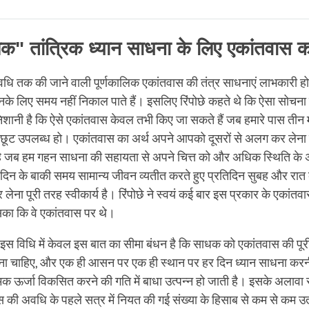
Share
Bookmark
on
facebook
क" तांत्रिक ध्यान साधना के लिए एकांतवास 
वधि तक की जाने वाली पूर्णकालिक एकांतवास की तंत्र साधनाएं लाभकारी होत
े लिए समय नहीं निकाल पाते हैं। इसलिए रिंपोछे कहते थे कि ऐसा सोचना स
शानी है कि ऐसे एकांतवास केवल तभी किए जा सकते हैं जब हमारे पास तीन 
ट उपलब्ध हो। एकांतवास का अर्थ अपने आपको दूसरों से अलग कर लेना नह
 जब हम गहन साधना की सहायता से अपने चित्त को और अधिक स्थिति के 
। दिन के बाकी समय सामान्य जीवन व्यतीत करते हुए प्रतिदिन सुबह और र
लेना पूरी तरह स्वीकार्य है। रिंपोछे ने स्वयं कई बार इस प्रकार के एकां
का कि वे एकांतवास पर थे।
इस विधि में केवल इस बात का सीमा बंधन है कि साधक को एकांतवास की प
ोना चाहिए, और एक ही आसन पर एक ही स्थान पर हर दिन ध्यान साधना कर
िक ऊर्जा विकसित करने की गति में बाधा उत्पन्न हो जाती है। इसके अलावा
ास की अवधि के पहले सत्र में नियत की गई संख्या के हिसाब से कम से कम उतने