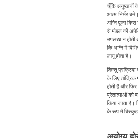
चूँकि अनुष्ठानो
आत्म-निर्भर बनें
अग्नि पूजा किस 
से मंडल की अपेक्
उपलब्ध न होती औ
कि अग्नि में विभि
लागू होता है।
किन्तु प्रक्रिय
के लिए तांत्रिक
होती है और फिर ब
प्रेतात्माओं को
किया जाता है। र
के रूप में बिस्कु
अयोग्य हो