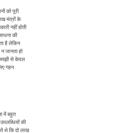
ों को पूरी
 मंत्रों के
नकारी नहीं होती
 साधना की
ा है लेकिन
ा न जानता हो
ासमझी से केवल
लिए गहन
 में बहुत
 उपलब्धियों की
हते थे कि दो लाख