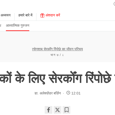
 अध्ययन
हमारे बारे में
अंशदान करें
थ
आध्यात्मिक गुरुजन
त्सेनशाब सेरकोँग रिंपोछे का जीवन परिचय
भाग ७ / ८
कों के लिए सेरकोँग रिंपोछ
डा. अलेक्ज़ेंडर बर्ज़िन
12:01