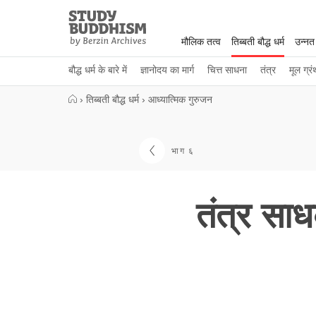
Close
Study
Buddhism
मौलिक तत्व
तिब्बती बौद्ध धर्म
उन्नत
Home
बौद्ध धर्म के बारे में
ज्ञानोदय का मार्ग
चित्त साधना
तंत्र
मूल ग्रं
›
तिब्बती बौद्ध धर्म
›
आध्यात्मिक गुरुजन
भाग ६
तंत्र साध