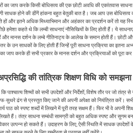
ंत्रों का जाप करके किसी बोधिसत्व की एक छोटी अवधि की एकांतवास साधना
ोगी साधक होने की डींगें हांकना बहुत बेतुकी बात है। जब आप उस बोधिसत्व 
े हों और इतने अधिक मिथ्याभिमान और अहंकार का प्रदर्शन करें तो यह स्
ंपोछे हमेशा कहते थे कि लम्बी साधनाएं नौसिखियों के लिए होती हैं। ये साधन
ी हैं और मानस दर्शन के लम्बे गीतिनाट्य के आलेख के समान होती हैं। छोटी और 
तर के उन साधकों के लिए होती हैं जिन्हें पूरी साधना प्रक्रिया का इतना अभ्
 का जाप करके ही सभी प्रकार के मानस दर्शन और प्रक्रियाओं को पूरा कर ल
र्ण अप्रसिद्धि की तांत्रिक शिक्षण विधि को समझना
 कि पाश्चात्य शिष्यों को सभी उपदेशों और निर्देशों, विशेष तौर पर जो तंत्र से 
फ-सुथरे ढंग से प्रस्तुत किए जाने की अपनी अपेक्षा को नियंत्रित करें। स
्य पाठ को स्पष्ट शब्दों में लिखने में पूरी तरह सक्षम हैं। फिर भी वे अपनी शि
ं लिखते हैं। तंत्र साधना सम्बंधी सामग्री को बहुत अधिक स्पष्ट और सुगम बन
विकार उत्पन्न हो सकते हैं। उदाहरण के लिए, ऐसी स्थिति में साधक उपदेशों क
ा को सफल करने के लिए गम्भीरता से प्रयास नहीं करेंगे।