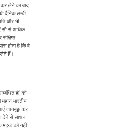
 कर लेने का बाद
की दैनिक लम्बी
थिति और भी
ाएं सौ से अधिक
संक्षिप्त
यास होता है कि वे
ेते हैं।
सम्बंधित हों, को
भी महान भारतीय
क्षाएं जानबूझ कर
ा देने से साधना
े महत्व को नहीं