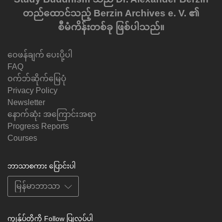
တည်ထောင်သည့် Berzin Archives e. V. ၏
စီမံကိန်းတစ်ခု ဖြစ်ပါသည်။
ဝေဖန်ချက် ပေးပို့ပါ
FAQ
ဝက်ဘ်ဆိုက်မြေပုံ
Privacy Policy
Newsletter
နောက်ဆုံး အကြောင်းအရာ
Progress Reports
Courses
ဘာသာစကား ပြောင်းပါ
ကျွန်ုပ်တို့ကို Follow ပြုလုပ်ပါ