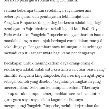
bersikap pada guru rohani dan guru tantra.
Selama beberapa tahun setelahnya, saya menerima
beberapa ajaran dan pembayatan lebih lanjut dari
Yongdzin Rinpoche. Yang paling berkesan adalah lagi-lagi
pembayatan Vajrabhairava, sekali lagi di kuil Bodh Gaya.
Pada waktu itu, Yongdzin Rinpoche menggambarkan istana
mandala dengan menunjuk berbagai corak dalam ruang di
sekelilingnya. Penggambarannya ini sangat jelas sehingga
menjadikan itu sangat nyata bagi kami pendengarnya.
Kecakapan untuk meningkatkan daya orang-orang di
sekitarnya adalah salah satu keistimewaan luar biasa yang
dimiliki Yongdzin Ling Rinpoche. Saya sering mengutipnya
sebagai contoh yang disebut "kegiatan peningkatan yang
mencerahkan." Sebelum kemampuan bahasa Tibet saya
cukup untuk mampu menerjemahkan secara lisan untuk
guru-guru saya, saya selalu kagum ketika saya
mengunjungi Yongdzin Rinpoche, melalui kejernihan dan