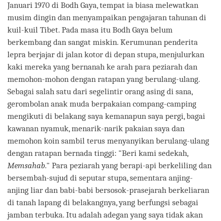
Januari 1970 di Bodh Gaya, tempat ia biasa melewatkan
musim dingin dan menyampaikan pengajaran tahunan di
kuil-kuil Tibet. Pada masa itu Bodh Gaya belum
berkembang dan sangat miskin. Kerumunan penderita
lepra berjajar di jalan kotor di depan stupa, menjulurkan
kaki mereka yang bernanah ke arah para peziarah dan
memohon-mohon dengan ratapan yang berulang-ulang.
Sebagai salah satu dari segelintir orang asing di sana,
gerombolan anak muda berpakaian compang-camping
mengikuti di belakang saya kemanapun saya pergi, bagai
kawanan nyamuk, menarik-narik pakaian saya dan
memohon koin sambil terus menyanyikan berulang-ulang
dengan ratapan bernada tinggi: "Beri kami sedekah,
Memsahab
." Para peziarah yang berapi-api berkeliling dan
bersembah-sujud di seputar stupa, sementara anjing-
anjing liar dan babi-babi bersosok-prasejarah berkeliaran
di tanah lapang di belakangnya, yang berfungsi sebagai
jamban terbuka. Itu adalah adegan yang saya tidak akan