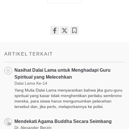
Share
Bookmark
on
facebook
ARTIKEL TERKAIT
Nasihat Dalai Lama untuk Menghadapi Guru
Spiritual yang Melecehkan
Dalai Lama Ke-14
Yang Mulia Dalai Lama menyarankan bahwa jika guru-guru
spiritual yang kasar tidak menghentikan perilaku sembrono
mereka, para siswa harus mengumumkan pelecehan
tersebut dan, jika perlu, melaporkannya ke polisi.
Mendekati Agama Buddha Secara Seimbang
Dr. Alexander Berzin