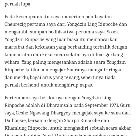
pernah lupa.
Pada kesempatan itu, saya menerima pembayatan
Chenrezig pertama saya dari Yongdzin Ling Rinpoche dan
mengambil sumpah bodhisattwa pertama saya. Sosok
Yongdzin Rinpoche yang luar biasa itu memancarkan
martabat dan kekuatan yang berbanding terbalik dengan
kemelaratan dan kekacauan sekitarnya di luar gerbang
wihara. Yang paling mengesankan adalah suara Yongdzin
Rinpoche ketika ia mengajar. Suaranya mengalir ringan
dan merdu, bagai arus yang tenang, sepertinya tiada
pernah berhenti untuk menghirup napas.
Pertemuan saya berikutnya dengan Yongdzin Ling
Rinpoche adalah di Dharamsala pada September 1971. Guru
saya, Geshe Ngawang Dhargyey, mengajak saya ke sana dari
Dalhousie, bersama dengan Sharpa Rinpoche dan
Khamlung Rinpoche, untuk menghadiri sebuah acara akbar.
Dua pembimbing Yang Mulia menganugerahkan padanya