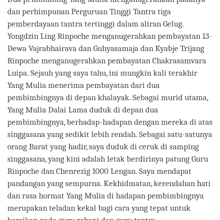
dan perhimpunan Perguruan Tinggi Tantra tiga
pemberdayaan tantra tertinggi dalam aliran Gelug.
Yongdzin Ling Rinpoche menganugerahkan pembayatan 13-
Dewa Vajrabhairava dan Guhyasamaja dan Kyabje Trijang
Rinpoche menganugerahkan pembayatan Chakrasamvara
Luipa. Sejauh yang saya tahu, ini mungkin kali terakhir
Yang Mulia menerima pembayatan dari dua
pembimbingnya di depan khalayak. Sebagai murid utama,
Yang Mulia Dalai Lama duduk di depan dua
pembimbingnya, berhadap-hadapan dengan mereka di atas
singgasana yang sedikit lebih rendah. Sebagai satu-satunya
orang Barat yang hadir, saya duduk di ceruk di samping
singgasana, yang kini adalah letak berdirinya patung Guru
Rinpoche dan Chenrezig 1000 Lengan. Saya mendapat
pandangan yang sempurna. Kekhidmatan, kerendahan hati
dan rasa hormat Yang Mulia di hadapan pembimbingnya
merupakan teladan kekal bagi cara yang tepat untuk