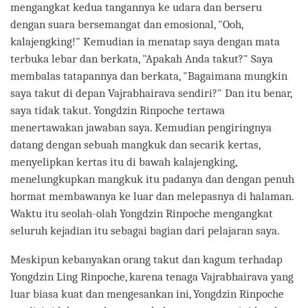
mengangkat kedua tangannya ke udara dan berseru
dengan suara bersemangat dan emosional, "Ooh,
kalajengking!" Kemudian ia menatap saya dengan mata
terbuka lebar dan berkata, "Apakah Anda takut?" Saya
membalas tatapannya dan berkata, "Bagaimana mungkin
saya takut di depan Vajrabhairava sendiri?" Dan itu benar,
saya tidak takut. Yongdzin Rinpoche tertawa
menertawakan jawaban saya. Kemudian pengiringnya
datang dengan sebuah mangkuk dan secarik kertas,
menyelipkan kertas itu di bawah kalajengking,
menelungkupkan mangkuk itu padanya dan dengan penuh
hormat membawanya ke luar dan melepasnya di halaman.
Waktu itu seolah-olah Yongdzin Rinpoche mengangkat
seluruh kejadian itu sebagai bagian dari pelajaran saya.
Meskipun kebanyakan orang takut dan kagum terhadap
Yongdzin Ling Rinpoche, karena tenaga Vajrabhairava yang
luar biasa kuat dan mengesankan ini, Yongdzin Rinpoche