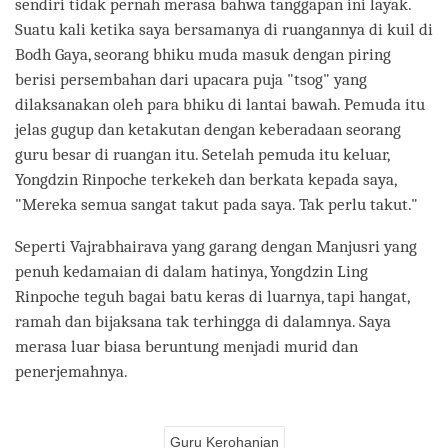
sendiri tidak pernah merasa bahwa tanggapan ini layak.
Suatu kali ketika saya bersamanya di ruangannya di kuil di
Bodh Gaya, seorang bhiku muda masuk dengan piring
berisi persembahan dari upacara puja "tsog" yang
dilaksanakan oleh para bhiku di lantai bawah. Pemuda itu
jelas gugup dan ketakutan dengan keberadaan seorang
guru besar di ruangan itu. Setelah pemuda itu keluar,
Yongdzin Rinpoche terkekeh dan berkata kepada saya,
"Mereka semua sangat takut pada saya. Tak perlu takut."
Seperti Vajrabhairava yang garang dengan Manjusri yang
penuh kedamaian di dalam hatinya, Yongdzin Ling
Rinpoche teguh bagai batu keras di luarnya, tapi hangat,
ramah dan bijaksana tak terhingga di dalamnya. Saya
merasa luar biasa beruntung menjadi murid dan
penerjemahnya.
Guru Kerohanian