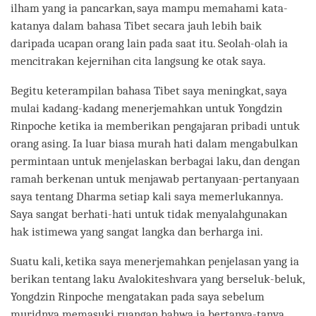
ilham yang ia pancarkan, saya mampu memahami kata-
katanya dalam bahasa Tibet secara jauh lebih baik
daripada ucapan orang lain pada saat itu. Seolah-olah ia
mencitrakan kejernihan cita langsung ke otak saya.
Begitu keterampilan bahasa Tibet saya meningkat, saya
mulai kadang-kadang menerjemahkan untuk Yongdzin
Rinpoche ketika ia memberikan pengajaran pribadi untuk
orang asing. Ia luar biasa murah hati dalam mengabulkan
permintaan untuk menjelaskan berbagai laku, dan dengan
ramah berkenan untuk menjawab pertanyaan-pertanyaan
saya tentang Dharma setiap kali saya memerlukannya.
Saya sangat berhati-hati untuk tidak menyalahgunakan
hak istimewa yang sangat langka dan berharga ini.
Suatu kali, ketika saya menerjemahkan penjelasan yang ia
berikan tentang laku Avalokiteshvara yang berseluk-beluk,
Yongdzin Rinpoche mengatakan pada saya sebelum
muridnya memasuki ruangan bahwa ia bertanya-tanya