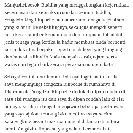
Manjushri, sosok-Buddha yang menggabungkan kejernihan,
kecerdasan dan kebijaksanaan dari semua Buddha,
Yongdzin Ling Rinpoche memancarkan tenaga kejernihan
yang kuat ini ke sekelilingnya, sekaligus menjadi seperti
batu keras sumber kemantapan dan tumpuan. Ini adalah
jenis tenaga yang, ketika ia hadir, membuat Anda berhenti
bertindak atau berpikir seperti anak kecil yang bingung
dan buncah, alih-alih Anda menjadi cerah, tajam, serta
waras dan teguh baik secara perasaan maupun batin.
Sebagai contoh untuk mutu ini, saya ingat suatu ketika
saya mengunjungi Yongdzin Rinpoche di rumahnya di
Dharamsala. Yongdzin Rinpoche duduk di dipan rendah di
satu sisi ruangan itu dan saya di dipan rendah lain di sisi
lainnya. Ketika ia tengah menjawab beberapa pertanyaan
yang saya ajukan tentang laku meditasi saya, seekor
kalajengking besar tiba-tiba muncul di lantai di antara
kami. Yongdzin Rinpoche, yang selalu bermartabat,