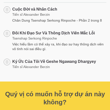
Cuộc Đời và Nhân Cách
Tiến sĩ Alexander Berzin
Chân Dung Tsenshap Serkong Rinpoche - Phần 2 trong 8
Đôi Khi Đạo Sư Và Thông Dịch Viên Mắc Lỗi
Tsenshap Serkong Rinpoche
Việc hiểu lầm có thể xảy ra, khi đạo sư hay thông dịch viên
vô tình nói sai điều gì.
Ký Ức Của Tôi Về Geshe Ngawang Dhargyey
Tiến sĩ Alexander Berzin
Quý vị có muốn hỗ trợ dự án này
không?