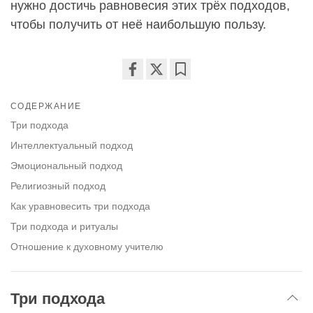
нужно достичь равновесия этих трёх подходов,
чтобы получить от неё наибольшую пользу.
Share
Bookmark
on
СОДЕРЖАНИЕ
facebook
Три подхода
Интеллектуальный подход
Эмоциональный подход
Религиозный подход
Как уравновесить три подхода
Три подхода и ритуалы
Отношение к духовному учителю
Три подхода