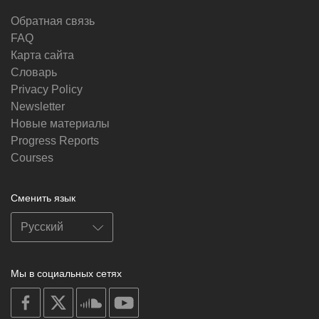
Обратная связь
FAQ
Карта сайта
Словарь
Privacy Policy
Newsletter
Новые материалы
Progress Reports
Courses
Сменить язык
Мы в социальных сетях
on
on
on
on
facebook
X
soundcloud
youtube