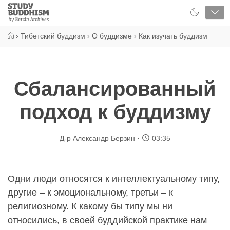
Close
Study
Buddhism
Home
›
Тибетский буддизм
›
О буддизме
›
Как изучать буддизм
Сбалансированный
подход к буддизму
Д-р Александр Берзин
03:35
Одни люди относятся к интеллектуальному типу,
другие – к эмоциональному, третьи – к
религиозному. К какому бы типу мы ни
относились, в своей буддийской практике нам