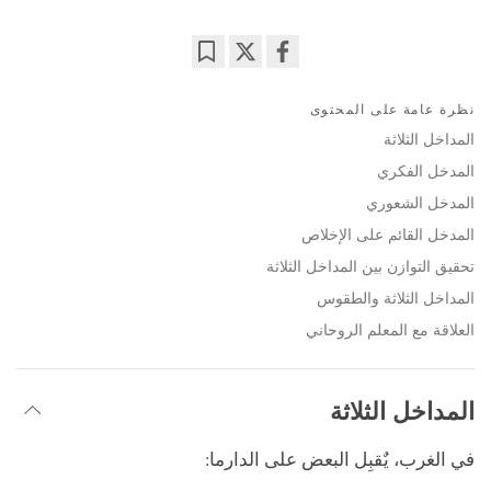
Bookmark
Share
on
نظرة عامة على المحتوى
facebook
المداخل الثلاثة
المدخل الفكري
المدخل الشعوري
المدخل القائم على الإخلاص
تحقيق التوازن بين المداخل الثلاثة
المداخل الثلاثة والطقوس
العلاقة مع المعلم الروحاني
المداخل الثلاثة
في الغرب، يٌقبِل البعض على
الدارما
: