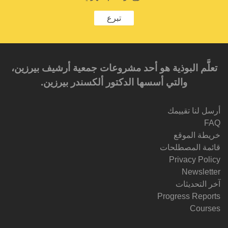
تبرع
تعلَّم البوذية هو أحد مشروعات جمعية أرشيف بيرزين،
والتي أسسها الدكتور ألكسندر بيرزين.‎‎
أرسل لنا تقييمك
FAQ
خريطة الموقع
قائمة المصطلحات
Privacy Policy
Newsletter
آخر التحديثات
Progress Reports
Courses