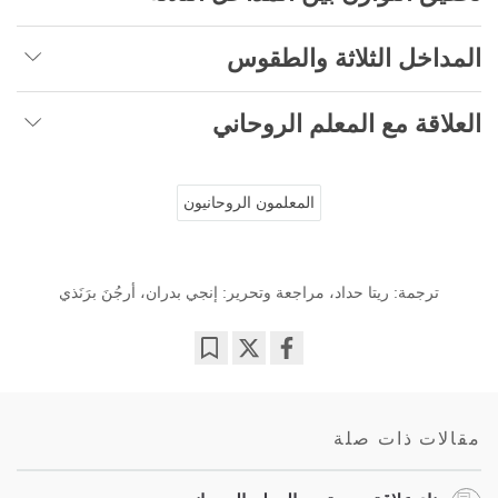
المداخل الثلاثة والطقوس
العلاقة مع المعلم الروحاني
المعلمون الروحانيون
ترجمة: ريتا حداد، مراجعة وتحرير: إنجي بدران، أرجُنَ برَنَذي
Bookmark
Share
on
facebook
مقالات ذات صلة