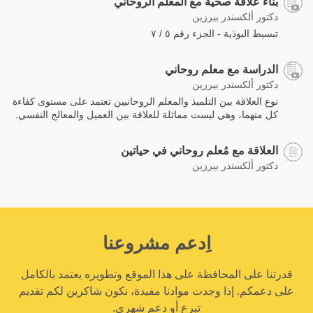
بناء علاقة صحية مع المعلم الروحاني
دكتور ألكسندر بيرزين
تبسيط البوذية - الجزء رقم ٥ / ٧
الدراسة مع معلم روحاني
دكتور ألكسندر بيرزين
نوع العلاقة بين التلميذ والمعلم الروحانيين تعتمد على مستوى كفاءة
كل منهما، وهي ليست مماثلة للعلاقة بين العميل والمعالج النفسي.
العلاقة مع مُعلم روحاني في حياتين
دكتور ألكسندر بيرزين
اِدعم مشروعنا
قدرتنا على المحافظة على هذا الموقع وتطويره يعتمد بالكامل
على دعمكم. إذا وجدت موادنا مفيدة، نكون شاكرين لكم تقديم
تبرع أو دعم شهري.