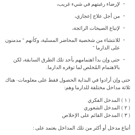
لإرضاء رغبتهم في شيء غريب،
من أجل علاج إعجازي،
لإتباع الصيحات الرائجة،
للانتشاء من شخصية المحاضر المسلية، وكأنهم " مدمنون
على الدارما "
حتى وإن بدأ اهتمامهم بأحد تلك الطرق السابقة، لكن
بالاهتمام المُخلص لما توفره الدارما.
حتى وإن أرادوا في البداية الحصول فقط على معلومات- هناك
ثلاثة مداخل مختلفة للدارما وهم:
( ١ ) المدخل الفكري
( ٢ ) المدخل الشعوري
( ٣ ) المدخل القائم على الإخلاص
أتباع مدخل أو أكثر من تلك المداخل يعتمد على :