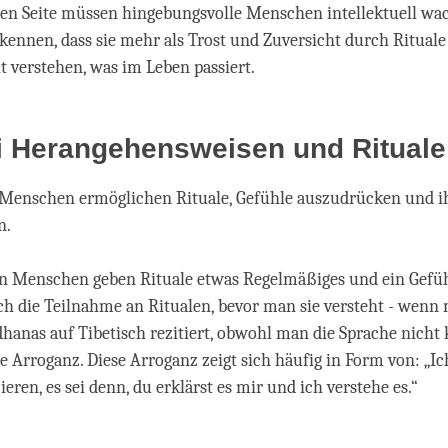
ren Seite müssen hingebungsvolle Menschen intellektuell wa
kennen, dass sie mehr als Trost und Zuversicht durch Rituale
t verstehen, was im Leben passiert.
i Herangehensweisen und Rituale
Menschen ermöglichen Rituale, Gefühle auszudrücken und i
n.
en Menschen geben Rituale etwas Regelmäßiges und ein Gefü
uch die Teilnahme an Ritualen, bevor man sie versteht - wenn 
dhanas auf Tibetisch rezitiert, obwohl man die Sprache nicht 
e Arroganz. Diese Arroganz zeigt sich häufig in Form von: „I
ieren, es sei denn, du erklärst es mir und ich verstehe es.“