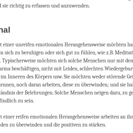
 sie richtig zu erfassen und anzuwenden.
nal
 einer unreifen emotionalen Herangehensweise möchten ha
m sich zu beruhigen oder sich gut zu fühlen, wie z.B. Medita
n. Typischerweise möchten sich solche Menschen nur mit de
arma beschäftigen, nicht mit Leiden, schlechten Wiedergebur
 im Inneren des Körpers usw. Sie möchten weder störende Ge
ennen, noch daran arbeiten, diese zu überwinden; und sie ha
tändnis der Belehrungen. Solche Menschen neigen dazu, zu g
ndlich zu sein.
t einer reifen emotionalen Herangehensweise arbeiten an ih
den zu überwinden und die positiven zu stärken.