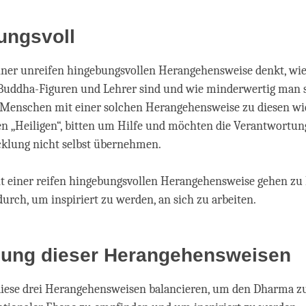
ungsvoll
iner unreifen hingebungsvollen Herangehensweise denkt, wi
Buddha-Figuren und Lehrer sind und wie minderwertig man se
Menschen mit einer solchen Herangehensweise zu diesen wi
n „Heiligen“, bitten um Hilfe und möchten die Verantwortung
cklung nicht selbst übernehmen.
t einer reifen hingebungsvollen Herangehensweise gehen zu
durch, um inspiriert zu werden, an sich zu arbeiten.
ung dieser Herangehensweisen
iese drei Herangehensweisen balancieren, um den Dharma zu