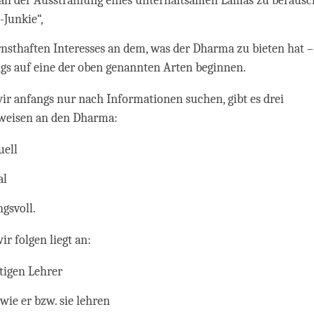
an der Ausstrahlung eines unterhaltsamen Lamas zu berausch
Junkie“,
nsthaften Interesses an dem, was der Dharma zu bieten hat –
ngs auf eine der oben genannten Arten beginnen.
ir anfangs nur nach Informationen suchen, gibt es drei
eisen an den Dharma:
uell
al
gsvoll.
ir folgen liegt an:
tigen Lehrer
wie er bzw. sie lehren