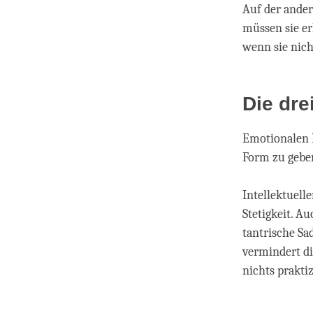
Auf der ande
müssen sie er
wenn sie nich
Die dre
Emotionalen 
Form zu gebe
Intellektuell
Stetigkeit. A
tantrische Sa
vermindert di
nichts praktiz