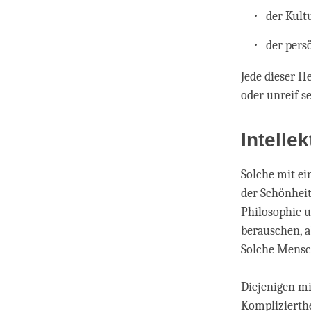
der Kult
der pers
Jede dieser 
oder unreif se
Intellek
Solche mit ei
der Schönheit
Philosophie u
berauschen, ab
Solche Mensc
Diejenigen mi
Komplizierthe