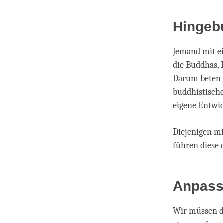
Hingeb
Jemand mit e
die Buddhas, 
Darum beten 
buddhistische
eigene Entwi
Diejenigen mi
führen diese 
Anpass
Wir müssen d