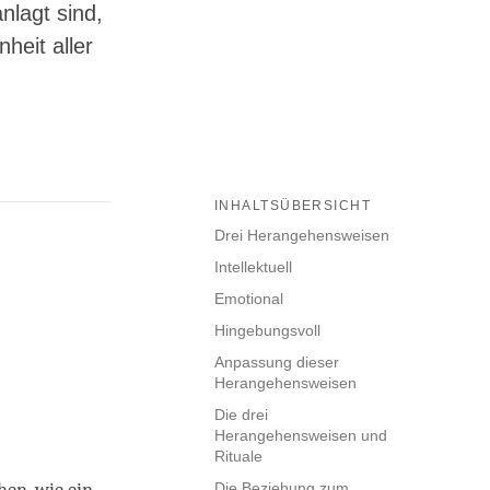
nlagt sind,
heit aller
INHALTSÜBERSICHT
Drei Herangehensweisen
Intellektuell
Emotional
Hingebungsvoll
Anpassung dieser
Herangehensweisen
Die drei
Herangehensweisen und
Rituale
Die Beziehung zum