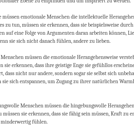
otionaler Ebene zu empfinden und um inspiriert zu werden.
se müssen emotionale Menschen die intellektuelle Herangeh
es zu tun, müssen sie erkennen, dass sie beispielsweise durc
en auf eine Folge von Argumenten daran arbeiten können, Li
nn sie sich nicht danach fühlen, andere zu lieben.
le Menschen müssen die emotionale Herangehensweise verste
n sie erkennen, dass ihre geistige Enge sie gefühllos erschein
t, dass nicht nur andere, sondern sogar sie selbst sich unbeha
 sie sich entspannen, um Zugang zu ihrer natürlichen Warmh
ungsvolle Menschen müssen die hingebungsvolle Herangehe
u müssen sie erkennen, dass sie fähig sein müssen, Kraft zu e
 minderwertig fühlen.