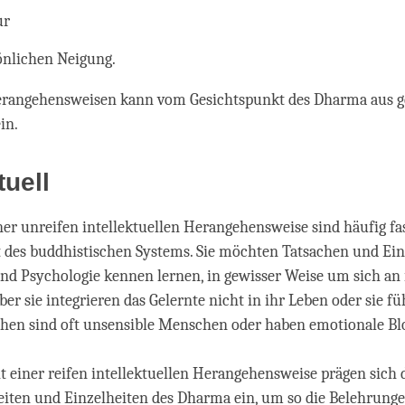
ur
önlichen Neigung.
Herangehensweisen kann vom Gesichtspunkt des Dharma aus g
in.
tuell
ner unreifen intellektuellen Herangehensweise sind häufig fa
 des buddhistischen Systems. Sie möchten Tatsachen und Ein
nd Psychologie kennen lernen, in gewisser Weise um sich an
er sie integrieren das Gelernte nicht in ihr Leben oder sie fü
hen sind oft unsensible Menschen oder haben emotionale Bl
t einer reifen intellektuellen Herangehensweise prägen sich 
iten und Einzelheiten des Dharma ein, um so die Belehrunge