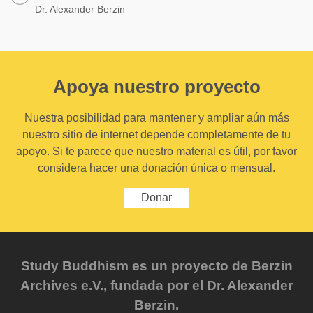
Dr. Alexander Berzin
Apoya nuestro proyecto
Nuestra posibilidad para mantener y ampliar aún más
nuestro sitio de internet depende completamente de tu
apoyo. Si te parece que nuestro material es útil, por favor
considera hacer una donación única o mensual.
Donar
Study Buddhism es un proyecto de Berzin
Archives e.V., fundada por el Dr. Alexander
Berzin.