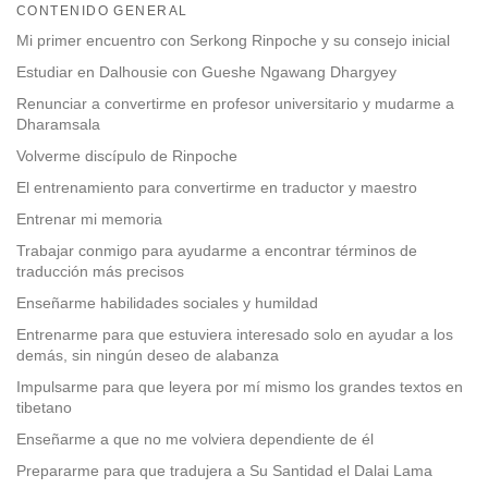
on
CONTENIDO GENERAL
facebook
Mi primer encuentro con Serkong Rinpoche y su consejo inicial
Estudiar en Dalhousie con Gueshe Ngawang Dhargyey
Renunciar a convertirme en profesor universitario y mudarme a
Dharamsala
Volverme discípulo de Rinpoche
El entrenamiento para convertirme en traductor y maestro
Entrenar mi memoria
Trabajar conmigo para ayudarme a encontrar términos de
traducción más precisos
Enseñarme habilidades sociales y humildad
Entrenarme para que estuviera interesado solo en ayudar a los
demás, sin ningún deseo de alabanza
Impulsarme para que leyera por mí mismo los grandes textos en
tibetano
Enseñarme a que no me volviera dependiente de él
Prepararme para que tradujera a Su Santidad el Dalai Lama