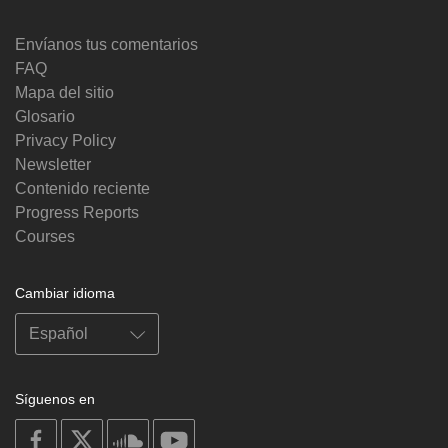
Envíanos tus comentarios
FAQ
Mapa del sitio
Glosario
Privacy Policy
Newsletter
Contenido reciente
Progress Reports
Courses
Cambiar idioma
Síguenos en
on
on
on
on
facebook
X
soundcloud
youtube