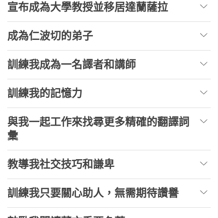
宣布成為大學教授並移居達蘭薩拉
成為仁波切的弟子
訓練我成為一名譯者和講師
訓練我的記憶力
與我一起工作來找尋更多精確的翻譯詞
彙
教導我社交技巧和謙卑
訓練我只要關心助人，無需期待讚譽