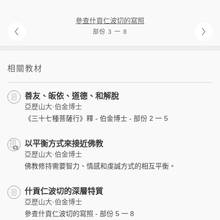
參查什貢仁波切的寫照
部份 3 一 8
相關教材
善友、皈依、道德、和解脫
亞歷山大·伯金博士
《三十七種菩薩行》釋 - 伯金博士 - 部份 2 一 5
以平衡方式來接近佛教
亞歷山大·伯金博士
佛教修持需要智力、情感和虔誠方式的相互平衡。
什貢仁波切的深層特質
亞歷山大·伯金博士
參查什貢仁波切的寫照 - 部份 5 一 8